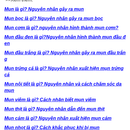
Mụn là gì? Nguyên nhân gây ra mụn
Mụn bọc là gì? Nguyên nhân gây ra mụn bọc
Mụn cơm là gì? nguyên nhân hình thành mụn cơm?
Mụn đầu đen là gì?Nguyên nhân hình thành mụn đầu đ
en
Mụn đầu trắng là gì? Nguyên nhân gây ra mụn đầu trắn
g
Mụn trứng cá là gì? Nguyên nhân xuất hiện mụn trứng
cá
Mụn nội tiết là gì? Nguyên nhân và cách chăm sóc da
mụn
Mụn viêm là gì? Cách nhận biết mụn viêm
Mụn thịt là gì? Nguyên nhân dẫn đến mụn thịt
Mụn cám là gì? Nguyên nhân xuất hiện mụn cám
Mụn nhọt là gì? Cách khắc phục khi bị mụn