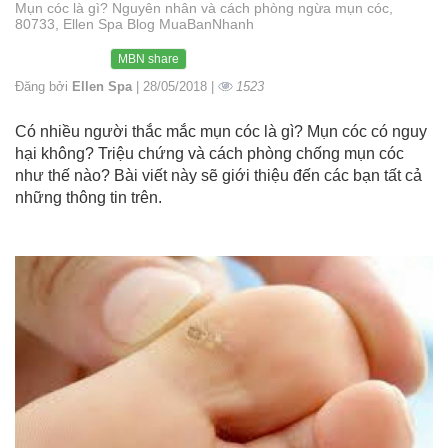
Mụn cóc là gì? Nguyên nhân và cách phòng ngừa mụn cóc,
80733, Ellen Spa Blog MuaBanNhanh
MBN share
Đăng bởi
Ellen Spa
| 28/05/2018 |
1523
Có nhiều người thắc mắc mụn cóc là gì? Mụn cóc có nguy
hại không? Triệu chứng và cách phòng chống mụn cóc
như thế nào? Bài viết này sẽ giới thiệu đến các bạn tất cả
những thông tin trên.