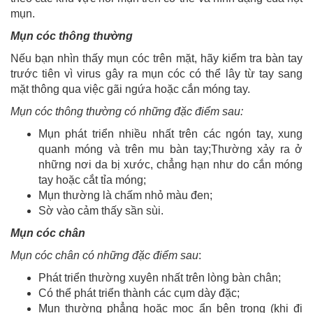
mụn.
Mụn cóc thông thường
Nếu bạn nhìn thấy mụn cóc trên mặt, hãy kiểm tra bàn tay
trước tiên vì virus gây ra mụn cóc có thể lây từ tay sang
mặt thông qua việc gãi ngứa hoặc cắn móng tay.
Mụn cóc thông thường có những đặc điểm sau:
Mụn phát triển nhiều nhất trên các ngón tay, xung
quanh móng và trên mu bàn tay;Thường xảy ra ở
những nơi da bị xước, chẳng hạn như do cắn móng
tay hoặc cắt tỉa móng;
Mụn thường là chấm nhỏ màu đen;
Sờ vào cảm thấy sần sùi.
Mụn cóc chân
Mụn cóc chân có những đặc điểm sau
:
Phát triển thường xuyên nhất trên lòng bàn chân;
Có thể phát triển thành các cụm dày đặc;
Mụn thường phẳng hoặc mọc ẩn bên trong (khi đi