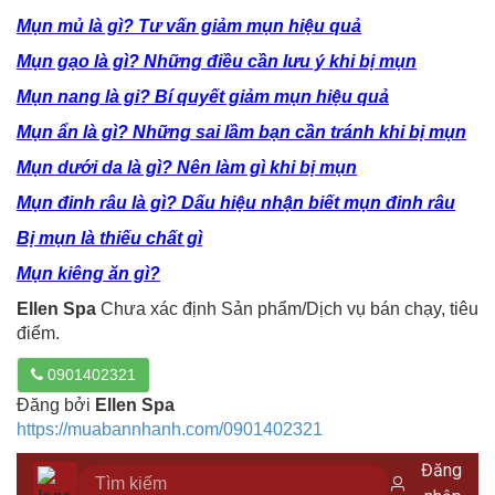
Mụn mủ là gì? Tư vấn giảm mụn hiệu quả
Mụn gạo là gì? Những điều cần lưu ý khi bị mụn
Mụn nang là gi? Bí quyết giảm mụn hiệu quả
Mụn ẩn là gì? Những sai lầm bạn cần tránh khi bị mụn
Mụn dưới da là gì? Nên làm gì khi bị mụn
Mụn đinh râu là gì? Dấu hiệu nhận biết mụn đinh râu
Bị mụn là thiếu chất gì
Mụn kiêng ăn gì?
Ellen Spa
Chưa xác định Sản phẩm/Dịch vụ bán chạy, tiêu
điểm.
0901402321
Đăng bởi
Ellen Spa
https://muabannhanh.com/0901402321