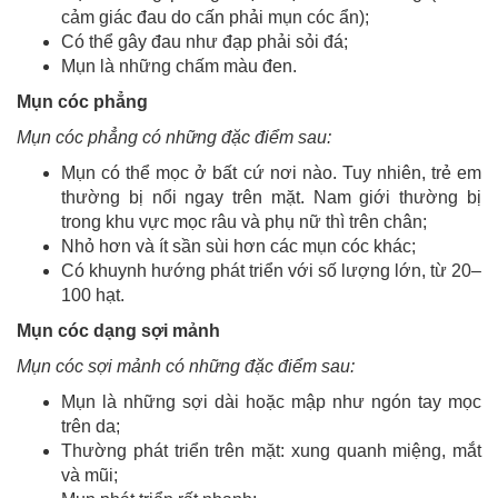
cảm giác đau do cấn phải mụn cóc ẩn);
Có thể gây đau như đạp phải sỏi đá;
Mụn là những chấm màu đen.
Mụn cóc phẳng
Mụn cóc phẳng có những đặc điểm sau:
Mụn có thể mọc ở bất cứ nơi nào. Tuy nhiên, trẻ em
thường bị nổi ngay trên mặt. Nam giới thường bị
trong khu vực mọc râu và phụ nữ thì trên chân;
Nhỏ hơn và ít sần sùi hơn các mụn cóc khác;
Có khuynh hướng phát triển với số lượng lớn, từ 20–
100 hạt.
Mụn cóc dạng sợi mảnh
Mụn cóc sợi mảnh có những đặc điểm sau:
Mụn là những sợi dài hoặc mập như ngón tay mọc
trên da;
Thường phát triển trên mặt: xung quanh miệng, mắt
và mũi;