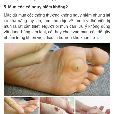
5. Mụn cóc có nguy hiểm không?
Mặc dù mụn cóc thông thường không nguy hiểm nhưng lại
có khả năng lây lan, làm khó chịu về tâm lí vì thế việc trị
mụn là rất cần thiết. Người bị mụn cần lưu ý không dùng
vật dụng bằng kim loại, cắt hay chọc vào mụn cóc dễ gây
nhiễm trùng khiến việc điều trị trở nên khó khăn hơn.