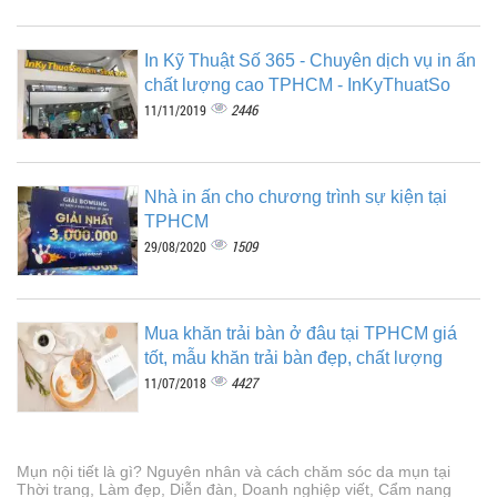
In Kỹ Thuật Số 365 - Chuyên dịch vụ in ấn
chất lượng cao TPHCM - InKyThuatSo
2446
11/11/2019
Nhà in ấn cho chương trình sự kiện tại
TPHCM
1509
29/08/2020
Mua khăn trải bàn ở đâu tại TPHCM giá
tốt, mẫu khăn trải bàn đẹp, chất lượng
4427
11/07/2018
Mụn nội tiết là gì? Nguyên nhân và cách chăm sóc da mụn tại
Thời trang, Làm đẹp, Diễn đàn, Doanh nghiệp viết, Cẩm nang