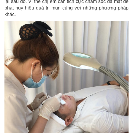
lại sau đó. Vì thế chị em cần tích cực chăm sóc da mặt để
phát huy hiệu quả trị mụn cùng với những phương pháp
khác.