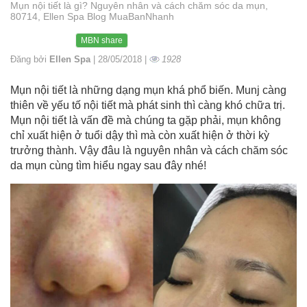
Mụn nội tiết là gì? Nguyên nhân và cách chăm sóc da mụn,
80714, Ellen Spa Blog MuaBanNhanh
MBN share
Đăng bởi
Ellen Spa
| 28/05/2018 |
1928
Mụn nội tiết là những dạng mụn khá phổ biến. Munj càng
thiên về yếu tố nội tiết mà phát sinh thì càng khó chữa trị.
Mụn nội tiết là vấn đề mà chúng ta gặp phải, mụn không
chỉ xuất hiện ở tuổi dậy thì mà còn xuất hiện ở thời kỳ
trưởng thành. Vậy đâu là nguyên nhân và cách chăm sóc
da mụn cùng tìm hiểu ngay sau đây nhé!