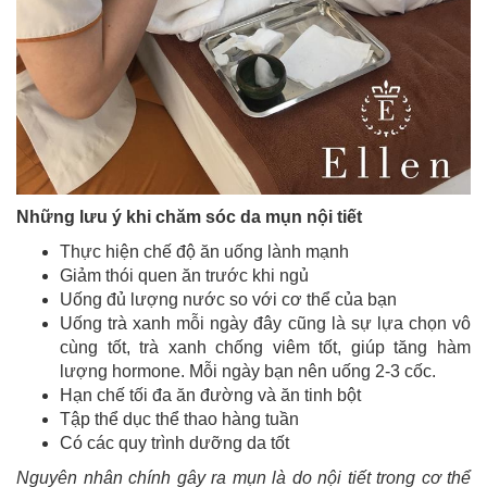
Những lưu ý khi chăm sóc da mụn nội tiết
Thực hiện chế độ ăn uống lành mạnh
Giảm thói quen ăn trước khi ngủ
Uống đủ lượng nước so với cơ thể của bạn
Uống trà xanh mỗi ngày đây cũng là sự lựa chọn vô
cùng tốt, trà xanh chống viêm tốt, giúp tăng hàm
lượng hormone. Mỗi ngày bạn nên uống 2-3 cốc.
Hạn chế tối đa ăn đường và ăn tinh bột
Tập thể dục thể thao hàng tuần
Có các quy trình dưỡng da tốt
Nguyên nhân chính gây ra mụn là do nội tiết trong cơ thể