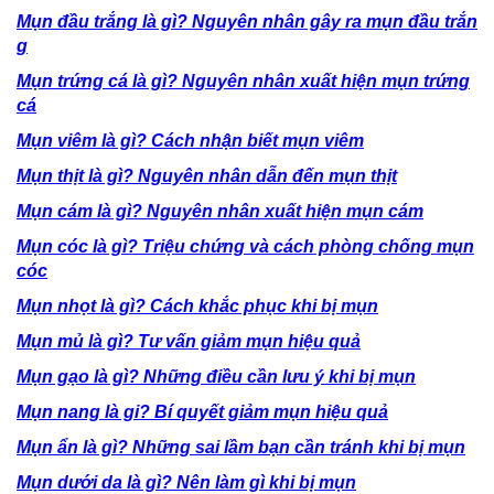
Mụn đầu trắng là gì? Nguyên nhân gây ra mụn đầu trắn
g
Mụn trứng cá là gì? Nguyên nhân xuất hiện mụn trứng
cá
Mụn viêm là gì? Cách nhận biết mụn viêm
Mụn thịt là gì? Nguyên nhân dẫn đến mụn thịt
Mụn cám là gì? Nguyên nhân xuất hiện mụn cám
Mụn cóc là gì? Triệu chứng và cách phòng chống mụn
cóc
Mụn nhọt là gì? Cách khắc phục khi bị mụn
Mụn mủ là gì? Tư vấn giảm mụn hiệu quả
Mụn gạo là gì? Những điều cần lưu ý khi bị mụn
Mụn nang là gi? Bí quyết giảm mụn hiệu quả
Mụn ẩn là gì? Những sai lầm bạn cần tránh khi bị mụn
Mụn dưới da là gì? Nên làm gì khi bị mụn