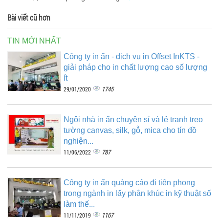
Bài viết cũ hơn
TIN MỚI NHẤT
Công ty in ấn - dịch vụ in Offset InKTS -
giải pháp cho in chất lượng cao số lượng
ít
1745
29/01/2020
Ngôi nhà in ấn chuyên sỉ và lẻ tranh treo
tường canvas, silk, gỗ, mica cho tín đồ
nghiện...
787
11/06/2022
Công ty in ấn quảng cáo đi tiên phong
trong ngành in lấy phân khúc in kỹ thuật số
làm thế...
1167
11/11/2019