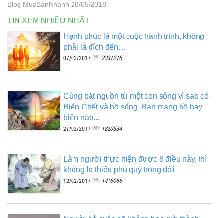
Blog MuaBanNhanh 28/05/2018
TIN XEM NHIỀU NHẤT
Hạnh phúc là một cuộc hành trình, không
phải là đích đến…
2331216
07/03/2017
Cùng bắt nguồn từ một con sông vì sao có
Biển Chết và hồ sống. Bạn mang hồ hay
biển nào...
1820534
27/02/2017
Làm người thực hiện được 8 điều này, thì
không lo thiếu phú quý trong đời
1416066
12/02/2017