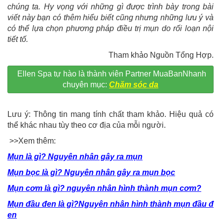
chúng ta. Hy vọng với những gì được trình bày trong bài
viết này bạn có thêm hiểu biết cũng nhưng những lưu ý và
có thể lựa chọn phương pháp điều trị mụn do rối loạn nội
tiết tố.
Tham khảo Nguồn Tổng Hợp.
Ellen Spa tự hào là thành viên Partner MuaBanNhanh
chuyên mục:
Chăm sóc da
Lưu ý: Thông tin mang tính chất tham khảo. Hiệu quả có
thể khác nhau tùy theo cơ địa của mỗi người.
>>Xem thêm:
Mụn là gì? Nguyên nhân gây ra mụn
Mụn bọc là gì? Nguyên nhân gây ra mụn bọc
Mụn cơm là gì? nguyên nhân hình thành mụn cơm?
Mụn đầu đen là gì?Nguyên nhân hình thành mụn đầu đ
en