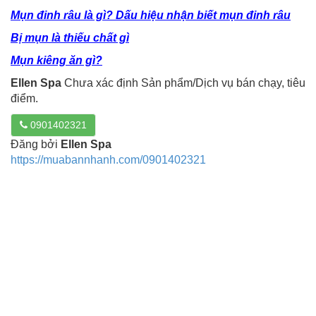
Mụn đinh râu là gì? Dấu hiệu nhận biết mụn đinh râu
Bị mụn là thiếu chất gì
Mụn kiêng ăn gì?
Ellen Spa
Chưa xác định Sản phẩm/Dịch vụ bán chạy, tiêu
điểm.
0901402321
Đăng bởi
Ellen Spa
https://muabannhanh.com/0901402321