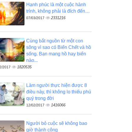
Hạnh phúc là một cuộc hành
trình, không phải là đích đến…
2331216
07/03/2017
Cùng bắt nguồn từ một con
sông vì sao có Biển Chết và hồ
sống. Bạn mang hồ hay biển
nào...
1820535
2/2017
Làm người thực hiện được 8
điều này, thì không lo thiếu phú
quý trong đời
1416066
12/02/2017
Người bỏ cuộc sẽ không bao
giờ thành công