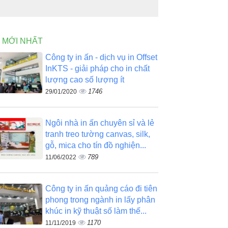
N MỚI NHẤT
Công ty in ấn - dịch vụ in Offset
InKTS - giải pháp cho in chất
lượng cao số lượng ít
1746
29/01/2020
Ngôi nhà in ấn chuyên sỉ và lẻ
tranh treo tường canvas, silk,
gỗ, mica cho tín đồ nghiện...
789
11/06/2022
Công ty in ấn quảng cáo đi tiên
phong trong ngành in lấy phân
khúc in kỹ thuật số làm thế...
1170
11/11/2019