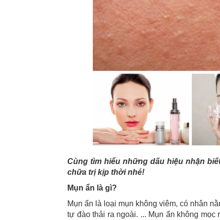
Cùng tìm hiểu những dấu hiệu nhận biế
chữa trị kịp thời nhé!
Mụn ẩn là gì?
Mụn ẩn là loại mụn không viêm, có nhân nằm
tự đào thải ra ngoài. ... Mụn ẩn không mọc