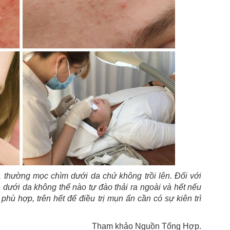
, thường mọc chìm dưới da chứ không trồi lên. Đối với
dưới da không thể nào tự đào thải ra ngoài và hết nếu
 hợp, trên hết để điều trị mụn ẩn cần có sự kiên trì
Tham khảo Nguồn Tổng Hợp.