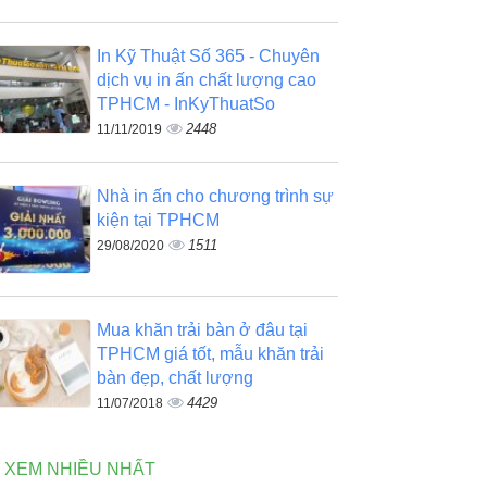
In Kỹ Thuật Số 365 - Chuyên
dịch vụ in ấn chất lượng cao
TPHCM - InKyThuatSo
2448
11/11/2019
Nhà in ấn cho chương trình sự
kiện tại TPHCM
1511
29/08/2020
Mua khăn trải bàn ở đâu tại
TPHCM giá tốt, mẫu khăn trải
bàn đẹp, chất lượng
4429
11/07/2018
N XEM NHIỀU NHẤT