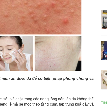
t mụn ẩn dưới da để có biện pháp phòng chống và
 sâu và chặt trong các nang lông nên làn da không thể
TI
 riêng lẻ mà sẽ mọc theo từng cụm, tập trung khá dày và