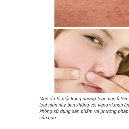
Mụn ẩn là một trong những loại mụn lì lợm
loại mụn này bạn không vội vàng vì mụn ẩn 
không sử dụng sản phẩm và phương pháp phù
của bạn.