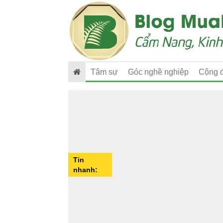
Tâm sự
Góc nghề nghiệp
Cộng 
Tin
nhanh: