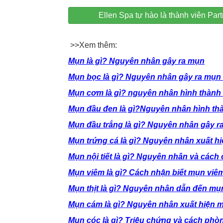
Ellen Spa tự hào là thành viên P
>>Xem thêm:
Mụn là gì? Nguyên nhân gây ra mụn
Mụn bọc là gì? Nguyên nhân gây ra mụn
Mụn cơm là gì? nguyên nhân hình thàn
Mụn đầu đen là gì?Nguyên nhân hình th
Mụn đầu trắng là gì? Nguyên nhân gây r
Mụn trứng cá là gì? Nguyên nhân xuất h
Mụn nội tiết là gì? Nguyên nhân và các
Mụn viêm là gì? Cách nhận biết mụn viê
Mụn thịt là gì? Nguyên nhân dẫn đến mụn
Mụn cám là gì? Nguyên nhân xuất hiện 
Mụn cóc là gì? Triệu chứng và cách ph