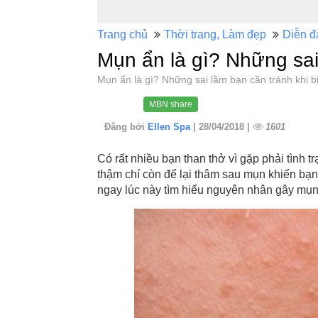
Trang chủ
Thời trang, Làm đẹp
Diễn đ
Mụn ẩn là gì? Những sai
Mụn ẩn là gì? Những sai lầm bạn cần tránh khi
MBN share
Đăng bởi
Ellen Spa
| 28/04/2018 |
1601
Có rất nhiều bạn than thở vì gặp phải tình tr
thậm chí còn để lại thâm sau mụn khiến bạn 
ngay lúc này tìm hiểu nguyên nhân gây mụn