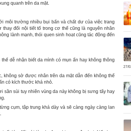
xung quanh trên da mặt.
ới môi trường nhiều bụi bẩn và chất dư của việc trang
thay đổi nội tiết tố trong cơ thể cũng là nguyên nhân
ông lành mạnh, thói quen sinh hoạt cũng tác động đến
 thể dễ nhận biết da mình có mụn ẩn hay không thông
27/0
ác, không sờ được nhân trên da mặt dẫn đến không thể
n có kích thước khá nhỏ.
i sần sùi tuy nhiên vùng da này không bị sưng tấy hay
ng.
từng cụm, tập trung khá dày và sẽ càng ngày càng lan
.