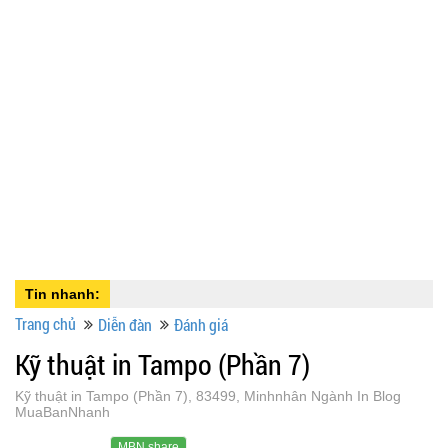
Tin nhanh:
Trang chủ
Diễn đàn
Đánh giá
Kỹ thuật in Tampo (Phần 7)
Kỹ thuật in Tampo (Phần 7), 83499, Minhnhân Ngành In Blog
MuaBanNhanh
MBN share