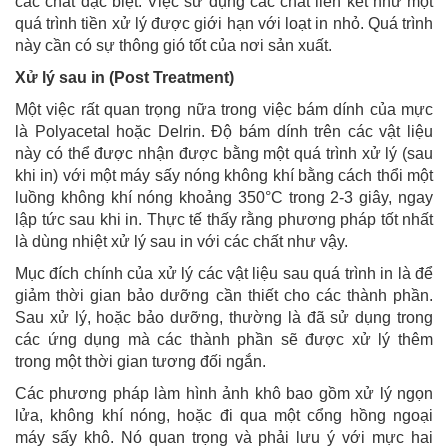
các chất đặc biệt. Việc sử dụng các chất liên kết như một
quá trình tiền xử lý được giới hạn với loạt in nhỏ. Quá trình
này cần có sự thông gió tốt của nơi sản xuất.
Xử lý sau in (Post Treatment)
Một việc rất quan trọng nữa trong việc bám dính của mực
là Polyacetal hoặc Delrin. Độ bám dính trên các vật liệu
này có thể được nhận được bằng một quá trình xử lý (sau
khi in) với một máy sấy nóng không khí bằng cách thổi một
luồng không khí nóng khoảng 350°C trong 2-3 giây, ngay
lập tức sau khi in. Thực tế thấy rằng phương pháp tốt nhất
là dùng nhiệt xử lý sau in với các chất như vậy.
Mục đích chính của xử lý các vật liệu sau quá trình in là để
giảm thời gian bảo dưỡng cần thiết cho các thành phần.
Sau xử lý, hoặc bảo dưỡng, thường là đã sử dụng trong
các ứng dụng mà các thành phần sẽ được xử lý thêm
trong một thời gian tương đối ngắn.
Các phương pháp làm hình ảnh khô bao gồm xử lý ngọn
lửa, không khí nóng, hoặc đi qua một cổng hồng ngoại
máy sấy khô. Nó quan trọng và phải lưu ý với mực hai