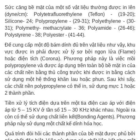
Sức căng bề mặt của một số vật liệu thường được in lên
(dyne/cm): Polytetrafluorethylene (Teflon) - (19-20);
Silicone- 24; Polypropylene - (29-31); Polyethylene - (30-
31); Polymethy- methacrylate - 36; Polyamide - (26-46);
Polystyrene - 38; Polyester - (41-44).
Để cung cấp một độ bám dính đủ trên vật liệu như vậy, khu
vực được in phải được xử lý sơ bởi ngọn lửa (Flame)
hoặc điện tích (Corona). Phương pháp này là việc mồi
polypropylene và được áp dụng trên toàn bộ bề mặt in của
các chất nền bằng thủ công trước khi được in bằng cách
sử dụng một hệ thống khăn lau hoặc phun. Sau khi sấy,
các chất nền polypropylene có thể in, sử dụng mực 1 hoặc
2 thành phần.
Tiền xử lý tích điện dựa trên một tia điện cao áp với điện
áp từ 5 – 15 KV ở tần số 15 – 30 KHz khác nhau. Ngoài ra
còn có thể sử dụng chất liên kết(Bonding Agents). Phương
pháp này sử dụng một chất kế dính hóa học.
Quá trình đòi hỏi các thành phần của bề mặt được phủ bởi