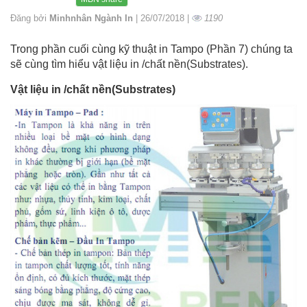
Đăng bởi
Minhnhân Ngành In
| 26/07/2018 |
1190
Trong phần cuối cùng kỹ thuật in Tampo (Phần 7) chúng ta
sẽ cùng tìm hiểu vật liệu in /chất nền(Substrates).
Vật liệu in /chất nền(Substrates)