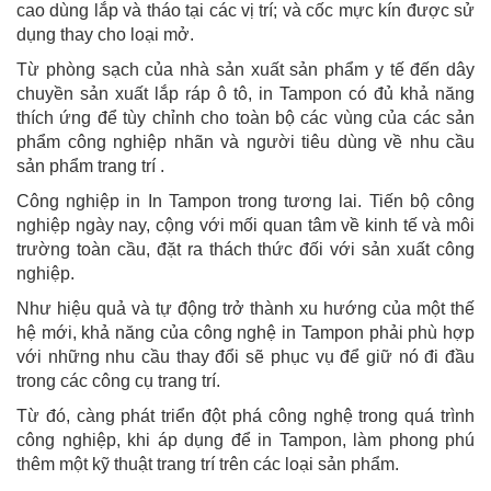
cao dùng lắp và tháo tại các vị trí; và cốc mực kín được sử
dụng thay cho loại mở.
Từ phòng sạch của nhà sản xuất sản phẩm y tế đến dây
chuyền sản xuất lắp ráp ô tô, in Tampon có đủ khả năng
thích ứng để tùy chỉnh cho toàn bộ các vùng của các sản
phẩm công nghiệp nhãn và người tiêu dùng về nhu cầu
sản phẩm trang trí .
Công nghiệp in In Tampon trong tương lai. Tiến bộ công
nghiệp ngày nay, cộng với mối quan tâm về kinh tế và môi
trường toàn cầu, đặt ra thách thức đối với sản xuất công
nghiệp.
Như hiệu quả và tự động trở thành xu hướng của một thế
hệ mới, khả năng của công nghệ in Tampon phải phù hợp
với những nhu cầu thay đổi sẽ phục vụ để giữ nó đi đầu
trong các công cụ trang trí.
Từ đó, càng phát triển đột phá công nghệ trong quá trình
công nghiệp, khi áp dụng để in Tampon, làm phong phú
thêm một kỹ thuật trang trí trên các loại sản phẩm.