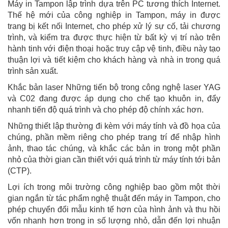
Máy in Tampon lập trình dựa trên PC tương thích Internet.
Thế hệ mới của công nghiệp in Tampon, máy in được
trang bị kết nối Internet, cho phép xử lý sự cố, tải chương
trình, và kiểm tra được thực hiện từ bất kỳ vị trí nào trên
hành tinh với điện thoại hoặc truy cập vệ tinh, điều này tạo
thuận lợi và tiết kiệm cho khách hàng và nhà in trong quá
trình sản xuất.
Khắc bản laser Những tiến bộ trong công nghệ laser YAG
và C02 đang được áp dụng cho chế tạo khuôn in, đẩy
nhanh tiến độ quá trình và cho phép độ chính xác hơn.
Những thiết lập thường đi kèm với máy tính và đồ họa của
chúng, phần mềm riêng cho phép trang trí để nhập hình
ảnh, thao tác chúng, và khắc các bản in trong một phần
nhỏ của thời gian cần thiết với quá trình từ máy tính tới bản
(CTP).
Lợi ích trong môi trường công nghiệp bao gồm một thời
gian ngắn từ tác phẩm nghệ thuật đến máy in Tampon, cho
phép chuyển đổi mẫu kinh tế hơn của hình ảnh và thu hồi
vốn nhanh hơn trong in số lượng nhỏ, dẫn đến lợi nhuận