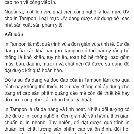
cao hơn về công việc in.
Ngoài ra, một lĩnh vực phát triển công nghệ là loại mực UV
cho in Tampon. Loại mực UV đang được sử dụng bởi các
nhà sản xuất sản phẩm y tế.
Kết luận
In Tampon là một quá trình vừa đơn giản vừa tinh tế. Sự đa
dạng của các khả năng in Tampon có thể hàm ý rằng hệ
thống là khó khăn, tuy nhiên, toàn bộ hệ thống, bao gồm
máy, bản, đầu in, mực in và chất nền đã được sử dụng để
đạt được kết quả hoàn hảo.
Đó là sự đa dạng và độc đáo của in Tampon làm cho quá
trình này không thể thiếu. Điều này không chỉ áp dụng cho
trang trí các sản phẩm quảng cáo mà còn để thiết kế hay
đồ chơi cũng như các nhãn hiệu kỹ thuật.
In Tampon là rất đa năng và linh hoạt. Nhiều đối tượng có
thể được in, công nghệ in đơn giản dễ vận hành, thời gian
chuẩn bị in nhanh. Tuy nhiên, để đạt được quá trình in
thuận lợi, chất lượng sản phẩm cao và ổn định, đòi hỏi