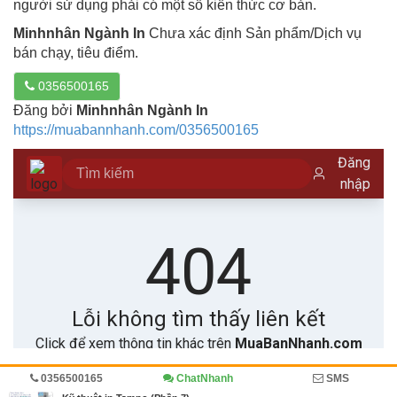
người sử dụng phải có một số kiến thức cơ bản.
Minhnhân Ngành In
Chưa xác định Sản phẩm/Dịch vụ
bán chạy, tiêu điểm.
0356500165
Đăng bởi
Minhnhân Ngành In
https://muabannhanh.com/0356500165
0356500165
ChatNhanh
SMS
Trang chủ
Diễn đàn
Đánh giá