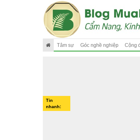
Tâm sự
Góc nghề nghiệp
Cộng 
Tin
nhanh: