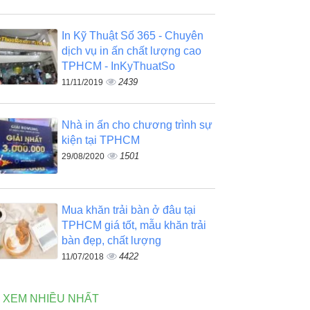
In Kỹ Thuật Số 365 - Chuyên
dịch vụ in ấn chất lượng cao
TPHCM - InKyThuatSo
2439
11/11/2019
Nhà in ấn cho chương trình sự
kiện tại TPHCM
1501
29/08/2020
Mua khăn trải bàn ở đâu tại
TPHCM giá tốt, mẫu khăn trải
bàn đẹp, chất lượng
4422
11/07/2018
N XEM NHIỀU NHẤT