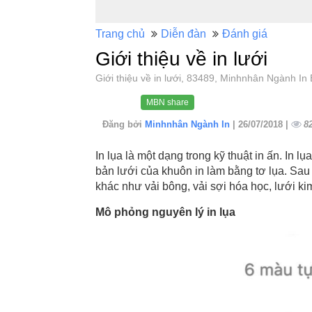
Trang chủ
Diễn đàn
Đánh giá
Giới thiệu về in lưới
Giới thiệu về in lưới, 83489, Minhnhân Ngành 
MBN share
Đăng bởi
Minhnhân Ngành In
| 26/07/2018 |
8
In lụa là một dạng trong kỹ thuật in ấn. In lụ
bản lưới của khuôn in làm bằng tơ lụa. Sau đ
khác như vải bông, vải sợi hóa học, lưới ki
Mô phỏng nguyên lý in lụa