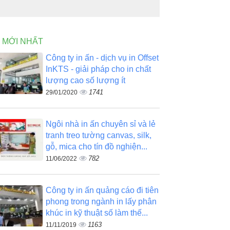
N MỚI NHẤT
Công ty in ấn - dịch vụ in Offset
InKTS - giải pháp cho in chất
lượng cao số lượng ít
1741
29/01/2020
Ngôi nhà in ấn chuyên sỉ và lẻ
tranh treo tường canvas, silk,
gỗ, mica cho tín đồ nghiện...
782
11/06/2022
Công ty in ấn quảng cáo đi tiên
phong trong ngành in lấy phân
khúc in kỹ thuật số làm thế...
1163
11/11/2019