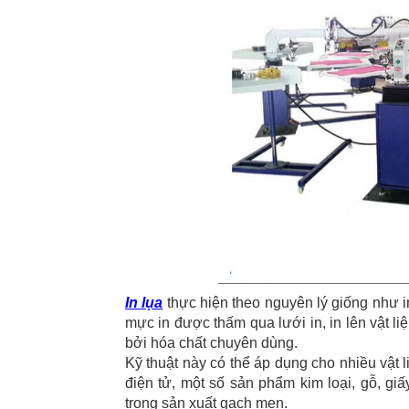
In lụa
thực hiện theo nguyên lý giống như i
mực in được thấm qua lưới in, in lên vật li
bởi hóa chất chuyên dùng.
Kỹ thuật này có thể áp dụng cho nhiều vật l
điện tử, một số sản phẩm kim loại, gỗ, g
trong sản xuất gạch men.