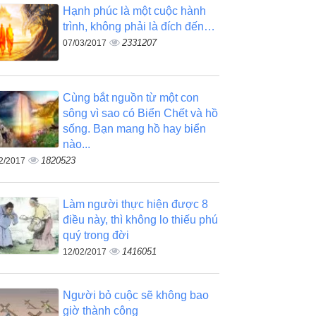
Hạnh phúc là một cuộc hành
trình, không phải là đích đến…
2331207
07/03/2017
Cùng bắt nguồn từ một con
sông vì sao có Biển Chết và hồ
sống. Bạn mang hồ hay biển
nào...
1820523
2/2017
Làm người thực hiện được 8
điều này, thì không lo thiếu phú
quý trong đời
1416051
12/02/2017
Người bỏ cuộc sẽ không bao
giờ thành công