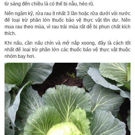
từ sáng đến chiều là có thể bị nẫu, héo rũ.
Nên ngâm kỹ, rửa rau ít nhất 3 lần hoặc rửa dưới vòi nước
để loại trừ phần lớn thuốc bảo vệ thực vật tồn dư. Nên
mua rau theo mùa, vì rau trái mùa rất dễ bị phun chất kích
thích.
Khi nấu, cần nấu chín và mở nắp xoong, đây là cách tốt
nhất để loại trừ phần lớn các thuốc bảo vệ thực vật thuộc
nhóm bay hơi.