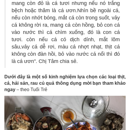
mang còn đỏ là cá tươi nhưng nếu nó trắng
bệch hoặc thâm là cá ươn.Nhìn bề ngoài cá,
nếu còn nhớt bóng, mắt cá còn trong suốt, vảy
cá không rời ra, mang cá còn hồng, bỏ con cá
vào nước thì cá chìm xuống, đó là con cá
tươi. còn nếu cá có dịch dính, mắt lõm
sâu,vảy cá dễ rơi, màu cá nhợt nhạt, thịt cá
không còn đàn hồi, bỏ vào nước cá nổi thì đó
là cá ươn". Chị Tâm chia sẻ.
Dưới đây là một số kinh nghiệm lựa chọn các loại thịt,
cá, hải sản, rau củ quả thông dụng mời bạn tham khảo
ngay
– theo Tuổi Trẻ