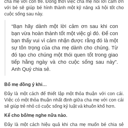
cha mẹ với con trẻ. Đồng thời việc cha mẹ nói lời cảm ơn
với bé sẽ giúp bé hình thành một kỹ năng xã hội tốt cho
cuộc sống sau này.
“Bạn hãy dành một lời cảm ơn sau khi con
bạn vừa hoàn thành tốt một việc gì đó. Để con
bạn thấy vui vì cảm nhận được rằng đó là một
sự tôn trọng của cha mẹ dành cho chúng. Từ
đó tạo cho chúng một thói quen tốt trong giao
tiếp hằng ngày và cho cuộc sống sau này”.
Anh Quý chia sẻ.
Bố mẹ đồng ý khi…
Đây là một cách để thiết lập một thỏa thuận với con cái.
Việc có một thỏa thuận nhất định giữa cha mẹ với con cái
sẽ giúp trẻ nhỏ có cuộc sống kỷ luật và khuôn khổ hơn.
Kể cho bố/mẹ nghe nữa nào.
Đây là một cách hiệu quả khi cha mẹ muốn bé chia sẻ