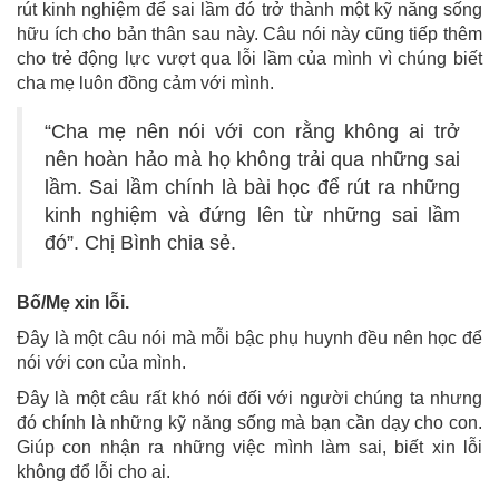
rút kinh nghiệm để sai lầm đó trở thành một kỹ năng sống
hữu ích cho bản thân sau này. Câu nói này cũng tiếp thêm
cho trẻ động lực vượt qua lỗi lầm của mình vì chúng biết
cha mẹ luôn đồng cảm với mình.
“Cha mẹ nên nói với con rằng không ai trở
nên hoàn hảo mà họ không trải qua những sai
lầm. Sai lầm chính là bài học để rút ra những
kinh nghiệm và đứng lên từ những sai lầm
đó”. Chị Bình chia sẻ.
Bố/Mẹ xin lỗi.
Đây là một câu nói mà mỗi bậc phụ huynh đều nên học để
nói với con của mình.
Đây là một câu rất khó nói đối với người chúng ta nhưng
đó chính là những kỹ năng sống mà bạn cần dạy cho con.
Giúp con nhận ra những việc mình làm sai, biết xin lỗi
không đổ lỗi cho ai.