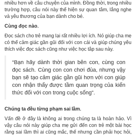
nhiều hơn về câu chuyện của mình. Đồng thời, trong nhiều
trường hợp, câu nói này thể hiện sự quan tâm, lắng nghe
và yêu thương của bạn dành cho bé.
Cùng đọc nào.
Đọc sách cho trẻ mang lại rất nhiều lợi ích. Nó giúp cha mẹ
có thể cảm giác gần gũi đối với con cái và giúp chúng yêu
thích việc đọc sách cũng như việc học tâp sau này.
“Bạn hãy dành thời gian bên con, cùng con
đọc sách. Cùng con con chơi đùa, nhưng vậy
bạn sẽ tạo cảm giác gần gũi hơn với con giúp
con nhận thấy được tầm quan trọng của kiến
thức đối với con trong cuộc sống”.
Chúng ta đều từng phạm sai lầm.
Vấn đề ở đây là không ai trong chúng ta là hoàn hảo. Vì
vậy câu nói này giúp cha mẹ gửi đến con trẻ một bài học
rằng sai lầm thì ai cũng mắc, thế nhưng cần phải học hỏi,