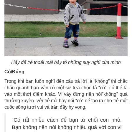
Hãy để trẻ thoải mái bày tỏ những suy nghĩ của mình
Có/Đúng.
Trong khi bạn luôn nghĩ đến câu trả lời là “không” thì chắc
chắn quanh bạn vẫn có một sự lựa chọn là “có”, có thể là
vào một thời điểm khác. Vì vậy đừng nên nói”không” quá
thường xuyên với trẻ mà hãy nói “có” để tạo ra cho trẻ một
cuộc sống tươi vui và tràn đầy hy vọng.
“Có rất nhiều cách để bạn từ chối con nhỏ.
Bạn không nên nói không nhiều quá với con vì