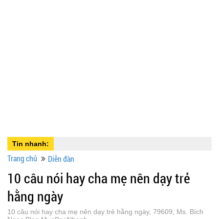
Tin nhanh:
Trang chủ
Diễn đàn
10 câu nói hay cha mẹ nên dạy trẻ
hằng ngày
10 câu nói hay cha mẹ nên dạy trẻ hằng ngày, 79609, Ms. Bích