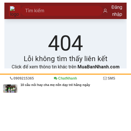
0909215365
ChatNhanh
SMS
Trang chủ
Diễn đàn
10 câu nói hay cha mẹ nên dạy trẻ hằng ngày
MBN share
>> Quảng cáo miễn phí
10 câu nói hay cha mẹ nên dạy trẻ hằng ngày
| Diễn đàn