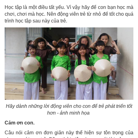
Học tập là một điều tất yếu. Vì vậy hãy để con bạn học mà
chơi, chơi mà học. Nên động viên trẻ từ nhỏ để tốt cho quá
trình học tập sau này của trẻ.
Hãy dành những lời động viên cho con để trẻ phát triển tốt
hơn - ảnh minh họa
Cảm ơn con.
Câu nói cảm ơn đơn giản này thể hiện sự tôn trọng của