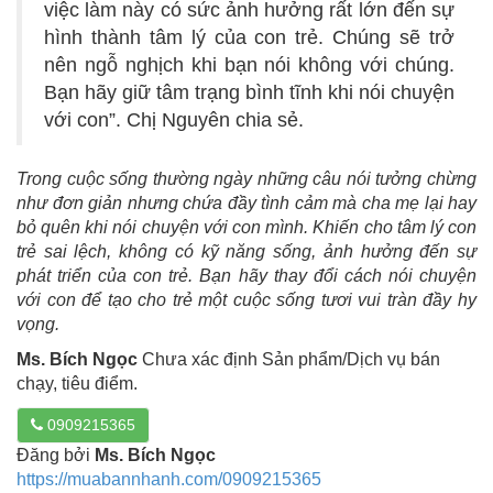
việc làm này có sức ảnh hưởng rất lớn đến sự
hình thành tâm lý của con trẻ. Chúng sẽ trở
nên ngỗ nghịch khi bạn nói không với chúng.
Bạn hãy giữ tâm trạng bình tĩnh khi nói chuyện
với con”. Chị Nguyên chia sẻ.
Trong cuộc sống thường ngày những câu nói tưởng chừng
như đơn giản nhưng chứa đầy tình cảm mà cha mẹ lại hay
bỏ quên khi nói chuyện với con mình. Khiến cho tâm lý con
trẻ sai lệch, không có kỹ năng sống, ảnh hưởng đến sự
phát triển của con trẻ. Bạn hãy thay đổi cách nói chuyện
với con để tạo cho trẻ một cuộc sống tươi vui tràn đầy hy
vọng.
Ms. Bích Ngọc
Chưa xác định Sản phẩm/Dịch vụ bán
chạy, tiêu điểm.
0909215365
Đăng bởi
Ms. Bích Ngọc
https://muabannhanh.com/0909215365