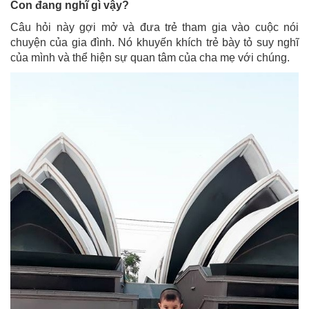
Con đang nghĩ gì vậy?
Câu hỏi này gợi mở và đưa trẻ tham gia vào cuộc nói
chuyện của gia đình. Nó khuyến khích trẻ bày tỏ suy nghĩ
của mình và thể hiện sự quan tâm của cha mẹ với chúng.