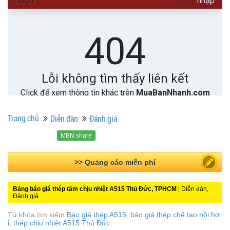
Trang chủ
Diễn đàn
Đánh giá
MBN share
>> Bài PR miễn phí
Bảng báo giá thép tấm chịu nhiệt A515 Thủ Đức, TPHCM
| Diễn đàn,
Đánh giá
Từ khóa tìm kiếm
Báo giá thép A515
,
báo giá thép chế tạo nồi hơ
i
,
thép chịu nhiệt A515 Thủ Đức