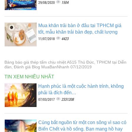
1504
29/08/2020
Mua khăn trải bàn ở đâu tại TPHCM giá
tốt, mẫu khăn trải bàn đẹp, chất lượng
4423
11/07/2018
Bảng báo giá thép tấm chịu nhiệt A515 Thủ Đức, TPHCM tại Diễn
đàn, Đánh giá Blog MuaBanNhanh 07/12/2019
TIN XEM NHIỀU NHẤT
Hạnh phúc là một cuộc hành trình, không
phải là đích đến…
2331208
07/03/2017
Cùng bắt nguồn từ một con sông vì sao có
Biển Chết và hồ sống. Bạn mang hồ hay