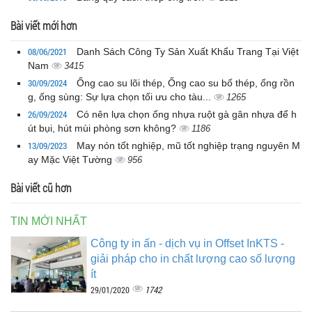
Bài viết mới hơn
08/06/2021
Danh Sách Công Ty Sản Xuất Khẩu Trang Tại Việt
Nam
3415
30/09/2024
Ống cao su lõi thép, Ống cao su bố thép, ống rồn
g, ống sùng: Sự lựa chọn tối ưu cho tàu...
1265
26/09/2024
Có nên lựa chọn ống nhựa ruột gà gân nhựa để h
út bụi, hút mùi phòng sơn không?
1186
13/09/2023
May nón tốt nghiệp, mũ tốt nghiệp trạng nguyên M
ay Mặc Việt Tường
956
Bài viết cũ hơn
TIN MỚI NHẤT
Công ty in ấn - dịch vụ in Offset InKTS -
giải pháp cho in chất lượng cao số lượng
ít
1742
29/01/2020