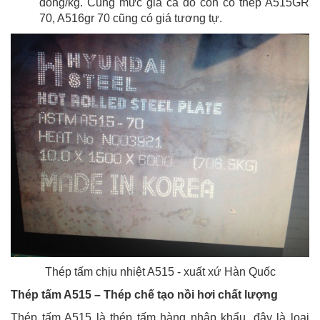
đồng/kg. Cùng mức giá cả đó còn có thép A515GR
70, A516gr 70 cũng có giá tương tự.
Thép tấm chịu nhiệt A515 - xuất xứ Hàn Quốc
Thép tấm A515 – Thép chế tạo nồi hơi chất lượng
Thép tấm A515 là thép tấm hàng nhập khẩu, đây là loại