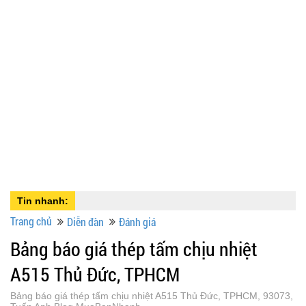
Tin nhanh:
Trang chủ
Diễn đàn
Đánh giá
Bảng báo giá thép tấm chịu nhiệt
A515 Thủ Đức, TPHCM
Bảng báo giá thép tấm chịu nhiệt A515 Thủ Đức, TPHCM, 93073,