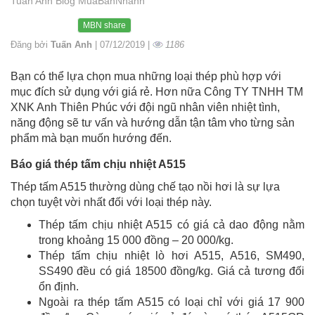
Tuấn Anh Blog MuaBanNhanh
MBN share
Đăng bởi
Tuấn Anh
| 07/12/2019 |
1186
Bạn có thể lựa chọn mua những loại thép phù hợp với
mục đích sử dụng với giá rẻ. Hơn nữa Công TY TNHH TM
XNK Anh Thiên Phúc với đội ngũ nhân viên nhiệt tình,
năng động sẽ tư vấn và hướng dẫn tận tâm vho từng sản
phẩm mà bạn muốn hướng đến.
Báo giá thép tấm chịu nhiệt A515
Thép tấm A515 thường dùng chế tạo nồi hơi là sự lựa
chọn tuyệt vời nhất đối với loại thép này.
Thép tấm chịu nhiệt A515 có giá cả dao động nằm
trong khoảng 15 000 đồng – 20 000/kg.
Thép tấm chịu nhiệt lò hơi A515, A516, SM490,
SS490 đều có giá 18500 đồng/kg. Giá cả tương đối
ổn định.
Ngoài ra thép tấm A515 có loại chỉ với giá 17 900