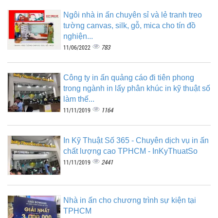
Ngôi nhà in ấn chuyên sỉ và lẻ tranh treo
tường canvas, silk, gỗ, mica cho tín đồ
nghiện...
783
11/06/2022
Công ty in ấn quảng cáo đi tiên phong
trong ngành in lấy phân khúc in kỹ thuật số
làm thế...
1164
11/11/2019
In Kỹ Thuật Số 365 - Chuyên dịch vụ in ấn
chất lượng cao TPHCM - InKyThuatSo
2441
11/11/2019
Nhà in ấn cho chương trình sự kiện tại
TPHCM