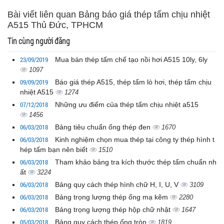
Bài viết liên quan Bảng báo giá thép tấm chịu nhiệt
A515 Thủ Đức, TPHCM
Tin cùng người đăng
23/09/2019
Mua bán thép tấm chế tạo nồi hơi A515 10ly, 6ly
1097
09/09/2019
Báo giá thép A515, thép tấm lò hơi, thép tấm chịu
nhiệt A515
1274
07/12/2018
Những ưu điểm của thép tấm chịu nhiệt a515
1456
06/03/2018
Bảng tiêu chuẩn ống thép đen
1670
06/03/2018
Kinh nghiệm chọn mua thép tại công ty thép hình t
hép tấm bạn nên biết
1510
06/03/2018
Tham khảo bảng tra kích thước thép tấm chuẩn nh
ất
3224
06/03/2018
Bảng quy cách thép hình chữ H, I, U, V
3109
06/03/2018
Bảng trọng lượng thép ống mạ kẽm
2280
06/03/2018
Bảng trọng lượng thép hộp chữ nhật
1647
05/03/2018
Bảng quy cách thép ống tròn
1819