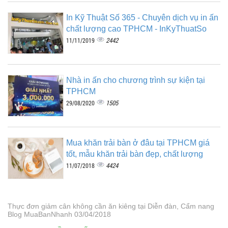
In Kỹ Thuật Số 365 - Chuyên dịch vụ in ấn
chất lượng cao TPHCM - InKyThuatSo
2442
11/11/2019
Nhà in ấn cho chương trình sự kiện tại
TPHCM
1505
29/08/2020
Mua khăn trải bàn ở đâu tại TPHCM giá
tốt, mẫu khăn trải bàn đẹp, chất lượng
4424
11/07/2018
Thực đơn giảm cân không cần ăn kiêng tại Diễn đàn, Cẩm nang
Blog MuaBanNhanh 03/04/2018