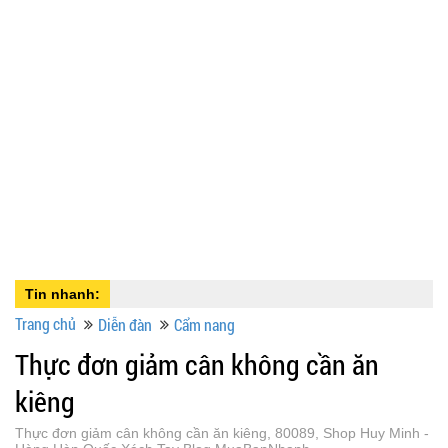
Tin nhanh:
Trang chủ
Diễn đàn
Cẩm nang
Thực đơn giảm cân không cần ăn
kiêng
Thực đơn giảm cân không cần ăn kiêng, 80089, Shop Huy Minh -