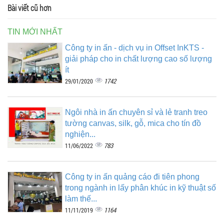
Bài viết cũ hơn
TIN MỚI NHẤT
Công ty in ấn - dịch vụ in Offset InKTS -
giải pháp cho in chất lượng cao số lượng
ít
1742
29/01/2020
Ngôi nhà in ấn chuyên sỉ và lẻ tranh treo
tường canvas, silk, gỗ, mica cho tín đồ
nghiện...
783
11/06/2022
Công ty in ấn quảng cáo đi tiên phong
trong ngành in lấy phân khúc in kỹ thuật số
làm thế...
1164
11/11/2019