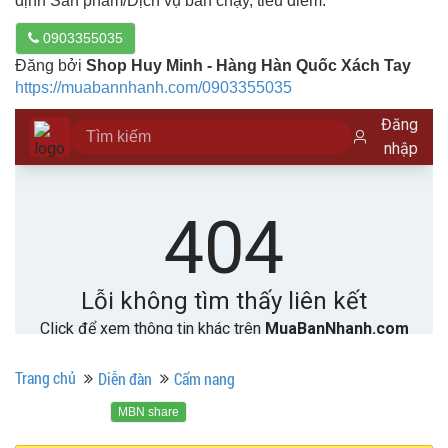
định Sản phẩm/Dịch vụ bán chạy, tiêu điểm.
0903355035
Đăng bởi
Shop Huy Minh - Hàng Hàn Quốc Xách Tay
https://muabannhanh.com/0903355035
Trang chủ
Diễn đàn
Cẩm nang
MBN share