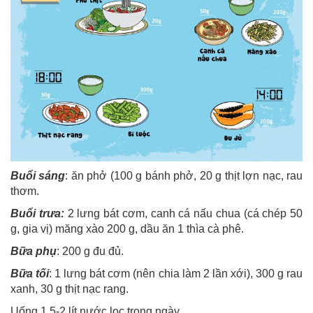
Buổi sáng
: ăn phở (100 g bánh phở, 20 g thịt lợn nạc, rau
thơm.
Buổi trưa:
2 lưng bát cơm, canh cá nấu chua (cá chép 50
g, gia vị) măng xào 200 g, dầu ăn 1 thìa cà phê.
Bữa phụ
: 200 g đu đủ.
Bữa tối
: 1 lưng bát cơm (nên chia làm 2 lần xới), 300 g rau
xanh, 30 g thịt nạc rang.
Uống 1,5-2 lít nước lọc trong ngày.