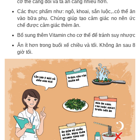
cơ thể càng đói và ta ăn càng nhiều hơn.
Các thực phẩm như: ngô, khoai, sắn luộc,..có thể ăn
vào bữa phụ. Chúng giúp tạo cảm giác no nên ức
chế được cảm giác thèm ăn.
Bổ sung thêm Vitamin cho cơ thể để tránh suy nhược
Ăn ít hơn trong buổi xế chiều và tối. Không ăn sau 8
giờ tối.