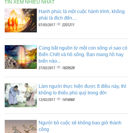
TIN XEM NHIỀU NHẤT
Hạnh phúc là một cuộc hành trình, không
phải là đích đến…
2331211
07/03/2017
Cùng bắt nguồn từ một con sông vì sao có
Biển Chết và hồ sống. Bạn mang hồ hay
biển nào...
1820528
27/02/2017
Làm người thực hiện được 8 điều này, thì
không lo thiếu phú quý trong đời
1416060
12/02/2017
Người bỏ cuộc sẽ không bao giờ thành
công