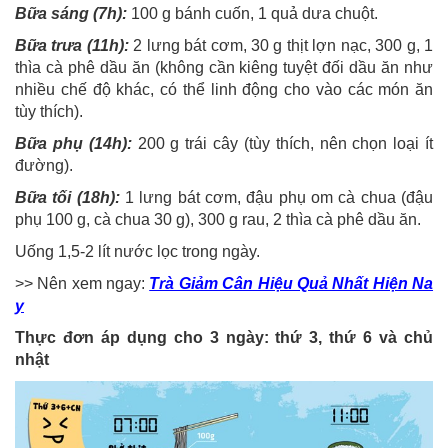
Bữa sáng (7h):
100 g bánh cuốn, 1 quả dưa chuột.
Bữa trưa (11h):
2 lưng bát cơm, 30 g thịt lợn nạc, 300 g, 1
thìa cà phê dầu ăn (không cần kiêng tuyệt đối dầu ăn như
nhiều chế độ khác, có thể linh động cho vào các món ăn
tùy thích).
Bữa phụ (14h):
200 g trái cây (tùy thích, nên chọn loại ít
đường).
Bữa tối (18h):
1 lưng bát cơm, đậu phụ om cà chua (đậu
phụ 100 g, cà chua 30 g), 300 g rau, 2 thìa cà phê dầu ăn.
Uống 1,5-2 lít nước lọc trong ngày.
>> Nên xem ngay:
Trà Giảm Cân Hiệu Quả Nhất Hiện Na
y
Thực đơn áp dụng cho 3 ngày: thứ 3, thứ 6 và chủ
nhật