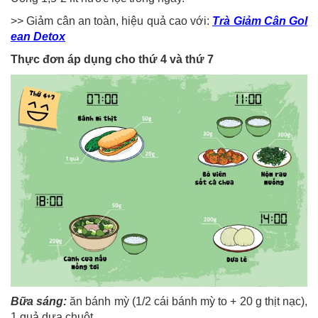
>> Giảm cân an toàn, hiệu quả cao với:
Trà Giảm Cân Gol
ean Detox
Thực đơn áp dụng cho thứ 4 và thứ 7
Bữa sáng:
ăn bánh mỳ (1/2 cái bánh mỳ to + 20 g thịt nạc),
1 quả dưa chuột.