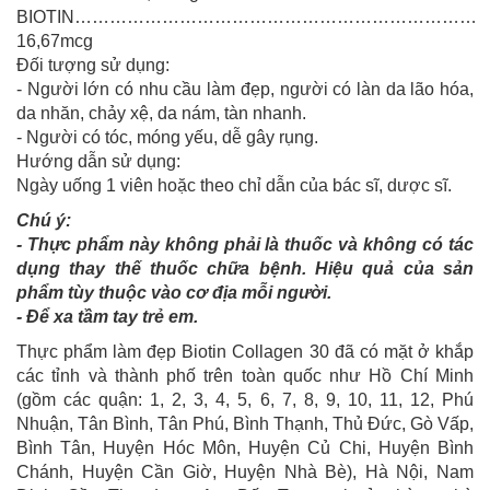
BIOTIN……………………………………………………………
16,67mcg
Đối tượng sử dụng:
- Người lớn có nhu cầu làm đẹp, người có làn da lão hóa,
da nhăn, chảy xệ, da nám, tàn nhanh.
- Người có tóc, móng yếu, dễ gây rụng.
Hướng dẫn sử dụng:
Ngày uống 1 viên hoặc theo chỉ dẫn của bác sĩ, dược sĩ.
Chú ý:
- Thực phẩm này không phải là thuốc và không có tác
dụng thay thế thuốc chữa bệnh. Hiệu quả của sản
phẩm tùy thuộc vào cơ địa mỗi người.
- Để xa tầm tay trẻ em.
Thực phẩm làm đẹp Biotin Collagen 30 đã có mặt ở khắp
các tỉnh và thành phố trên toàn quốc như Hồ Chí Minh
(gồm các quận: 1, 2, 3, 4, 5, 6, 7, 8, 9, 10, 11, 12, Phú
Nhuận, Tân Bình, Tân Phú, Bình Thạnh, Thủ Đức, Gò Vấp,
Bình Tân, Huyện Hóc Môn, Huyện Củ Chi, Huyện Bình
Chánh, Huyện Cần Giờ, Huyện Nhà Bè), Hà Nội, Nam