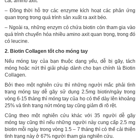
các amino axit.
– Đồng thời hỗ trợ các enzyme kích hoạt các phản ứng
quan trọng trong quá trình sản xuất ra axit béo.
– Ngoài ra, những enzym có chứa biotin còn tham gia vào
quá trình chuyển hóa nhiều amino axit quan trọng, trong đó
có leucine.
2. Biotin Collagen tốt cho móng tay
Nếu móng tay của bạn thuộc dạng yếu, dễ bị gãy, tách
móng hoặc nứt thì giải pháp dành cho bạn chính là Biotin
Collagen.
Bởi theo một nghiên cứu thì những người mắc phải tình
trạng móng tay dễ gãy sử dụng 2.5mg biotin/ngày trong
vòng 6-15 tháng thì móng tay của họ có thể dày lên khoảng
25% và tình trạng nứt móng tay cũng giảm đi rõ rệt.
Cũng theo một nghiên cứu khác với 35 người dễ gãy
móng tay cũng thì nếu những người này cung cấp 2.5 mg
biotin mỗi ngày trong vòng 1.5 – 7 tháng thì có thể cải thiện
tình trạng này ở 67% người tham gia nghiên cứu.