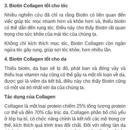
3. Biotin Collagen tốt cho tóc
Nhiều nghiên cứu đã chỉ ra rằng Biotin có liên quan đến
việc giúp tóc mọc nhanh hơn và khỏe hơn và, thiếu biotin
có thể dẫn đến rụng tóc. Điều này cho thấy Biotin rất quan
trọng cho sức khỏe của mái tóc của chúng ta.
Không chỉ kích thích mọc tóc, Biotin Collagen còn ngăn
ngừa tóc gãy rụng, giúp sợi tóc khỏe, hơn nhiều lần.
4. Biotin Collagen tốt cho da
Thiếu biotin, da bạn sẽ bị đỏ, phát ban và đóng vảy và
thiếu loại vitamin này cũng có thể gây ra một rối loạn về da,
được gọi là viêm da tiết bã, điều này cho thấy Biotin cũng
có một vai trò nhất với da của chúng ta.
Tác dụng của Collagen
Collagen là một loại protein chiếm 25% tổng lượng protein
cơ thể và đến 70% cấu trúc da. Collagen phân bố chủ yếu
ở lớp hạ bì, có chức năng chính là kết nối các mô trong cơ
thể, kích thích quá trình trao đổi chất. Đối với riêng làn da