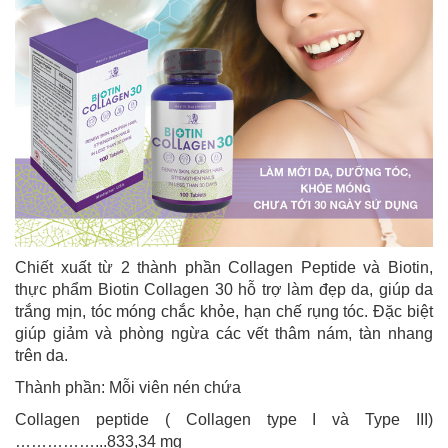
Chiết xuất từ 2 thành phần Collagen Peptide và Biotin,
thực phẩm Biotin Collagen 30 hỗ trợ làm đẹp da, giúp da
trắng mịn, tóc móng chắc khỏe, hạn chế rụng tóc. Đặc biệt
giúp giảm và phòng ngừa các vết thâm nám, tàn nhang
trên da.
Thành phần: Mỗi viên nén chứa
Collagen peptide ( Collagen type I và Type III)
……………...833,34 mg