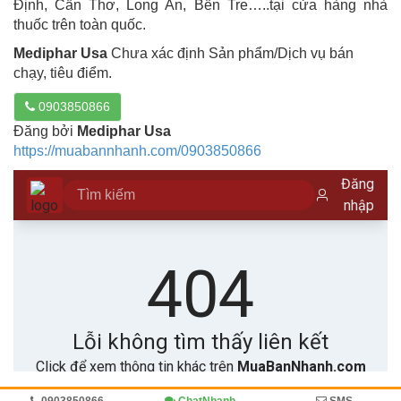
Định, Cần Thơ, Long An, Bến Tre…..tại cửa hàng nhà
thuốc trên toàn quốc.
Mediphar Usa
Chưa xác định Sản phẩm/Dịch vụ bán
chạy, tiêu điểm.
0903850866
Đăng bởi
Mediphar Usa
https://muabannhanh.com/0903850866