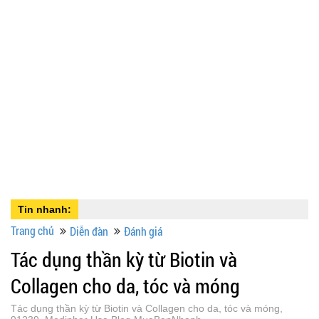
Tin nhanh:
Trang chủ
Diễn đàn
Đánh giá
Tác dụng thần kỳ từ Biotin và
Collagen cho da, tóc và móng
Tác dụng thần kỳ từ Biotin và Collagen cho da, tóc và móng,