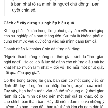
là bạn phải tỏ ra mình là người chủ động”. Bạn
Tuyết chia sẻ.
Cách để xây dựng sự nghiệp hiệu quả
Không phải cứ trân trọng từng phút giây làm việc mới giúp
cho sự nghiệp của bạn thăng tiến. Sự thật là không phải ai
cũng hết mực yêu quý công việc mà mình đang làm cả.
Doanh nhân Nicholas Cole đã từng nói rằng:
"Người thành công không coi thời gian rảnh là "thời gian
nghỉ ngơi". Họ coi đó là lúc để dành cho những điều mà họ
khát khao muốn làm nhất – đối với họ mỗi một phút giây
trôi qua đều quý giá".
Có thể trong tương lai gần, bạn cần có một công việc ổn
định để duy trì nguồn thu nhập thường xuyên của mình.
Tuy vậy, bạn hoàn toàn vẫn có thể sử dụng quỹ thời gian
rảnh rỗi của mình để tạo nên một thứ giá trị khác, có lợi
cho chính bản thân bạn. Hãy để niềm đam mê và những ý
tưởng táo bạo trong đầu bạn trở thành kim chỉ nam dẫn lối