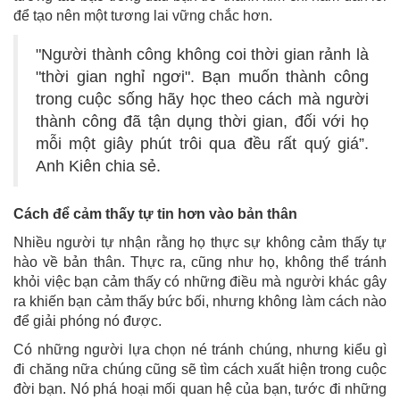
để tạo nên một tương lai vững chắc hơn.
"Người thành công không coi thời gian rảnh là
"thời gian nghỉ ngơi". Bạn muốn thành công
trong cuộc sống hãy học theo cách mà người
thành công đã tận dụng thời gian, đối với họ
mỗi một giây phút trôi qua đều rất quý giá”.
Anh Kiên chia sẻ.
Cách để cảm thấy tự tin hơn vào bản thân
Nhiều người tự nhận rằng họ thực sự không cảm thấy tự
hào về bản thân. Thực ra, cũng như họ, không thể tránh
khỏi việc bạn cảm thấy có những điều mà người khác gây
ra khiến bạn cảm thấy bức bối, nhưng không làm cách nào
để giải phóng nó được.
Có những người lựa chọn né tránh chúng, nhưng kiểu gì
đi chăng nữa chúng cũng sẽ tìm cách xuất hiện trong cuộc
đời bạn. Nó phá hoại mối quan hệ của bạn, tước đi những