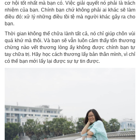
cơ hội tốt nhất mà bạn có. Việc giải quyết nó phải là trách
nhiệm của bạn. Chính bạn chứ không phải ai khác sẽ làm
điều đó: xử lý những điều tồi tệ mà người khác gây ra cho
bạn.
Thời gian không thể chữa lành tất cả, nó chỉ giúp chôn vùi
quá khứ mà thôi. Và bạn sẽ vẫn luôn cảm thấy tổn thương
chừng nào vết thương lòng ấy không được chính bạn tự
tay chữa trị. Hãy học cách thương lấy bản thân mình, vì chỉ
có thế bạn mới lấy lại được sự tự tin được.