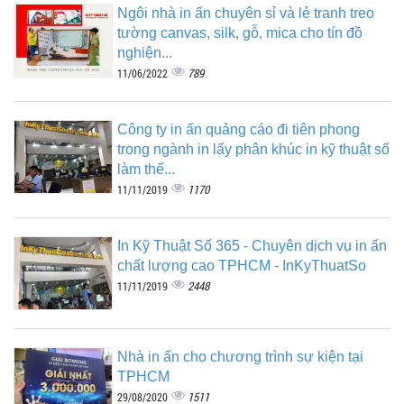
Ngôi nhà in ấn chuyên sỉ và lẻ tranh treo
tường canvas, silk, gỗ, mica cho tín đồ
nghiện...
789
11/06/2022
Công ty in ấn quảng cáo đi tiên phong
trong ngành in lấy phân khúc in kỹ thuật số
làm thế...
1170
11/11/2019
In Kỹ Thuật Số 365 - Chuyên dịch vụ in ấn
chất lượng cao TPHCM - InKyThuatSo
2448
11/11/2019
Nhà in ấn cho chương trình sự kiện tại
TPHCM
1511
29/08/2020