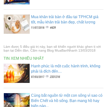
Mua khăn trải bàn ở đâu tại TPHCM giá
tốt, mẫu khăn trải bàn đẹp, chất lượng
4429
11/07/2018
Làm được 5 điều giá trị này, bạn sẽ khiến người khác ghen tị với
bạn tại Diễn đàn, Cẩm nang Blog MuaBanNhanh 13/03/2018
TIN XEM NHIỀU NHẤT
Hạnh phúc là một cuộc hành trình, không
phải là đích đến…
2331216
07/03/2017
Cùng bắt nguồn từ một con sông vì sao có
Biển Chết và hồ sống. Bạn mang hồ hay
biển nào...