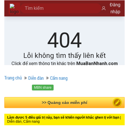
Trang chủ
Diễn đàn
Cẩm nang
MBN share
>> Bài PR miễn phí
Làm được 5 điều giá trị này, bạn sẽ khiến người khác ghen tị với bạn
|
Diễn đàn, Cẩm nang