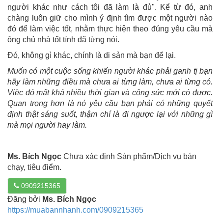
người khác như cách tôi đã làm là đủ". Kể từ đó, anh
chàng luôn giữ cho mình ý định tìm được một người nào
đó để làm việc tốt, nhằm thực hiện theo đúng yêu cầu mà
ông chủ nhà tốt tính đã từng nói.
Đó, không gì khác, chính là di sản mà bạn để lại.
Muốn có một cuộc sống khiến người khác phải ganh tị bạn
hãy làm những điều mà chưa ai từng làm, chưa ai từng có.
Việc đó mất khá nhiều thời gian và công sức mới có được.
Quan trọng hơn là nó yêu cầu bạn phải có những quyết
định thật sáng suốt, thậm chí là đi ngược lại với những gì
mà mọi người hay làm.
Ms. Bích Ngọc
Chưa xác định Sản phẩm/Dịch vụ bán
chạy, tiêu điểm.
0909215365
Đăng bởi
Ms. Bích Ngọc
https://muabannhanh.com/0909215365