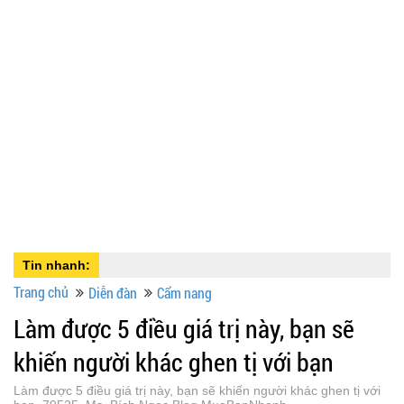
Tin nhanh:
Trang chủ
Diễn đàn
Cẩm nang
Làm được 5 điều giá trị này, bạn sẽ
khiến người khác ghen tị với bạn
Làm được 5 điều giá trị này, bạn sẽ khiến người khác ghen tị với