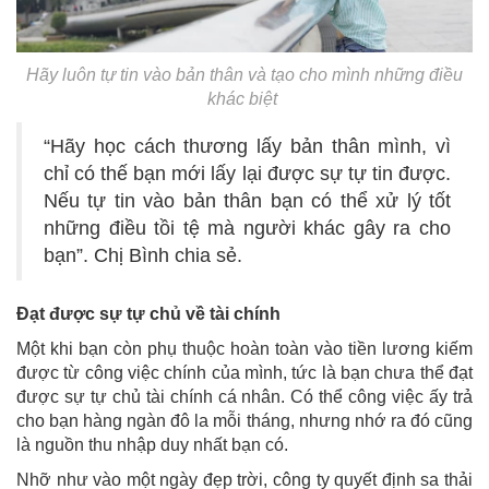
Hãy luôn tự tin vào bản thân và tạo cho mình những điều
khác biệt
“Hãy học cách thương lấy bản thân mình, vì
chỉ có thế bạn mới lấy lại được sự tự tin được.
Nếu tự tin vào bản thân bạn có thể xử lý tốt
những điều tồi tệ mà người khác gây ra cho
bạn”. Chị Bình chia sẻ.
Đạt được sự tự chủ về tài chính
Một khi bạn còn phụ thuộc hoàn toàn vào tiền lương kiếm
được từ công việc chính của mình, tức là bạn chưa thể đạt
được sự tự chủ tài chính cá nhân. Có thể công việc ấy trả
cho bạn hàng ngàn đô la mỗi tháng, nhưng nhớ ra đó cũng
là nguồn thu nhập duy nhất bạn có.
Nhỡ như vào một ngày đẹp trời, công ty quyết định sa thải