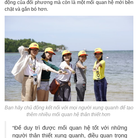
động của đối phương mà còn là một mối quan hệ mới bền
chặt và gắn bó hơn.
Bạn hãy chủ động kết nối với mọi người xung quanh để tạo
thêm nhiều mối quan hệ thân thiết hơn
“Để duy trì được mối quan hệ tốt với những
người thân thiết xung quanh, điều quan trọng