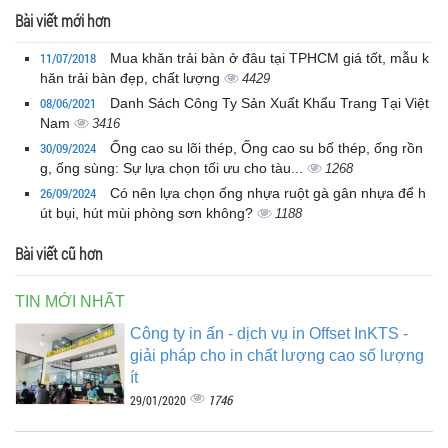
Bài viết mới hơn
11/07/2018
Mua khăn trải bàn ở đâu tại TPHCM giá tốt, mẫu k
hăn trải bàn đẹp, chất lượng
4429
08/06/2021
Danh Sách Công Ty Sản Xuất Khẩu Trang Tại Việt
Nam
3416
30/09/2024
Ống cao su lõi thép, Ống cao su bố thép, ống rồn
g, ống sùng: Sự lựa chọn tối ưu cho tàu...
1268
26/09/2024
Có nên lựa chọn ống nhựa ruột gà gân nhựa để h
út bụi, hút mùi phòng sơn không?
1188
Bài viết cũ hơn
TIN MỚI NHẤT
Công ty in ấn - dịch vụ in Offset InKTS -
giải pháp cho in chất lượng cao số lượng
ít
1746
29/01/2020