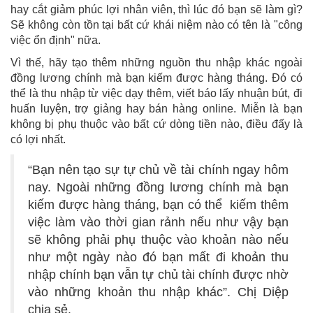
hay cắt giảm phúc lợi nhân viên, thì lúc đó bạn sẽ làm gì?
Sẽ không còn tồn tại bất cứ khái niệm nào có tên là "công
việc ổn định" nữa.
Vì thế, hãy tạo thêm những nguồn thu nhập khác ngoài
đồng lương chính mà bạn kiếm được hàng tháng. Đó có
thể là thu nhập từ việc dạy thêm, viết báo lấy nhuận bút, đi
huấn luyện, trợ giảng hay bán hàng online. Miễn là bạn
không bị phụ thuộc vào bất cứ dòng tiền nào, điều đấy là
có lợi nhất.
“Bạn nên tạo sự tự chủ về tài chính ngay hôm
nay. Ngoài những đồng lương chính mà bạn
kiếm được hàng tháng, bạn có thể kiếm thêm
việc làm vào thời gian rảnh nếu như vậy bạn
sẽ không phải phụ thuộc vào khoản nào nếu
như một ngày nào đó bạn mất đi khoản thu
nhập chính bạn vẫn tự chủ tài chính được nhờ
vào những khoản thu nhập khác”. Chị Diệp
chia sẻ.