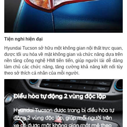
Tiện nghi hiện đại
Hyundai Tucson sở hữu một không gian nội thất trực quan,
được tối ưu hóa về mặt không gian và chức năng dựa trên
nền tảng công nghệ HMI tiên tiến, giúp người lái dễ dàng
làm chủ các chức năng, tăng cường khả năng kết nối tùy
theo sở thích cá nhân của mỗi người.