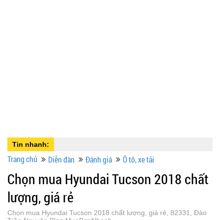
Tin nhanh:
Trang chủ
Diễn đàn
Đánh giá
Ô tô, xe tải
Chọn mua Hyundai Tucson 2018 chất
lượng, giá rẻ
Chọn mua Hyundai Tucson 2018 chất lượng, giá rẻ, 82331, Đào