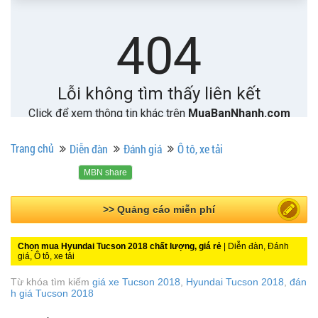
Trang chủ
Diễn đàn
Đánh giá
Ô tô, xe tải
MBN share
>> Quảng cáo miễn phí
Chọn mua Hyundai Tucson 2018 chất lượng, giá rẻ
| Diễn đàn, Đánh
giá, Ô tô, xe tải
Từ khóa tìm kiếm
giá xe Tucson 2018
,
Hyundai Tucson 2018
,
đán
h giá Tucson 2018