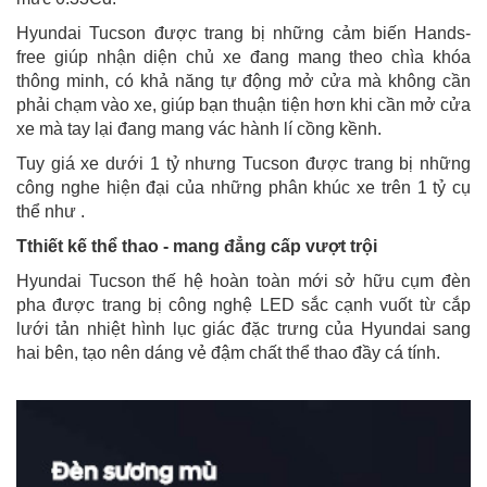
Hyundai Tucson được trang bị những cảm biến Hands-
free giúp nhận diện chủ xe đang mang theo chìa khóa
thông minh, có khả năng tự động mở cửa mà không cần
phải chạm vào xe, giúp bạn thuận tiện hơn khi cần mở cửa
xe mà tay lại đang mang vác hành lí cồng kềnh.
Tuy giá xe dưới 1 tỷ nhưng Tucson được trang bị những
công nghe hiện đại của những phân khúc xe trên 1 tỷ cụ
thể như .
Tthiết kế thể thao - mang đẳng cấp vượt trội
Hyundai Tucson thế hệ hoàn toàn mới sở hữu cụm đèn
pha được trang bị công nghệ LED sắc cạnh vuốt từ cắp
lưới tản nhiệt hình lục giác đặc trưng của Hyundai sang
hai bên, tạo nên dáng vẻ đậm chất thể thao đầy cá tính.