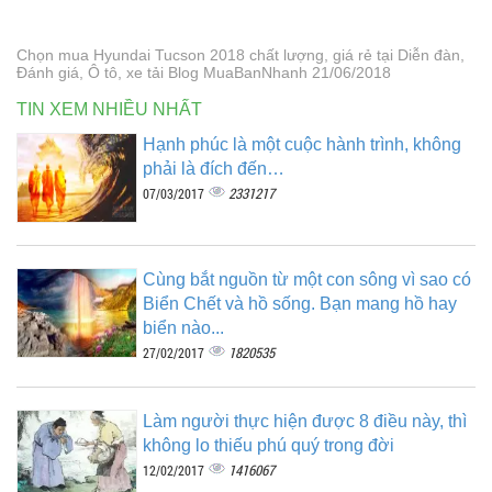
Chọn mua Hyundai Tucson 2018 chất lượng, giá rẻ tại Diễn đàn,
Đánh giá, Ô tô, xe tải Blog MuaBanNhanh 21/06/2018
TIN XEM NHIỀU NHẤT
Hạnh phúc là một cuộc hành trình, không
phải là đích đến…
2331217
07/03/2017
Cùng bắt nguồn từ một con sông vì sao có
Biển Chết và hồ sống. Bạn mang hồ hay
biển nào...
1820535
27/02/2017
Làm người thực hiện được 8 điều này, thì
không lo thiếu phú quý trong đời
1416067
12/02/2017