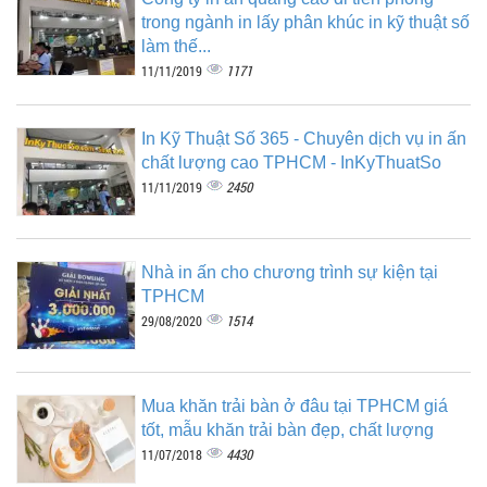
trong ngành in lấy phân khúc in kỹ thuật số
làm thế...
1171
11/11/2019
In Kỹ Thuật Số 365 - Chuyên dịch vụ in ấn
chất lượng cao TPHCM - InKyThuatSo
2450
11/11/2019
Nhà in ấn cho chương trình sự kiện tại
TPHCM
1514
29/08/2020
Mua khăn trải bàn ở đâu tại TPHCM giá
tốt, mẫu khăn trải bàn đẹp, chất lượng
4430
11/07/2018