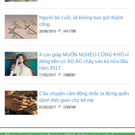
Người bỏ cuộc sẽ không bao giờ thành
công
1411790
20/08/2015
4 con giáp MUỐN NGHÈO CŨNG KHÓ vì
dòng tiền cứ ÀO ÀO chảy vào túi nửa đầu
năm 2017
1368261
17/02/2017
Câu chuyện cảm động nhắc ta đừng quên
dành thời gian cho bố mẹ
1254745
07/02/2017