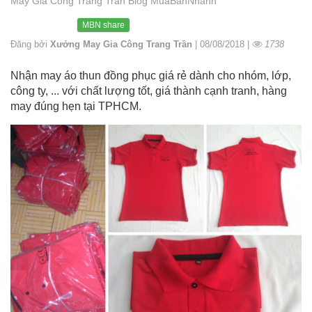
May Gia Công Trang Trần Blog MuaBanNhanh
MBN share
Đăng bởi
Xưởng May Gia Công Trang Trần
| 08/08/2018 |
1738
Nhận may áo thun đồng phục giá rẻ dành cho nhóm, lớp,
công ty, ... với chất lượng tốt, giá thành cạnh tranh, hàng
may đúng hẹn tại TPHCM.