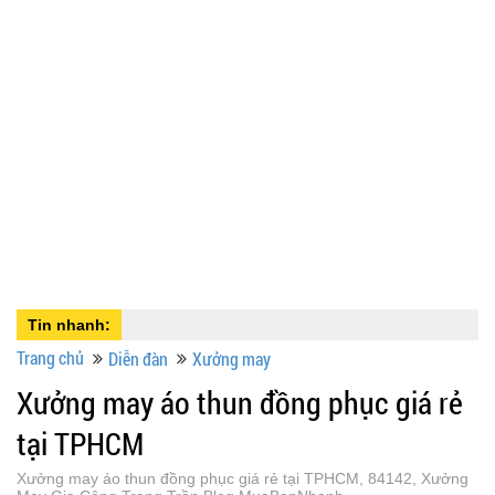
Tin nhanh:
Trang chủ
Diễn đàn
Xưởng may
Xưởng may áo thun đồng phục giá rẻ
tại TPHCM
Xưởng may áo thun đồng phục giá rẻ tại TPHCM, 84142, Xưởng