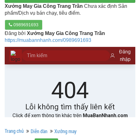
Xưởng May Gia Công Trang Trần
Chưa xác định Sản
phẩm/Dịch vụ bán chạy, tiêu điểm.
0989691693
Đăng bởi
Xưởng May Gia Công Trang Trần
https://muabannhanh.com/0989691693
Trang chủ
Diễn đàn
Xưởng may