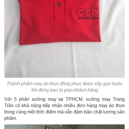
Thành phẩm may áo thun đồng phục được xếp gọn trước
khi đóng bao bì giao khách hàng
Với 5 phân xưởng may tại TPHCM, xưởng may Trang
Trần có khả năng tiếp nhận nhiều đơn hàng may áo thun
trong cùng một thời điểm mà vẫn đảm bảo chất lượng sản
phẩm.