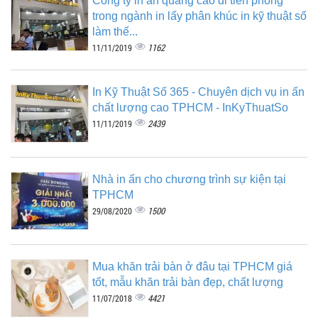
Công ty in ấn quảng cáo đi tiên phong
trong ngành in lấy phân khúc in kỹ thuật số
làm thế...
1162
11/11/2019
In Kỹ Thuật Số 365 - Chuyên dịch vụ in ấn
chất lượng cao TPHCM - InKyThuatSo
2439
11/11/2019
Nhà in ấn cho chương trình sự kiện tại
TPHCM
1500
29/08/2020
Mua khăn trải bàn ở đâu tại TPHCM giá
tốt, mẫu khăn trải bàn đẹp, chất lượng
4421
11/07/2018