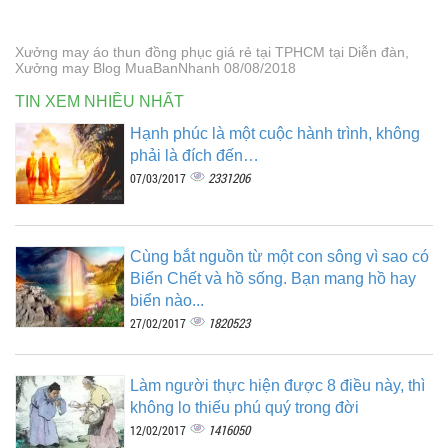
Xưởng may áo thun đồng phục giá rẻ tại TPHCM tại Diễn đàn,
Xưởng may Blog MuaBanNhanh 08/08/2018
TIN XEM NHIỀU NHẤT
Hạnh phúc là một cuộc hành trình, không
phải là đích đến…
2331206
07/03/2017
Cùng bắt nguồn từ một con sông vì sao có
Biển Chết và hồ sống. Bạn mang hồ hay
biển nào...
1820523
27/02/2017
Làm người thực hiện được 8 điều này, thì
không lo thiếu phú quý trong đời
1416050
12/02/2017