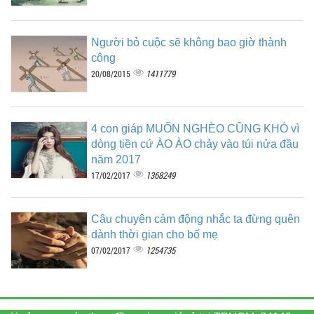
Người bỏ cuộc sẽ không bao giờ thành
công
1411779
20/08/2015
4 con giáp MUỐN NGHÈO CŨNG KHÓ vì
dòng tiền cứ ÀO ÀO chảy vào túi nửa đầu
năm 2017
1368249
17/02/2017
Câu chuyện cảm động nhắc ta đừng quên
dành thời gian cho bố mẹ
1254735
07/02/2017