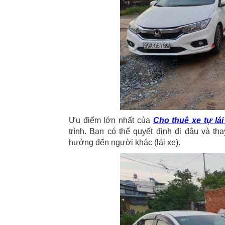
Ưu điểm lớn nhất của
Cho thuê xe tự lái
trình. Bạn có thể quyết định đi đâu và th
hưởng đến người khác (lái xe).