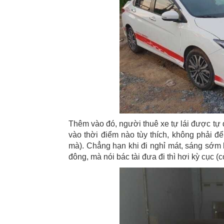
Thêm vào đó, người thuê xe tự lái được tự 
vào thời điểm nào tùy thích, không phải để
mà). Chẳng hạn khi đi nghỉ mát, sáng sớm 
đông, mà nói bác tài đưa đi thì hơi kỳ cục (