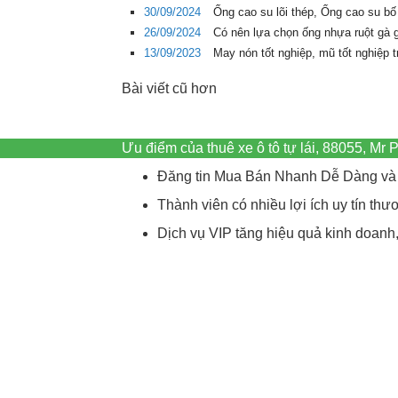
30/09/2024
Ống cao su lõi thép, Ống cao su bố
26/09/2024
Có nên lựa chọn ống nhựa ruột gà 
13/09/2023
May nón tốt nghiệp, mũ tốt nghiệp 
Bài viết cũ hơn
Ưu điểm của thuê xe ô tô tự lái, 88055, M
Đăng tin Mua Bán Nhanh Dễ Dàng và 
Thành viên có nhiều lợi ích uy tín t
Dịch vụ VIP tăng hiệu quả kinh doanh