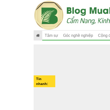
Tâm sự
Góc nghề nghiệp
Cộng 
Tin
nhanh: