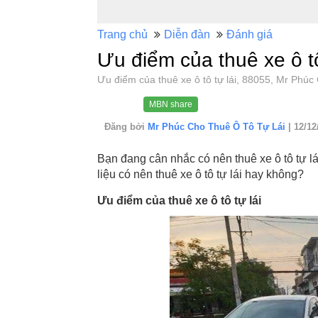
Trang chủ
Diễn đàn
Đánh giá
Ưu điểm của thuê xe ô tô
Ưu điểm của thuê xe ô tô tự lái, 88055, Mr Ph
MBN share
Đăng bởi
Mr Phúc Cho Thuê Ô Tô Tự Lái
| 12/12
Bạn đang cân nhắc có nên thuê xe ô tô tự l
liệu có nên thuê xe ô tô tự lái hay không?
Ưu điểm của thuê xe ô tô tự lái