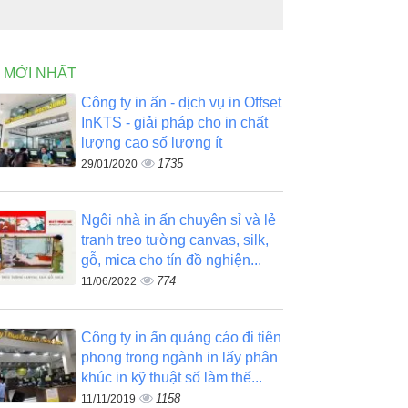
N MỚI NHẤT
Công ty in ấn - dịch vụ in Offset
InKTS - giải pháp cho in chất
lượng cao số lượng ít
1735
29/01/2020
Ngôi nhà in ấn chuyên sỉ và lẻ
tranh treo tường canvas, silk,
gỗ, mica cho tín đồ nghiện...
774
11/06/2022
Công ty in ấn quảng cáo đi tiên
phong trong ngành in lấy phân
khúc in kỹ thuật số làm thế...
1158
11/11/2019