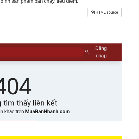
định sản phẩm bán chạy, tiêu điểm.
HTML source