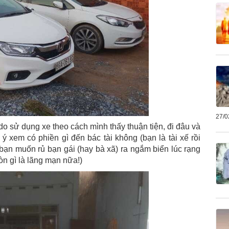
27/0
do sử dụng xe theo cách mình thấy thuận tiện, đi đâu và
 ý xem có phiền gì đến bác tài không (bạn là tài xế rồi
bạn muốn rủ bạn gái (hay bà xã) ra ngắm biển lúc rạng
còn gì là lãng mạn nữa!)