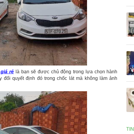
 giá rẻ
là bạn sẽ được chủ động trong lựa chọn hành
ay đổi quyết định đó trong chốc lát mà không làm ảnh
TI