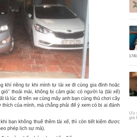
17/0
khí riêng tư khi mình tự lái xe đi cùng gia đình hoặc
ió" thoải mái, không bị cảm giác có người lạ (tài xế)
ất là lúc đi trên xe cùng mấy anh bạn cùng thú chơi cây
ở thích của mình, mà chẳng phải để ý xem có bị ai đánh
Ưu đ
giá
khi bạn không thuê thêm tài xế, thì còn tiết kiệm được
theo phép lịch sự mà).