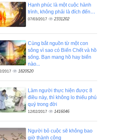
Hạnh phúc là một cuộc hành
trình, không phải là đích đến…
2331202
07/03/2017
Cùng bắt nguồn từ một con
sông vì sao có Biển Chết và hồ
sống. Bạn mang hồ hay biển
nào...
1820520
2/2017
Làm người thực hiện được 8
điều này, thì không lo thiếu phú
quý trong đời
1416046
12/02/2017
Người bỏ cuộc sẽ không bao
giờ thành công