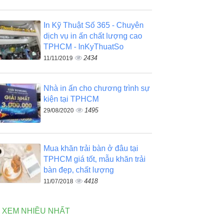
In Kỹ Thuật Số 365 - Chuyên
dịch vụ in ấn chất lượng cao
TPHCM - InKyThuatSo
2434
11/11/2019
Nhà in ấn cho chương trình sự
kiện tại TPHCM
1495
29/08/2020
Mua khăn trải bàn ở đâu tại
TPHCM giá tốt, mẫu khăn trải
bàn đẹp, chất lượng
4418
11/07/2018
N XEM NHIỀU NHẤT