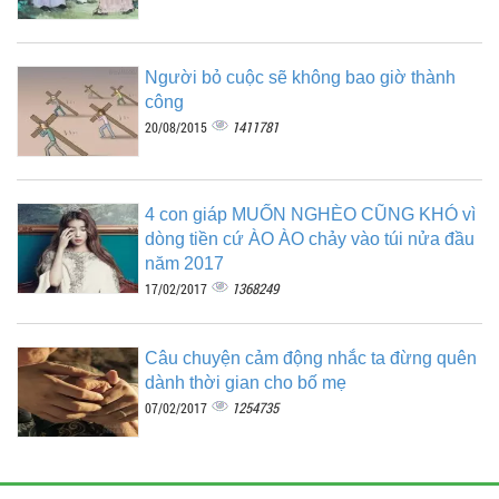
Người bỏ cuộc sẽ không bao giờ thành
công
1411781
20/08/2015
4 con giáp MUỐN NGHÈO CŨNG KHÓ vì
dòng tiền cứ ÀO ÀO chảy vào túi nửa đầu
năm 2017
1368249
17/02/2017
Câu chuyện cảm động nhắc ta đừng quên
dành thời gian cho bố mẹ
1254735
07/02/2017