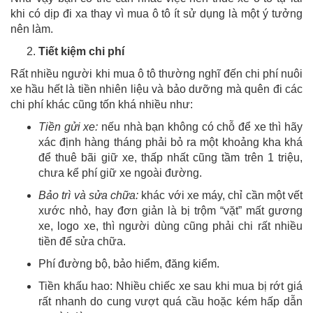
khi có dịp đi xa thay vì mua ô tô ít sử dụng là một ý tưởng
nên làm.
Tiết kiệm chi phí
Rất nhiều người khi mua ô tô thường nghĩ đến chi phí nuôi
xe hầu hết là tiền nhiên liệu và bảo dưỡng mà quên đi các
chi phí khác cũng tốn khá nhiều như:
Tiền gửi xe:
nếu nhà bạn không có chỗ để xe thì hãy
xác định hàng tháng phải bỏ ra một khoảng kha khá
để thuê bãi giữ xe, thấp nhất cũng tầm trên 1 triệu,
chưa kể phí giữ xe ngoài đường.
Bảo trì và sửa chữa:
khác với xe máy, chỉ cần một vết
xước nhỏ, hay đơn giản là bị trộm “vặt” mất gương
xe, logo xe, thì người dùng cũng phải chi rất nhiều
tiền để sửa chữa.
Phí đường bộ, bảo hiểm, đăng kiểm.
Tiền khấu hao: Nhiều chiếc xe sau khi mua bị rớt giá
rất nhanh do cung vượt quá cầu hoặc kém hấp dẫn