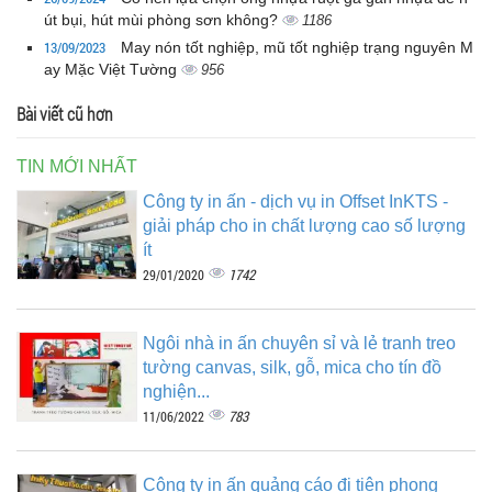
út bụi, hút mùi phòng sơn không?
1186
13/09/2023
May nón tốt nghiệp, mũ tốt nghiệp trạng nguyên M
ay Mặc Việt Tường
956
Bài viết cũ hơn
TIN MỚI NHẤT
Công ty in ấn - dịch vụ in Offset InKTS -
giải pháp cho in chất lượng cao số lượng
ít
1742
29/01/2020
Ngôi nhà in ấn chuyên sỉ và lẻ tranh treo
tường canvas, silk, gỗ, mica cho tín đồ
nghiện...
783
11/06/2022
Công ty in ấn quảng cáo đi tiên phong