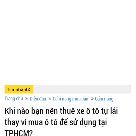
Tin nhanh:
Trang chủ
Diễn đàn
Cẩm nang mua bán
Cẩm nang
Khi nào bạn nên thuê xe ô tô tự lái
thay vì mua ô tô để sử dụng tại
TPHCM?