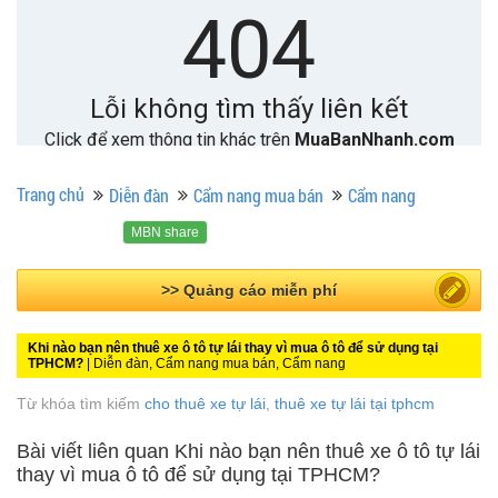
Trang chủ
Diễn đàn
Cẩm nang mua bán
Cẩm nang
MBN share
>> Quảng cáo miễn phí
Khi nào bạn nên thuê xe ô tô tự lái thay vì mua ô tô để sử dụng tại
TPHCM?
| Diễn đàn, Cẩm nang mua bán, Cẩm nang
Từ khóa tìm kiếm
cho thuê xe tự lái
,
thuê xe tự lái tại tphcm
Bài viết liên quan Khi nào bạn nên thuê xe ô tô tự lái
thay vì mua ô tô để sử dụng tại TPHCM?