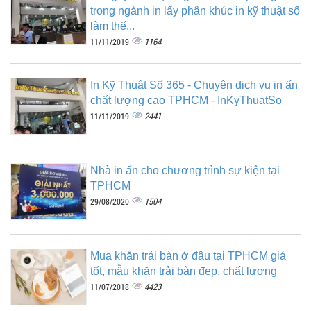
trong ngành in lấy phân khúc in kỹ thuật số
làm thế...
1164
11/11/2019
In Kỹ Thuật Số 365 - Chuyên dịch vụ in ấn
chất lượng cao TPHCM - InKyThuatSo
2441
11/11/2019
Nhà in ấn cho chương trình sự kiện tại
TPHCM
1504
29/08/2020
Mua khăn trải bàn ở đâu tại TPHCM giá
tốt, mẫu khăn trải bàn đẹp, chất lượng
4423
11/07/2018