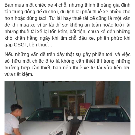
Bạn mua một chiếc xe 4 chỗ, nhưng thỉnh thoảng gia đình
tập trung đông để đi chơi, du lịch lại phải thuê xe nhiều chỗ
hơn hoặc dùng taxi. Tự lái hay thuê tài xế cũng là một vấn
đề khi mua xe vì tự lái thì sợ không an toàn hoặc lười lái
nhưng thuê tài xế lại tốn kém, bất tiện, chưa kể đến những
khó khăn hằng ngày khi tìm chỗ đậu xe, phiền phức khi
gặp CSGT, tiền thuế…
Nếu những vấn đề trên đây thật sự gây phiền toái và việc
sở hữu một chiếc ô tô là không cần thiết thì trong những
trường hợp cần thiết, bạn nên thuê xe tự lái vừa tiện lợi,
vừa tiết kiệm.