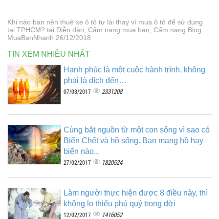
Khi nào bạn nên thuê xe ô tô tự lái thay vì mua ô tô để sử dụng
tại TPHCM? tại Diễn đàn, Cẩm nang mua bán, Cẩm nang Blog
MuaBanNhanh 26/12/2018
TIN XEM NHIỀU NHẤT
Hạnh phúc là một cuộc hành trình, không
phải là đích đến…
2331208
07/03/2017
Cùng bắt nguồn từ một con sông vì sao có
Biển Chết và hồ sống. Bạn mang hồ hay
biển nào...
1820524
27/02/2017
Làm người thực hiện được 8 điều này, thì
không lo thiếu phú quý trong đời
1416052
12/02/2017