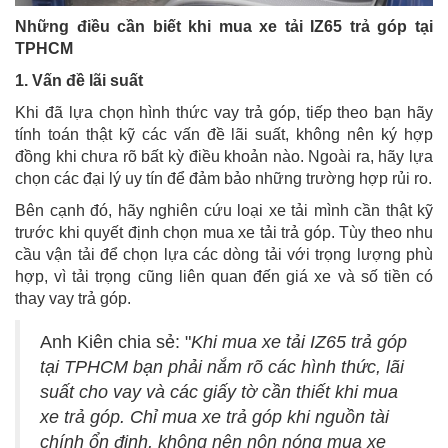
Những điều cần biết khi mua xe tải IZ65 trả góp tại
TPHCM
1. Vấn đề lãi suất
Khi đã lựa chọn hình thức vay trả góp, tiếp theo bạn hãy
tính toán thật kỹ các vấn đề lãi suất, không nên ký hợp
đồng khi chưa rõ bất kỳ điều khoản nào. Ngoài ra, hãy lựa
chọn các đại lý uy tín để đảm bảo những trường hợp rủi ro.
Bên cạnh đó, hãy nghiên cứu loại xe tải mình cần thật kỹ
trước khi quyết định chọn mua xe tải trả góp. Tùy theo nhu
cầu vận tải để chọn lựa các dòng tải với trọng lượng phù
hợp, vì tải trọng cũng liên quan đến giá xe và số tiền có
thay vay trả góp.
Anh Kiên chia sẻ: "
Khi mua xe tải IZ65 trả góp
tại TPHCM bạn phải nắm rõ các hình thức, lãi
suất cho vay và các giấy tờ cần thiết khi mua
xe trả góp. Chỉ mua xe trả góp khi nguồn tài
chính ổn định, không nên nôn nóng mua xe