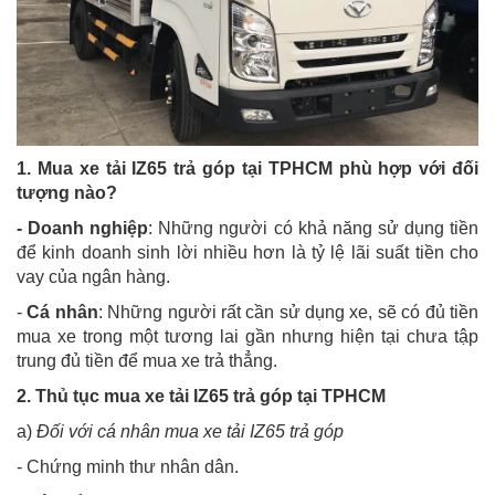
1. Mua xe tải IZ65 trả góp tại TPHCM phù hợp với đối
tượng nào?
- Doanh nghiệp
: Những người có khả năng sử dụng tiền
để kinh doanh sinh lời nhiều hơn là tỷ lệ lãi suất tiền cho
vay của ngân hàng.
-
Cá nhân
: Những người rất cần sử dụng xe, sẽ có đủ tiền
mua xe trong một tương lai gần nhưng hiện tại chưa tập
trung đủ tiền để mua xe trả thẳng.
2. Thủ tục mua xe tải IZ65 trả góp tại TPHCM
a)
Đối với cá nhân mua xe tải IZ65 trả góp
- Chứng minh thư nhân dân.