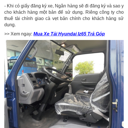
- Khi có giấy đăng ký xe, Ngân hàng sẽ đi đăng ký và sao y
cho khách hàng một bản để sử dụng. Riêng công ty cho
thuê tài chính giao cà vẹt bản chính cho khách hàng sử
dụng.
>> Xem ngay:
Mua Xe Tải Hyundai Iz65 Trả Góp