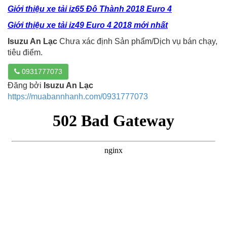
Giới thiệu xe tải iz65 Đô Thành 2018 Euro 4
Giới thiệu xe tải iz49 Euro 4 2018 mới nhất
Isuzu An Lạc
Chưa xác định Sản phẩm/Dịch vụ bán chạy,
tiêu điểm.
0931777073
Đăng bởi
Isuzu An Lạc
https://muabannhanh.com/0931777073