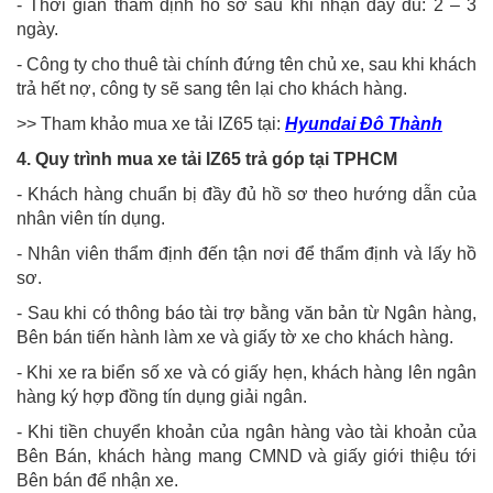
- Thời gian thẩm định hồ sơ sau khi nhận đầy đủ: 2 – 3
ngày.
- Công ty cho thuê tài chính đứng tên chủ xe, sau khi khách
trả hết nợ, công ty sẽ sang tên lại cho khách hàng.
>> Tham khảo mua xe tải IZ65 tại:
Hyundai Đô Thành
4. Quy trình mua xe tải IZ65 trả góp tại TPHCM
- Khách hàng chuẩn bị đầy đủ hồ sơ theo hướng dẫn của
nhân viên tín dụng.
- Nhân viên thẩm định đến tận nơi để thẩm định và lấy hồ
sơ.
- Sau khi có thông báo tài trợ bằng văn bản từ Ngân hàng,
Bên bán tiến hành làm xe và giấy tờ xe cho khách hàng.
- Khi xe ra biển số xe và có giấy hẹn, khách hàng lên ngân
hàng ký hợp đồng tín dụng giải ngân.
- Khi tiền chuyển khoản của ngân hàng vào tài khoản của
Bên Bán, khách hàng mang CMND và giấy giới thiệu tới
Bên bán để nhận xe.