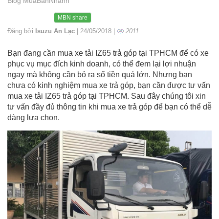
Blog MuaBanNhanh
MBN share
Đăng bởi
Isuzu An Lạc
| 24/05/2018 |
2011
Bạn đang cần mua xe tải IZ65 trả góp tại TPHCM để có xe
phục vụ mục đích kinh doanh, có thể đem lại lợi nhuận
ngay mà không cần bỏ ra số tiền quá lớn. Nhưng bạn
chưa có kinh nghiệm mua xe trả góp, bạn cần được tư vấn
mua xe tải IZ65 trả góp tại TPHCM. Sau đây chúng tôi xin
tư vấn đầy đủ thông tin khi mua xe trả góp để bạn có thể dễ
dàng lựa chọn.