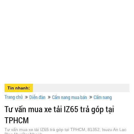
Tin nhanh:
Trang chủ
Diễn đàn
Cẩm nang mua bán
Cẩm nang
Tư vấn mua xe tải IZ65 trả góp tại
TPHCM
Tư vấn mua xe tải IZ65 trả góp tại TPHCM, 81352, Isuzu An Lạc