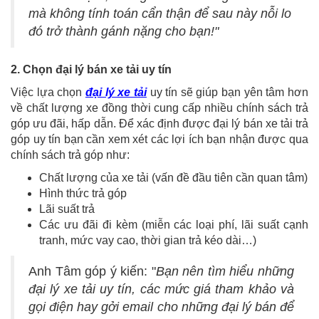
mà không tính toán cẩn thận để sau này nỗi lo
đó trở thành gánh nặng cho bạn!"
2. Chọn đại lý bán xe tải uy tín
Việc lựa chọn
đại lý xe tải
uy tín sẽ giúp bạn yên tâm hơn
về chất lượng xe đồng thời cung cấp nhiều chính sách trả
góp ưu đãi, hấp dẫn. Để xác định được đại lý bán xe tải trả
góp uy tín bạn cần xem xét các lợi ích bạn nhận được qua
chính sách trả góp như:
Chất lượng của xe tải (vấn đề đầu tiên cần quan tâm)
Hình thức trả góp
Lãi suất trả
Các ưu đãi đi kèm (miễn các loại phí, lãi suất cạnh
tranh, mức vay cao, thời gian trả kéo dài…)
Anh Tâm góp ý kiến: "
Bạn nên tìm hiểu những
đại lý xe tải uy tín, các mức giá tham khảo và
gọi điện hay gởi email cho những đại lý bán để