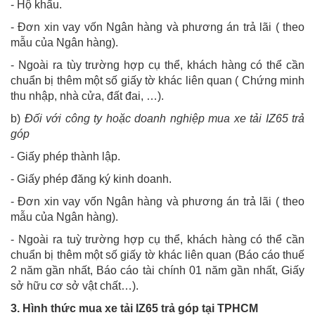
- Hộ khẩu.
- Đơn xin vay vốn Ngân hàng và phương án trả lãi ( theo
mẫu của Ngân hàng).
- Ngoài ra tùy trường hợp cụ thể, khách hàng có thể cần
chuẩn bị thêm một số giấy tờ khác liên quan ( Chứng minh
thu nhập, nhà cửa, đất đai, …).
b)
Đối với công ty hoặc doanh nghiệp mua xe tải IZ65 trả
góp
- Giấy phép thành lập.
- Giấy phép đăng ký kinh doanh.
- Đơn xin vay vốn Ngân hàng và phương án trả lãi ( theo
mẫu của Ngân hàng).
- Ngoài ra tuỳ trường hợp cụ thể, khách hàng có thể cần
chuẩn bị thêm một số giấy tờ khác liên quan (Báo cáo thuế
2 năm gần nhất, Báo cáo tài chính 01 năm gần nhất, Giấy
sở hữu cơ sở vật chất…).
3. Hình thức mua xe tải IZ65 trả góp tại TPHCM