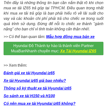
Trên đây là những thông tin bạn cần nắm thật rõ khi chọn
mua xe tải IZ65 trả góp tại TPHCM. Điều quan trọng nhất
khi mua xe tải trả góp là bạn phải hiểu rõ về lãi suất cho
vay và các khoản chi phí phải trả cho chiếc xe trong suốt
quá trình sử dụng. Đừng để nỗi lo chiếc xe thành "gánh
nặng" cho bạn chỉ vì tính toán không cẩn thận nhé!.
>> Có thể bạn quan tâm:
Mẫu hợp đồng mua bán xe
Hyundai Đô Thành tự hào là thành viên Partner
MuaBanNhanh chuyên mục:
Xe Tải Hyundai IZ65
>> Xem thêm:
Đánh giá xe tải Hyundai iz65
Xe tải Hyundai iz65 giá bao nhiêu?
Thông số kỹ thuật xe tải Hyundai iz65
So sánh xe tải H150 và H100
Có nên mua xe tải Hyundai iz65 không?