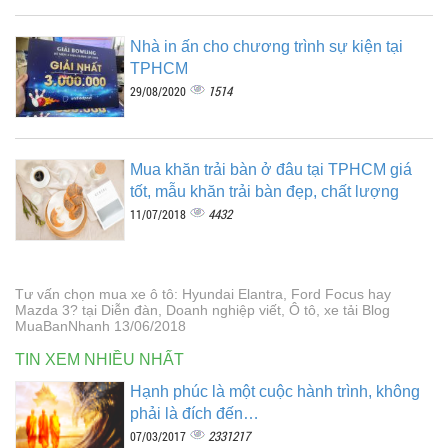
Nhà in ấn cho chương trình sự kiện tại
TPHCM
1514
29/08/2020
Mua khăn trải bàn ở đâu tại TPHCM giá
tốt, mẫu khăn trải bàn đẹp, chất lượng
4432
11/07/2018
Tư vấn chọn mua xe ô tô: Hyundai Elantra, Ford Focus hay
Mazda 3? tại Diễn đàn, Doanh nghiệp viết, Ô tô, xe tải Blog
MuaBanNhanh 13/06/2018
TIN XEM NHIỀU NHẤT
Hạnh phúc là một cuộc hành trình, không
phải là đích đến…
2331217
07/03/2017