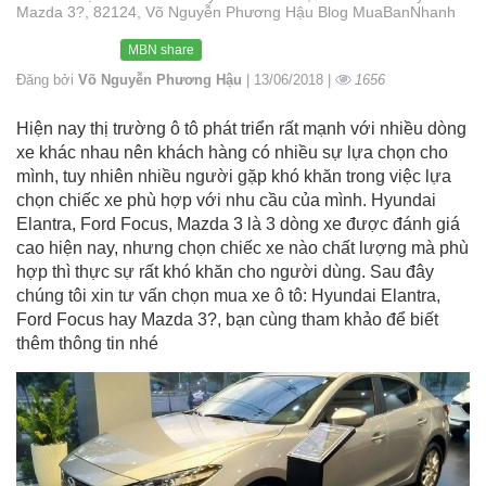
Mazda 3?, 82124, Võ Nguyễn Phương Hậu Blog MuaBanNhanh
MBN share
Đăng bởi
Võ Nguyễn Phương Hậu
| 13/06/2018 |
1656
Hiện nay thị trường ô tô phát triển rất mạnh với nhiều dòng
xe khác nhau nên khách hàng có nhiều sự lựa chọn cho
mình, tuy nhiên nhiều người gặp khó khăn trong việc lựa
chọn chiếc xe phù hợp với nhu cầu của mình. Hyundai
Elantra, Ford Focus, Mazda 3 là 3 dòng xe được đánh giá
cao hiện nay, nhưng chọn chiếc xe nào chất lượng mà phù
hợp thì thực sự rất khó khăn cho người dùng. Sau đây
chúng tôi xin tư vấn chọn mua xe ô tô: Hyundai Elantra,
Ford Focus hay Mazda 3?, bạn cùng tham khảo để biết
thêm thông tin nhé