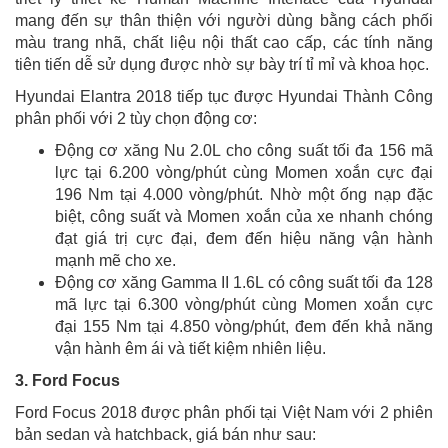
mang đến sự thân thiện với người dùng bằng cách phối
màu trang nhã, chất liệu nội thất cao cấp, các tính năng
tiên tiến dễ sử dụng được nhờ sự bày trí tỉ mỉ và khoa học.
Hyundai Elantra 2018 tiếp tục được Hyundai Thành Công
phân phối với 2 tùy chọn động cơ:
Động cơ xăng Nu 2.0L cho công suất tối đa 156 mã
lực tại 6.200 vòng/phút cùng Momen xoắn cực đại
196 Nm tại 4.000 vòng/phút. Nhờ một ống nạp đặc
biệt, công suất và Momen xoắn của xe nhanh chóng
đạt giá trị cực đại, đem đến hiệu năng vận hành
mạnh mẽ cho xe.
Động cơ xăng Gamma II 1.6L có công suất tối đa 128
mã lực tại 6.300 vòng/phút cùng Momen xoắn cực
đại 155 Nm tại 4.850 vòng/phút, đem đến khả năng
vận hành êm ái và tiết kiệm nhiên liệu.
3. Ford Focus
Ford Focus 2018 được phân phối tại Việt Nam với 2 phiên
bản sedan và hatchback, giá bán như sau: