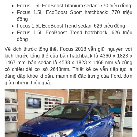
Focus 1.5L EcoBoost Titanium sedan: 770 triệu đồng
Focus 1.5L EcoBoost Sport hatchback: 770 triệu
đồng
Focus 1.5L EcoBoost Trend sedan: 626 triệu đồng
Focus 1.5L EcoBoost Trend hatchback: 626 triệu
đồng
Về kích thước tổng thể, Focus 2018 vẫn giữ nguyên với
kích thước tổng thể của bản hatchback là 4360 x 1823 x
1467 mm, bản sedan là 4538 x 1823 x 1468 mm và cùng
có chiều dài cơ sở 2648mm. Thiết kế xe vẫn tiếp tục là
dáng dấp khỏe khoắn, mạnh mẽ đặc trưng của Ford, đơn
giản nhưng hiệu quả.