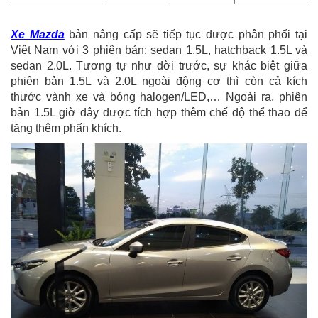
Xe Mazda
bản nâng cấp sẽ tiếp tục được phân phối tại
Việt Nam với 3 phiên bản: sedan 1.5L, hatchback 1.5L và
sedan 2.0L. Tương tự như đời trước, sự khác biệt giữa
phiên bản 1.5L và 2.0L ngoài động cơ thì còn cả kích
thước vành xe và bóng halogen/LED,… Ngoài ra, phiên
bản 1.5L giờ đây được tích hợp thêm chế độ thể thao để
tăng thêm phấn khích.