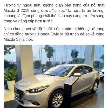
Tương tự ngoại thất, không gian bên trong của nội thất
Mazda 3 2018 cũng được “tu sửa” lại cực kì ấn tượng,
khoang lái đậm phong chất thể thao nay càng trở nên sang
trọng và đẳng cấp hơn trước.
Nhìn chung, xét về độ “chất” của cabin thì hiện tại rõ ràng
chỉ có đồng hương Honda Civic là đủ tự tin để so kè cùng
Mazda 3 mà thôi.