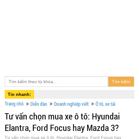
Tìm kiếm
Tin nhanh:
Trang chủ
Diễn đàn
Doanh nghiệp viết
Ô tô, xe tải
Tư vấn chọn mua xe ô tô: Hyundai
Elantra, Ford Focus hay Mazda 3?
Tư vấn chọn mua xe ô tô: Hyundai Elantra, Ford Focus hay