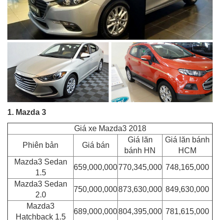
1. Mazda 3
Giá xe Mazda3 2018
Giá lăn
Giá lăn bánh
Phiên bản
Giá bán
bánh HN
HCM
Mazda3 Sedan
659,000,000
770,345,000
748,165,000
1.5
Mazda3 Sedan
750,000,000
873,630,000
849,630,000
2.0
Mazda3
689,000,000
804,395,000
781,615,000
Hatchback 1.5