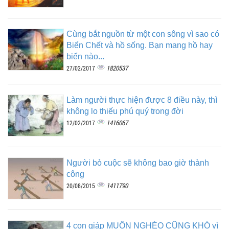
Cùng bắt nguồn từ một con sông vì sao có
Biển Chết và hồ sống. Bạn mang hồ hay
biển nào...
1820537
27/02/2017
Làm người thực hiện được 8 điều này, thì
không lo thiếu phú quý trong đời
1416067
12/02/2017
Người bỏ cuộc sẽ không bao giờ thành
công
1411790
20/08/2015
4 con giáp MUỐN NGHÈO CŨNG KHÓ vì