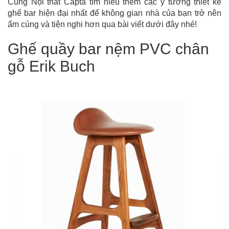
Cùng Nội thất Capta tìm hiểu thêm các ý tưởng thiết kế
ghế bar hiện đại nhất để không gian nhà của bạn trở nên
ấm cúng và tiện nghi hơn qua bài viết dưới đây nhé!
Ghế quầy bar nệm PVC chân
gỗ Erik Buch