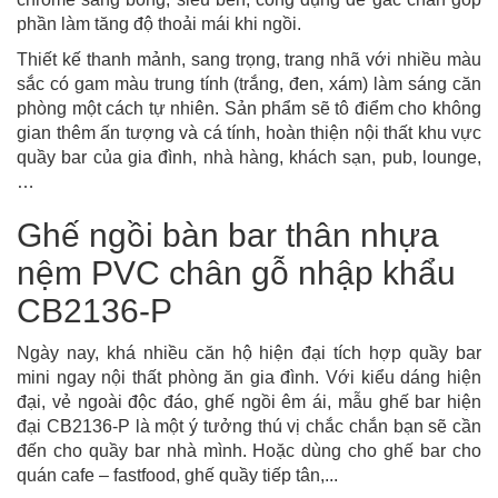
phần làm tăng độ thoải mái khi ngồi.
Thiết kế thanh mảnh, sang trọng, trang nhã với nhiều màu
sắc có gam màu trung tính (trắng, đen, xám) làm sáng căn
phòng một cách tự nhiên. Sản phẩm sẽ tô điểm cho không
gian thêm ấn tượng và cá tính, hoàn thiện nội thất khu vực
quầy bar của gia đình, nhà hàng, khách sạn, pub, lounge,
…
Ghế ngồi bàn bar thân nhựa
nệm PVC chân gỗ nhập khẩu
CB2136-P
Ngày nay, khá nhiều căn hộ hiện đại tích hợp quầy bar
mini ngay nội thất phòng ăn gia đình. Với kiểu dáng hiện
đại, vẻ ngoài độc đáo, ghế ngồi êm ái, mẫu ghế bar hiện
đại CB2136-P là một ý tưởng thú vị chắc chắn bạn sẽ cần
đến cho quầy bar nhà mình. Hoặc dùng cho ghế bar cho
quán cafe – fastfood, ghế quầy tiếp tân,...