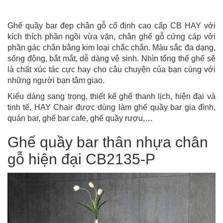
Ghế quầy bar đẹp chân gỗ cố định cao cấp CB HAY với
kích thích phần ngồi vừa vặn, chân ghế gỗ cứng cáp với
phần gác chân bằng kim loại chắc chắn. Màu sắc đa dạng,
sống động, bắt mắt, dễ dàng vệ sinh. Nhìn tổng thế ghế sẽ
là chất xúc tác cực hay cho câu chuyện của bạn cùng với
những người bạn tâm giao.
Kiểu dáng sang trọng, thiết kế ghế thanh lịch, hiện đại và
tinh tế, HAY Chair được dùng làm ghế quầy bar gia đình,
quán bar, ghế bar cafe, ghế quầy rượu,…
Ghế quầy bar thân nhựa chân
gỗ hiện đại CB2135-P