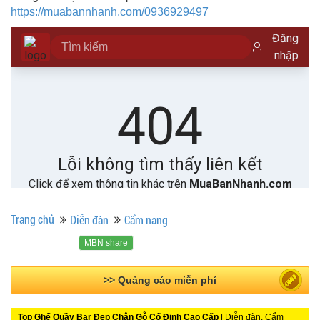
https://muabannhanh.com/0936929497
Trang chủ
Diễn đàn
Cẩm nang
MBN share
>> Bài PR miễn phí
Top Ghế Quầy Bar Đẹp Chân Gỗ Cố Định Cao Cấp
| Diễn đàn, Cẩm