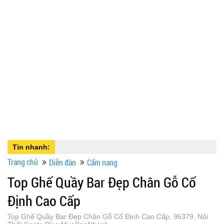
Tin nhanh:
Trang chủ
Diễn đàn
Cẩm nang
Top Ghế Quầy Bar Đẹp Chân Gỗ Cố
Định Cao Cấp
Top Ghế Quầy Bar Đẹp Chân Gỗ Cố Định Cao Cấp, 96379, Nội