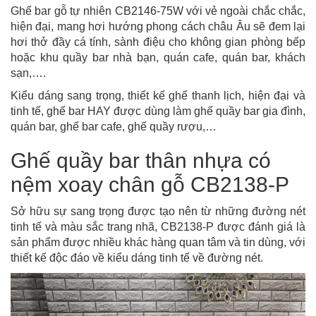
Ghế bar gỗ tự nhiên CB2146-75W với vẻ ngoài chắc chắc,
hiện đại, mang hơi hướng phong cách châu Âu sẽ đem lại
hơi thở đầy cá tính, sành điệu cho không gian phòng bếp
hoặc khu quầy bar nhà bạn, quán cafe, quán bar, khách
sạn,….
Kiểu dáng sang trọng, thiết kế ghế thanh lịch, hiện đại và
tinh tế, ghế bar HAY được dùng làm ghế quầy bar gia đình,
quán bar, ghế bar cafe, ghế quầy rượu,…
Ghế quầy bar thân nhựa có
nệm xoay chân gỗ CB2138-P
Sở hữu sự sang trọng được tạo nên từ những đường nét
tinh tế và màu sắc trang nhã, CB2138-P được đánh giá là
sản phẩm được nhiều khác hàng quan tâm và tin dùng, với
thiết kế độc đáo về kiểu dáng tinh tế về đường nét.