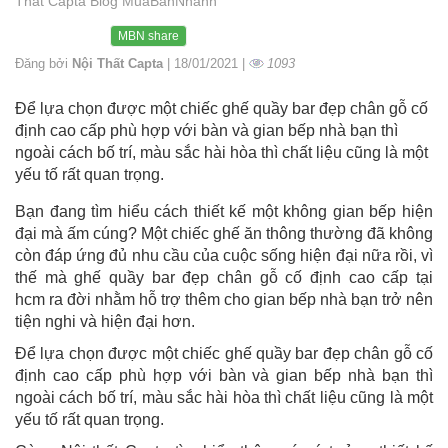
Thất Capta Blog MuaBanNhanh
MBN share
Đăng bởi
Nội Thất Capta
| 18/01/2021 |
1093
Để lựa chọn được một chiếc ghế quầy bar đẹp chân gỗ cố
định cao cấp phù hợp với bàn và gian bếp nhà bạn thì
ngoài cách bố trí, màu sắc hài hòa thì chất liệu cũng là một
yếu tố rất quan trọng.
Bạn đang tìm hiểu cách thiết kế một không gian bếp hiện
đại mà ấm cúng? Một chiếc ghế ăn thông thường đã không
còn đáp ứng đủ nhu cầu của cuộc sống hiện đại nữa rồi, vì
thế mà ghế quầy bar đẹp chân gỗ cố định cao cấp tại
hcm ra đời nhằm hỗ trợ thêm cho gian bếp nhà bạn trở nên
tiện nghi và hiện đại hơn.
Để lựa chọn được một chiếc ghế quầy bar đẹp chân gỗ cố
định cao cấp phù hợp với bàn và gian bếp nhà bạn thì
ngoài cách bố trí, màu sắc hài hòa thì chất liệu cũng là một
yếu tố rất quan trọng.