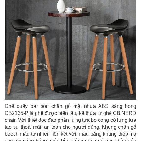
Ghế quầy bar bốn chân gỗ mặt nhựa ABS sáng bóng
CB2135-P là ghế được biến tấu, kế thừa từ ghế CB NERD
chair. Với thiết độc đáo phần lưng tựa bo cong có lưng tựa
tạo sự thoải mái, an toàn cho người dùng. Khung chân gỗ
beech màu tự nhiên liên kết với nhau bằng khung thép mạ
chrome sáng bóng, siêu bền, công dụng để gác chân góp