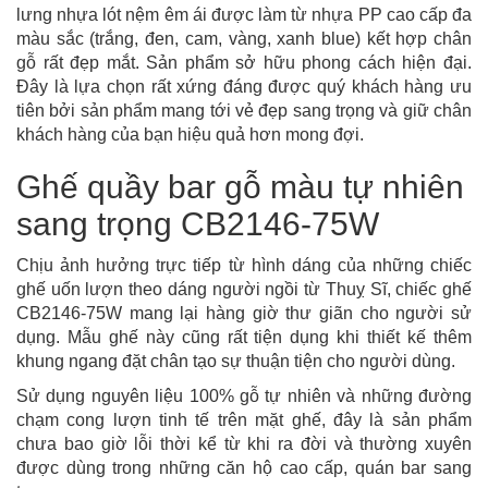
lưng nhựa lót nệm êm ái được làm từ nhựa PP cao cấp đa
màu sắc (trắng, đen, cam, vàng, xanh blue) kết hợp chân
gỗ rất đẹp mắt. Sản phẩm sở hữu phong cách hiện đại.
Đây là lựa chọn rất xứng đáng được quý khách hàng ưu
tiên bởi sản phẩm mang tới vẻ đẹp sang trọng và giữ chân
khách hàng của bạn hiệu quả hơn mong đợi.
Ghế quầy bar gỗ màu tự nhiên
sang trọng CB2146-75W
Chịu ảnh hưởng trực tiếp từ hình dáng của những chiếc
ghế uốn lượn theo dáng người ngồi từ Thuỵ Sĩ, chiếc ghế
CB2146-75W mang lại hàng giờ thư giãn cho người sử
dụng. Mẫu ghế này cũng rất tiện dụng khi thiết kế thêm
khung ngang đặt chân tạo sự thuận tiện cho người dùng.
Sử dụng nguyên liệu 100% gỗ tự nhiên và những đường
chạm cong lượn tinh tế trên mặt ghế, đây là sản phẩm
chưa bao giờ lỗi thời kể từ khi ra đời và thường xuyên
được dùng trong những căn hộ cao cấp, quán bar sang