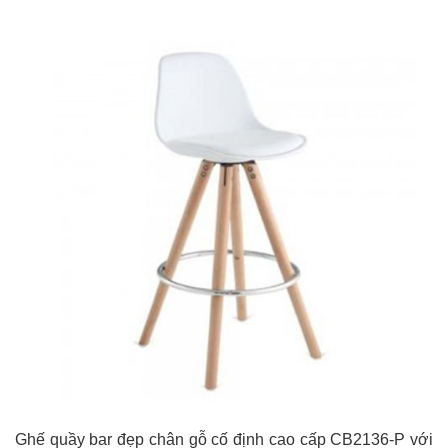
Ghế quầy bar đẹp chân gỗ cố định cao cấp CB2136-P với