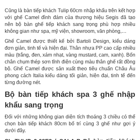
Cũng là bàn tiếp khách Tulip 60cm nhập khẩu trên kết hợp
với ghế Camel đình đám của thương hiệu Segis đã tạo
nên bộ bàn ghế tiếp khách sang trọng phù hợp nhiều
không gian như spa, mỹ viện, showroom, văn phòng,…
Ghế Camel được thiết kế bởi Bartoli Design, kiểu dáng
đơn giản, tinh tế và hiện đại. Thân nhựa PP cao cấp nhiều
màu (trắng, đen, xám nhạt, vàng mustard, cam, xanh). Bốn
chân chụm thép sơn tĩnh điện cùng màu thân ghế rất đồng
bộ. Ghế Camel được sản xuất theo tiêu chuẩn Châu Âu
phong cách Italia kiểu dáng tối giản, hiện đại, tinh tế đến
từng đường nét.
Bộ bàn tiếp khách spa 3 ghế nhập
khẩu sang trọng
Đối với những không gian diện tích thoáng 3 chiều có thể
chọn bàn tiếp khách 80cm bố trí cùng 3 ghế như gợi ý
dưới đây.