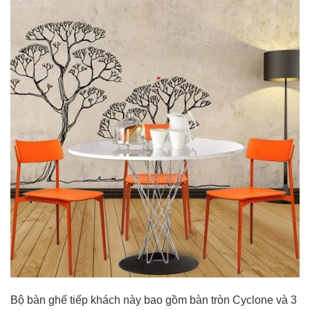
Bộ bàn ghế tiếp khách này bao gồm bàn tròn Cyclone và 3