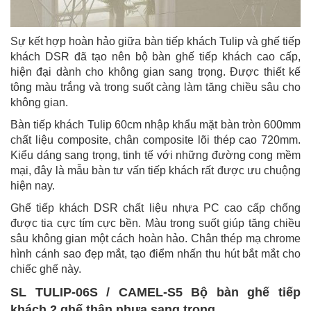
Sự kết hợp hoàn hảo giữa bàn tiếp khách Tulip và ghế tiếp
khách DSR đã tạo nên bộ bàn ghế tiếp khách cao cấp,
hiện đại dành cho không gian sang trọng. Được thiết kế
tông màu trắng và trong suốt càng làm tăng chiều sâu cho
không gian.
Bàn tiếp khách Tulip 60cm nhập khẩu mặt bàn tròn 600mm
chất liệu composite, chân composite lõi thép cao 720mm.
Kiểu dáng sang trọng, tinh tế với những đường cong mềm
mại, đây là mẫu bàn tư vấn tiếp khách rất được ưu chuộng
hiện nay.
Ghế tiếp khách DSR chất liệu nhựa PC cao cấp chống
được tia cực tím cực bền. Màu trong suốt giúp tăng chiều
sâu không gian một cách hoàn hảo. Chân thép mạ chrome
hình cánh sao đẹp mắt, tạo điểm nhấn thu hút bắt mắt cho
chiếc ghế này.
SL TULIP-06S / CAMEL-S5 Bộ bàn ghế tiếp
khách 2 ghế thân nhựa sang trọng