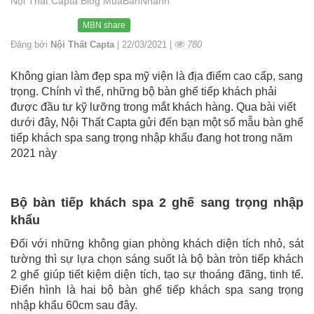
Nội Thất Capta Blog MuaBanNhanh
MBN share
Đăng bởi
Nội Thất Capta
| 22/03/2021 |
780
Không gian làm đẹp spa mỹ viện là địa điểm cao cấp, sang
trọng. Chính vì thế, những bộ bàn ghế tiếp khách phải
được đầu tư kỹ lưỡng trong mắt khách hàng. Qua bài viết
dưới đây, Nội Thất Capta gửi đến bạn một số mẫu bàn ghế
tiếp khách spa sang trọng nhập khẩu đang hot trong năm
2021 này
Bộ bàn tiếp khách spa 2 ghế sang trọng nhập
khẩu
Đối với những không gian phòng khách diện tích nhỏ, sát
tường thì sự lựa chọn sáng suốt là bộ bàn tròn tiếp khách
2 ghế giúp tiết kiệm diện tích, tạo sự thoáng đãng, tinh tế.
Điển hình là hai bộ bàn ghế tiếp khách spa sang trọng
nhập khẩu 60cm sau đây.