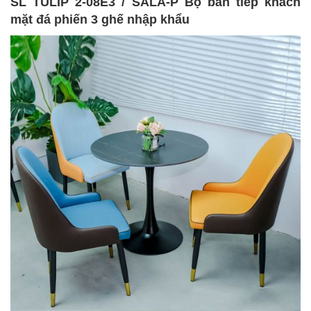
SL TULIP 2-08E3 / SALA-P Bộ bàn tiếp khách
mặt đá phiến 3 ghế nhập khẩu