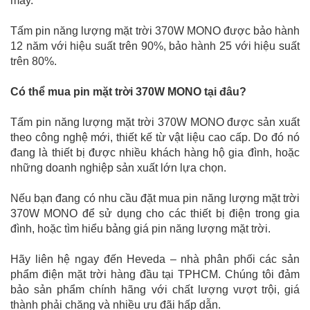
mây.
Tấm pin năng lượng mặt trời 370W MONO được bảo hành
12 năm với hiệu suất trên 90%, bảo hành 25 với hiệu suất
trên 80%.
Có thể mua pin mặt trời 370W MONO tại đâu?
Tấm pin năng lượng mặt trời 370W MONO được sản xuất
theo công nghệ mới, thiết kế từ vật liệu cao cấp. Do đó nó
đang là thiết bị được nhiều khách hàng hộ gia đình, hoặc
những doanh nghiệp sản xuất lớn lựa chọn.
Nếu bạn đang có nhu cầu đặt mua pin năng lượng mặt trời
370W MONO để sử dụng cho các thiết bị điện trong gia
đình, hoặc tìm hiểu bảng giá pin năng lượng mặt trời.
Hãy liên hệ ngay đến Heveda – nhà phân phối các sản
phẩm điện mặt trời hàng đầu tại TPHCM. Chúng tôi đảm
bảo sản phẩm chính hãng với chất lượng vượt trội, giá
thành phải chăng và nhiều ưu đãi hấp dẫn.