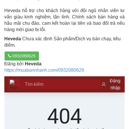
Heveda hỗ trợ cho khách hàng với đội ngũ nhân viên tư
vấn giàu kinh nghiệm, tận tình. Chính sách bán hàng và
hậu mãi chu đáo, cam kết hoàn lại tiền và bao đổi trả nếu
hàng mới giao bị lỗi.
Heveda
Chưa xác định Sản phẩm/Dịch vụ bán chạy, tiêu
điểm.
0932080629
Đăng bởi
Heveda
https://muabannhanh.com/0932080629