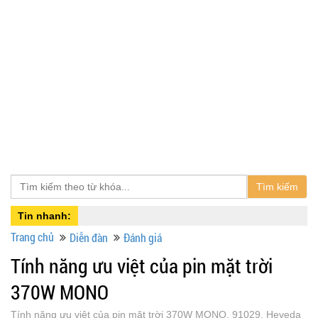
Tìm kiếm
Tin nhanh:
Trang chủ
Diễn đàn
Đánh giá
Tính năng ưu việt của pin mặt trời
370W MONO
Tính năng ưu việt của pin mặt trời 370W MONO, 91029, Heveda