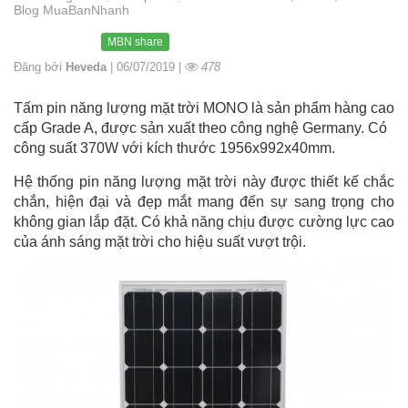
Blog MuaBanNhanh
MBN share
Đăng bởi
Heveda
| 06/07/2019 |
478
Tấm pin năng lượng mặt trời MONO là sản phẩm hàng cao
cấp Grade A, được sản xuất theo công nghệ Germany. Có
công suất 370W với kích thước 1956x992x40mm.
Hệ thống pin năng lượng mặt trời này được thiết kế chắc
chắn, hiện đại và đẹp mắt mang đến sự sang trọng cho
không gian lắp đặt. Có khả năng chịu được cường lực cao
của ánh sáng mặt trời cho hiệu suất vượt trội.