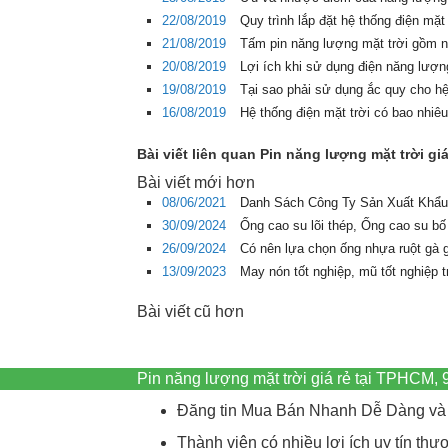
22/08/2019
Quy trình lắp đặt hệ thống điện mặt
21/08/2019
Tấm pin năng lượng mặt trời gồm 
20/08/2019
Lợi ích khi sử dụng điện năng lượn
19/08/2019
Tại sao phải sử dụng ắc quy cho hệ
16/08/2019
Hệ thống điện mặt trời có bao nhiêu
Bài viết liên quan Pin năng lượng mặt trời gi
Bài viết mới hơn
08/06/2021
Danh Sách Công Ty Sản Xuất Khẩu
30/09/2024
Ống cao su lõi thép, Ống cao su bố
26/09/2024
Có nên lựa chọn ống nhựa ruột gà 
13/09/2023
May nón tốt nghiệp, mũ tốt nghiệp 
Bài viết cũ hơn
Pin năng lượng mặt trời giá rẻ tại TPHCM
Đăng tin Mua Bán Nhanh Dễ Dàng và 
Thành viên có nhiều lợi ích uy tín t