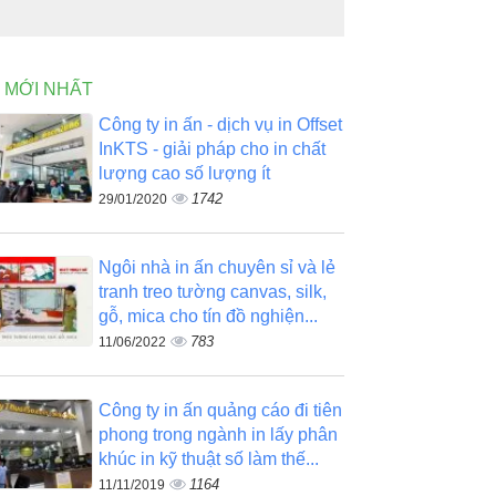
N MỚI NHẤT
Công ty in ấn - dịch vụ in Offset
InKTS - giải pháp cho in chất
lượng cao số lượng ít
1742
29/01/2020
Ngôi nhà in ấn chuyên sỉ và lẻ
tranh treo tường canvas, silk,
gỗ, mica cho tín đồ nghiện...
783
11/06/2022
Công ty in ấn quảng cáo đi tiên
phong trong ngành in lấy phân
khúc in kỹ thuật số làm thế...
1164
11/11/2019