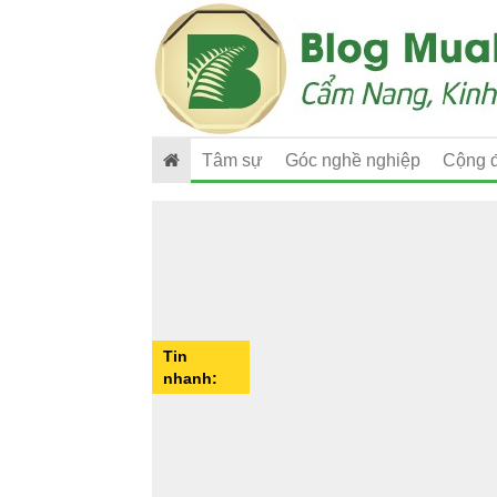
Tâm sự
Góc nghề nghiệp
Cộng 
Tin
nhanh: