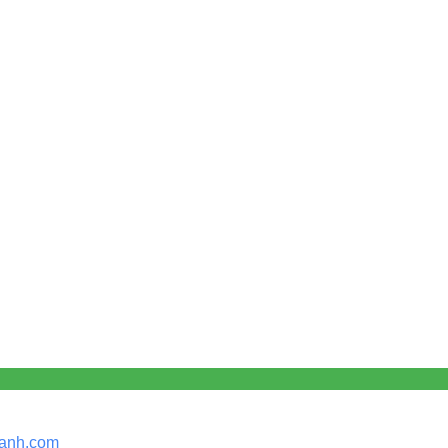
anh.
com