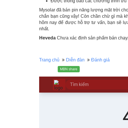
Được thông báo các chương trình ưu 
Mysolar đã bán pin năng lượng mặt trời cho
chắn bạn cũng vậy! Còn chần chừ gì mà kh
hôm nay để được hỗ trợ tư vấn, bạn sẽ 
nhất.
Heveda
Chưa xác định sản phẩm bán chạy, 
Trang chủ
Diễn đàn
Đánh giá
MBN share