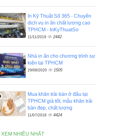
In Kỹ Thuật Số 365 - Chuyên
dịch vụ in ấn chất lượng cao
TPHCM - InKyThuatSo
2442
11/11/2019
Nhà in ấn cho chương trình sự
kiện tại TPHCM
1505
29/08/2020
Mua khăn trải bàn ở đâu tại
TPHCM giá tốt, mẫu khăn trải
bàn đẹp, chất lượng
4424
11/07/2018
N XEM NHIỀU NHẤT