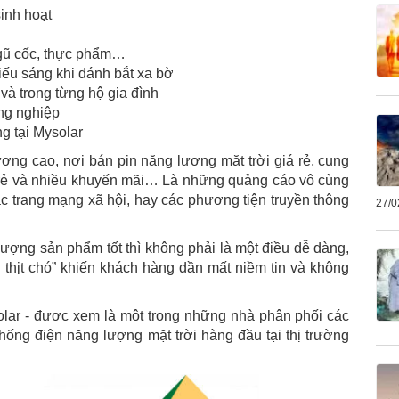
inh hoạt
ngũ cốc, thực phẩm…
iếu sáng khi đánh bắt xa bờ
à trong từng hộ gia đình
ng nghiệp
g tại Mysolar
ượng cao, nơi bán pin năng lượng mặt trời giá rẻ, cung
á rẻ và nhiều khuyến mãi… Là những quảng cáo vô cùng
c trang mạng xã hội, hay các phương tiện truyền thông
27/0
lượng sản phẩm tốt thì không phải là một điều dễ dàng,
n thịt chó” khiến khách hàng dần mất niềm tin và không
lar - được xem là một trong những nhà phân phối các
hống điện năng lượng mặt trời hàng đầu tại thị trường