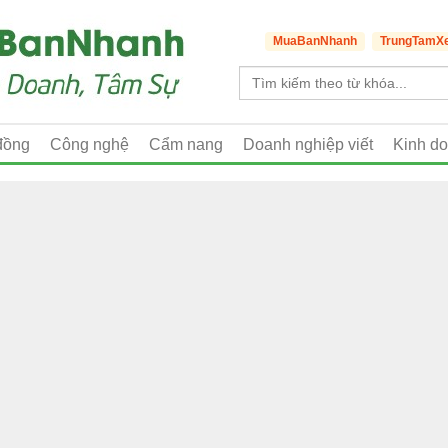
MuaBanNhanh
TrungTamX
đồng
Công nghệ
Cẩm nang
Doanh nghiệp viết
Kinh d