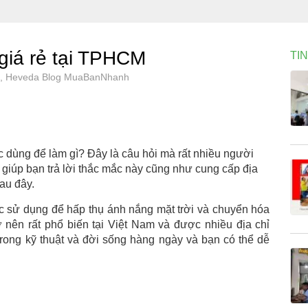
 giá rẻ tại TPHCM
TI
751, Heveda Blog MuaBanNhanh
c dùng để làm gì? Đây là câu hỏi mà rất nhiều người
ẽ giúp bạn trả lời thắc mắc này cũng như cung cấp địa
sau đây.
ợc sử dụng để hấp thụ ánh nắng mặt trời và chuyển hóa
 nên rất phổ biến tại Việt Nam và được nhiều địa chỉ
rong kỹ thuật và đời sống hàng ngày và bạn có thể dễ