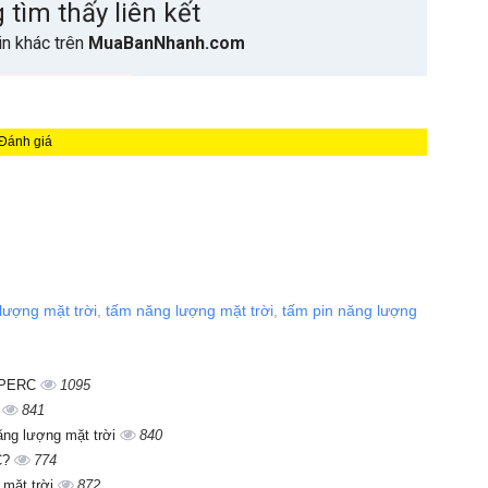
 Đánh giá
lượng mặt trời
,
tấm năng lượng mặt trời
,
tấm pin năng lượng
i PERC
1095
?
841
năng lượng mặt trời
840
RC?
774
 mặt trời
872