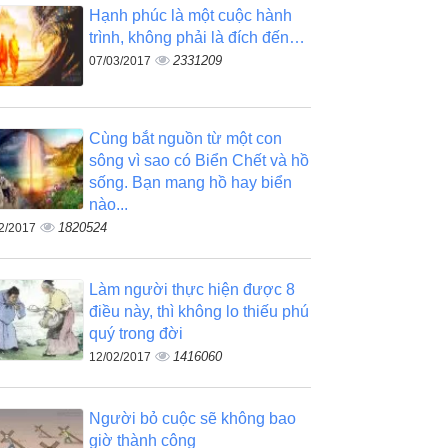
Hạnh phúc là một cuộc hành
trình, không phải là đích đến…
2331209
07/03/2017
Cùng bắt nguồn từ một con
sông vì sao có Biển Chết và hồ
sống. Bạn mang hồ hay biển
nào...
1820524
2/2017
Làm người thực hiện được 8
điều này, thì không lo thiếu phú
quý trong đời
1416060
12/02/2017
Người bỏ cuộc sẽ không bao
giờ thành công