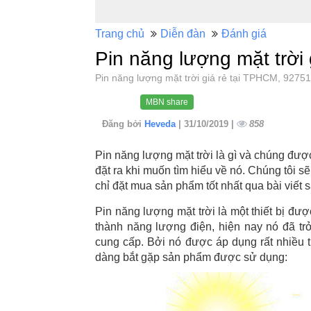
Trang chủ
Diễn đàn
Đánh giá
Pin năng lượng mặt trời
Pin năng lượng mặt trời giá rẻ tại TPHCM, 92
MBN share
Đăng bởi
Heveda
| 31/10/2019 |
858
Pin năng lượng mặt trời là gì và chúng đượ
đặt ra khi muốn tìm hiểu về nó. Chúng tôi s
chỉ đặt mua sản phẩm tốt nhất qua bài viết 
Pin năng lượng mặt trời là một thiết bị đư
thành năng lượng điện, hiện nay nó đã trở
cung cấp. Bởi nó được áp dụng rất nhiều t
dàng bắt gặp sản phẩm được sử dụng: