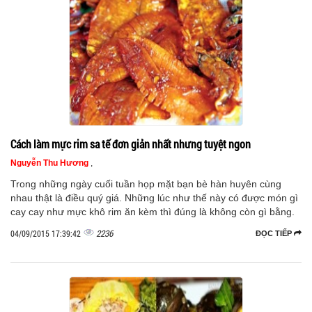
Cách làm mực rim sa tế đơn giản nhất nhưng tuyệt ngon
Nguyễn Thu Hương
,
Trong những ngày cuối tuần họp mặt bạn bè hàn huyên cùng
nhau thật là điều quý giá. Những lúc như thế này có được món gì
cay cay như mực khô rim ăn kèm thì đúng là không còn gì bằng.
2236
04/09/2015 17:39:42
ĐỌC TIẾP