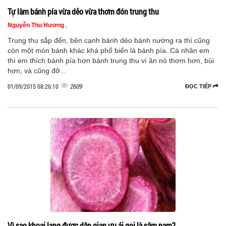
Tự làm bánh pía vừa dẻo vừa thơm đón trung thu
Nguyễn Thu Hương
,
Trung thu sắp đến, bên cạnh bánh dẻo bánh nướng ra thì cũng
còn một món bánh khác khá phổ biến là bánh pía. Cá nhân em
thì em thích bánh pía hơn bánh trung thu vì ăn nó thơm hơn, bùi
hơn, và cũng đỡ...
2609
01/09/2015 08:26:10
ĐỌC TIẾP
Vì sao khoai lang được dân gian ưu ái gọi là sâm nam?