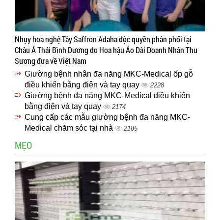
Nhụy hoa nghệ Tây Saffron Adaha độc quyền phân phối tại
Châu Á Thái Bình Dương do Hoa hậu Áo Dài Doanh Nhân Thu
Sương đưa về Việt Nam
Giường bệnh nhân đa năng MKC-Medical ốp gỗ
điều khiển bằng điện và tay quay
2228
Giường bệnh đa năng MKC-Medical điều khiển
bằng điện và tay quay
2174
Cung cấp các mẫu giường bệnh đa năng MKC-
Medical chăm sóc tại nhà
2185
MẸO