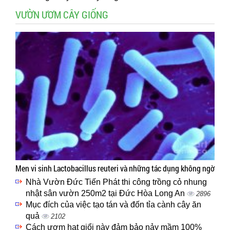
VƯỜN ƯƠM CÂY GIỐNG
Men vi sinh Lactobacillus reuteri và những tác dụng không ngờ
Nhà Vườn Đức Tiến Phát thi công trồng cỏ nhung
nhật sân vườn 250m2 tại Đức Hòa Long An
2896
Mục đích của việc tạo tán và đốn tỉa cành cây ăn
quả
2102
Cách ươm hạt giổi này đảm bảo nảy mầm 100%