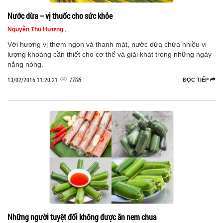
Nước dừa – vị thuốc cho sức khỏe
Nguyễn Thu Hương
,
Với hương vị thơm ngon và thanh mát, nước dừa chứa nhiều vi
lượng khoáng cần thiết cho cơ thể và giải khát trong những ngày
nắng nóng.
1706
13/02/2016 11:20:21
ĐỌC TIẾP
Những người tuyệt đối không được ăn nem chua