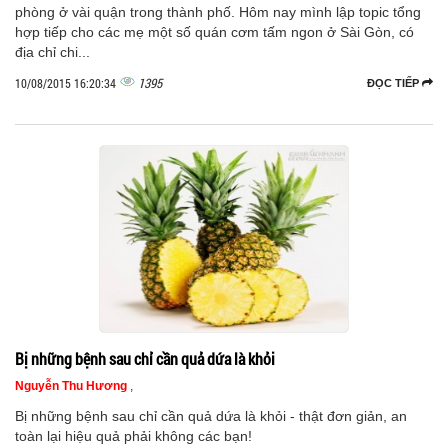
phòng ở vài quận trong thành phố. Hôm nay mình lập topic tổng
hợp tiếp cho các mẹ một số quán cơm tấm ngon ở Sài Gòn, có
địa chỉ chi...
1395
10/08/2015 16:20:34
ĐỌC TIẾP
Bị những bệnh sau chỉ cần quả dứa là khỏi
Nguyễn Thu Hương
,
Bị những bệnh sau chỉ cần quả dứa là khỏi - thật đơn giản, an
toàn lại hiệu quả phải không các bạn!