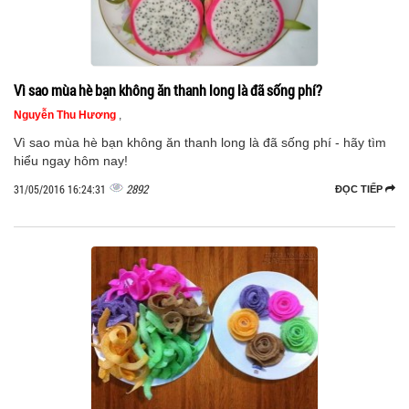
Vì sao mùa hè bạn không ăn thanh long là đã sống phí?
Nguyễn Thu Hương
,
Vì sao mùa hè bạn không ăn thanh long là đã sống phí - hãy tìm
hiểu ngay hôm nay!
2892
31/05/2016 16:24:31
ĐỌC TIẾP