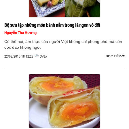
Bộ sưu tập những món bánh nằm trong lá ngon vô đối
Nguyễn Thu Hương
,
Có thể nói, ẩm thực của người Việt không chỉ phong phú mà còn
độc đáo không ngờ.
3745
22/08/2015 18:12:28
ĐỌC TIẾP