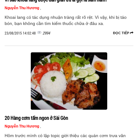
Nguyễn Thu Hương
,
Khoai lang có tác dụng nhuận tràng rất rõ rệt. Vì vậy, khi bị táo
bón, bạn không cần tìm kiếm thuốc chữa ở đâu xa.
2994
23/08/2015 14:02:48
ĐỌC TIẾP
20 Hàng cơm tấm ngon ở Sài Gòn
Nguyễn Thu Hương
,
Hôm trước mình có lập topic giới thiệu các quán cơm trưa văn