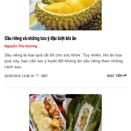
Sầu riêng và những lưu ý đặc biệt khi ăn
Nguyễn Thu Hương
,
Sầu riêng là loại quả rất tốt cho sức khỏe. Tuy nhiên, khi ăn loại
quả này, bạn cần lưu ý tuyệt đối không ăn sầu riêng theo những
cách sau.
1851
20/05/2016 14:46:16
ĐỌC TIẾP