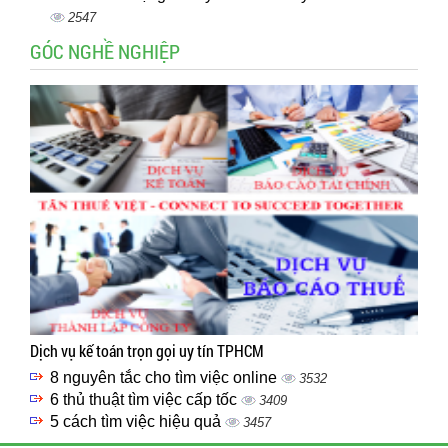
2547
GÓC NGHỀ NGHIỆP
Dịch vụ kế toán trọn gọi uy tín TPHCM
8 nguyên tắc cho tìm việc online
3532
6 thủ thuật tìm việc cấp tốc
3409
5 cách tìm việc hiệu quả
3457