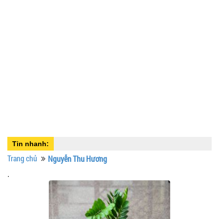
Tin nhanh:
Trang chủ
Nguyễn Thu Hương
.