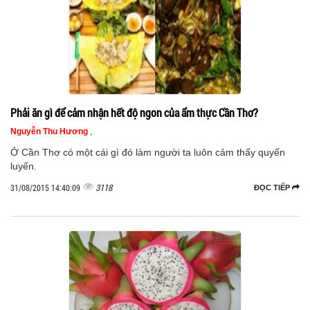
Phải ăn gì để cảm nhận hết độ ngon của ẩm thực Cần Thơ?
Nguyễn Thu Hương
,
Ở Cần Thơ có một cái gì đó làm người ta luôn cảm thấy quyến
luyến.
3118
31/08/2015 14:40:09
ĐỌC TIẾP