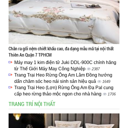
Chăn ra gối nệm chiết khấu cao, đa dạng mẫu mã tại nội thất
Thiên An Quận 7 TPHCM
Máy may 1 kim điện tử Juki DDL-900C chính hãng
từ Thế Giới Máy May Công Nghiệp
2387
Trang Trại Heo Rừng Ông Am Lâm Đồng hướng
dẩn chăm sóc heo nái sinh sản hiệu quả
1649
Trang Trại Heo (Lợn) Rừng Ông Am Đạ Pal cung
cấp heo rừng thảo mộc ngon cho nhà hàng
1706
TRANG TRÍ NỘI THẤT