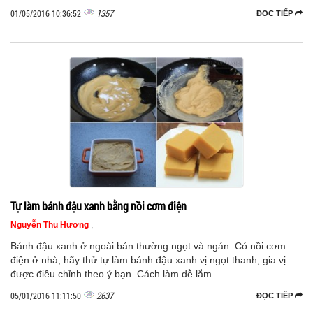
1357
01/05/2016 10:36:52
ĐỌC TIẾP
Tự làm bánh đậu xanh bằng nồi cơm điện
Nguyễn Thu Hương
,
Bánh đậu xanh ở ngoài bán thường ngọt và ngán. Có nồi cơm
điện ở nhà, hãy thử tự làm bánh đậu xanh vị ngọt thanh, gia vị
được điều chỉnh theo ý bạn. Cách làm dễ lắm.
2637
05/01/2016 11:11:50
ĐỌC TIẾP