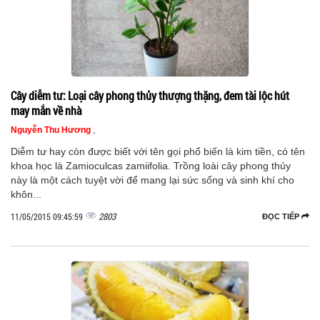
Cây diễm tư: Loại cây phong thủy thượng thặng, đem tài lộc hút
may mắn về nhà
Nguyễn Thu Hương
,
Diễm tư hay còn được biết với tên gọi phổ biến là kim tiền, có tên
khoa học là Zamioculcas zamiifolia. Trồng loài cây phong thủy
này là một cách tuyệt vời để mang lại sức sống và sinh khí cho
khôn...
2803
11/05/2015 09:45:59
ĐỌC TIẾP