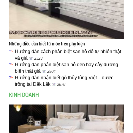
Những điều cần biết từ móc treo phụ kiện
Hướng dẫn cách phân biệt san hô đỏ tự nhiên thật
và giả
2323
Hướng dẫn phân biệt san hô đen hay cây dương
biển thật giả
2904
Hướng dẫn nhận biết gỗ thủy tùng Việt – được
trồng tại Đắk Lắk
2578
KINH DOANH