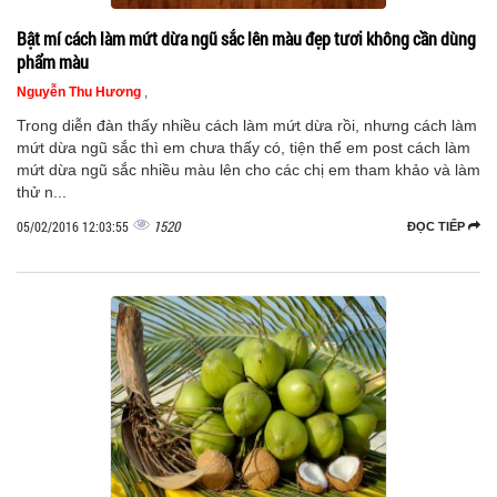
Bật mí cách làm mứt dừa ngũ sắc lên màu đẹp tươi không cần dùng
phẩm màu
Nguyễn Thu Hương
,
Trong diễn đàn thấy nhiều cách làm mứt dừa rồi, nhưng cách làm
mứt dừa ngũ sắc thì em chưa thấy có, tiện thể em post cách làm
mứt dừa ngũ sắc nhiều màu lên cho các chị em tham khảo và làm
thử n...
1520
05/02/2016 12:03:55
ĐỌC TIẾP