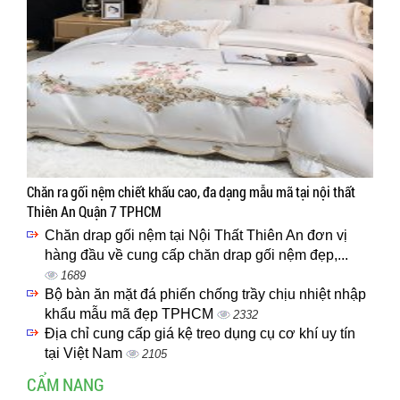
Chăn ra gối nệm chiết khấu cao, đa dạng mẫu mã tại nội thất
Thiên An Quận 7 TPHCM
Chăn drap gối nệm tại Nội Thất Thiên An đơn vị
hàng đầu về cung cấp chăn drap gối nệm đẹp,...
1689
Bộ bàn ăn mặt đá phiến chống trầy chịu nhiệt nhập
khẩu mẫu mã đẹp TPHCM
2332
Địa chỉ cung cấp giá kệ treo dụng cụ cơ khí uy tín
tại Việt Nam
2105
CẨM NANG