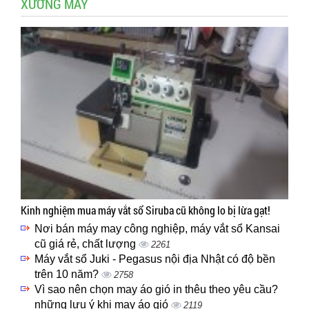
XƯỞNG MAY
Kinh nghiệm mua máy vắt sổ Siruba cũ không lo bị lừa gạt!
Nơi bán máy may công nghiệp, máy vắt sổ Kansai
cũ giá rẻ, chất lượng
2261
Máy vắt sổ Juki - Pegasus nội địa Nhật có độ bền
trên 10 năm?
2758
Vì sao nên chọn may áo gió in thêu theo yêu cầu?
những lưu ý khi may áo gió
2119