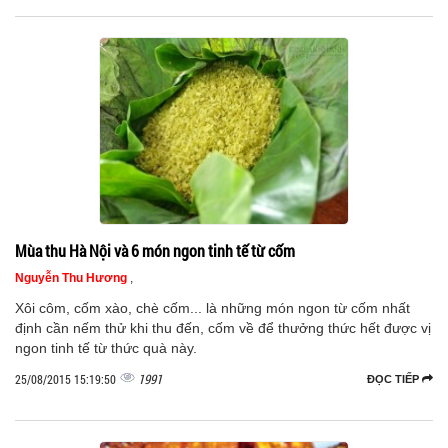
Mùa thu Hà Nội và 6 món ngon tinh tế từ cốm
Nguyễn Thu Hương
,
Xôi côm, cốm xào, chè cốm... là những món ngon từ cốm nhất
định cần nếm thử khi thu đến, cốm về để thưởng thức hết được vị
ngon tinh tế từ thức quà này.
1991
25/08/2015 15:19:50
ĐỌC TIẾP