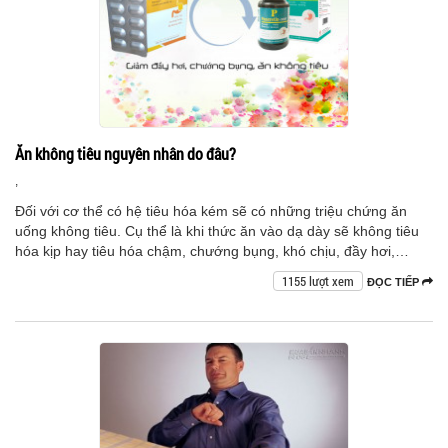
Ăn không tiêu nguyên nhân do đâu?
,
Đối với cơ thể có hệ tiêu hóa kém sẽ có những triệu chứng ăn
uống không tiêu. Cụ thể là khi thức ăn vào dạ dày sẽ không tiêu
hóa kịp hay tiêu hóa chậm, chướng bụng, khó chịu, đầy hơi,…
1155 lượt xem
ĐỌC TIẾP