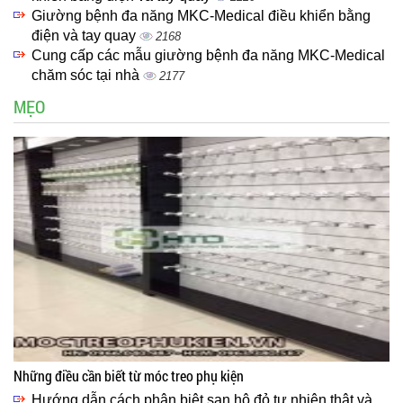
Giường bệnh đa năng MKC-Medical điều khiển bằng
điện và tay quay
2168
Cung cấp các mẫu giường bệnh đa năng MKC-Medical
chăm sóc tại nhà
2177
MẸO
Những điều cần biết từ móc treo phụ kiện
Hướng dẫn cách phân biệt san hô đỏ tự nhiên thật và