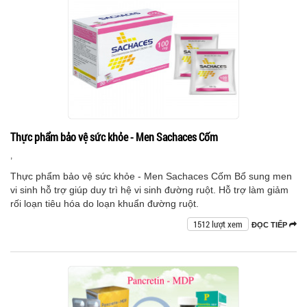
Thực phẩm bảo vệ sức khỏe - Men Sachaces Cốm
,
Thực phẩm bảo vệ sức khỏe - Men Sachaces Cốm Bổ sung men
vi sinh hỗ trợ giúp duy trì hệ vi sinh đường ruột. Hỗ trợ làm giảm
rối loạn tiêu hóa do loạn khuẩn đường ruột.
1512 lượt xem
ĐỌC TIẾP