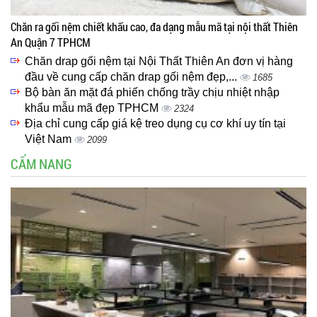
Chăn ra gối nệm chiết khấu cao, đa dạng mẫu mã tại nội thất Thiên
An Quận 7 TPHCM
Chăn drap gối nệm tại Nội Thất Thiên An đơn vị hàng
đầu về cung cấp chăn drap gối nệm đẹp,...
1685
Bộ bàn ăn mặt đá phiến chống trầy chịu nhiệt nhập
khẩu mẫu mã đẹp TPHCM
2324
Địa chỉ cung cấp giá kệ treo dụng cụ cơ khí uy tín tại
Việt Nam
2099
CẨM NANG