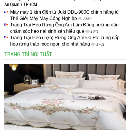
An Quận 7 TPHCM
Máy may 1 kim điện tử Juki DDL-900C chính hãng từ
Thế Giới Máy May Công Nghiệp
2382
Trang Trại Heo Rừng Ông Am Lâm Đồng hướng dẩn
chăm sóc heo nái sinh sản hiệu quả
1641
Trang Trại Heo (Lợn) Rừng Ông Am Đạ Pal cung cấp
heo rừng thảo mộc ngon cho nhà hàng
1701
TRANG TRÍ NỘI THẤT