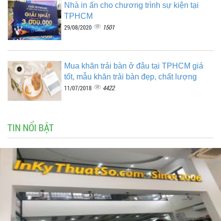
Nhà in ấn cho chương trình sự kiện tại
TPHCM
1501
29/08/2020
Mua khăn trải bàn ở đâu tại TPHCM giá
tốt, mẫu khăn trải bàn đẹp, chất lượng
4422
11/07/2018
TIN NỔI BẬT