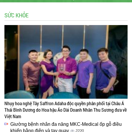
SỨC KHỎE
Nhụy hoa nghệ Tây Saffron Adaha độc quyền phân phối tại Châu Á
Thái Bình Dương do Hoa hậu Áo Dài Doanh Nhân Thu Sương đưa về
Việt Nam
Giường bệnh nhân đa năng MKC-Medical ốp gỗ điều
khiển bằng điện và tay quay
2220