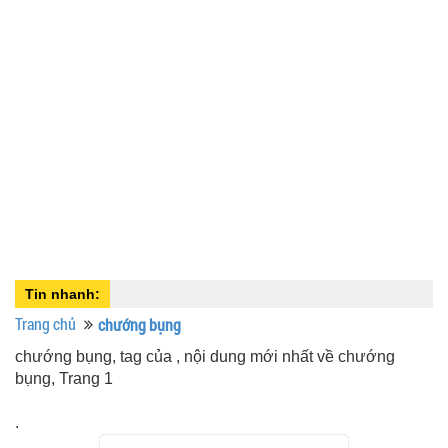
Tin nhanh:
Trang chủ
chướng bụng
chướng bụng, tag của , nội dung mới nhất về chướng
bụng, Trang 1
.