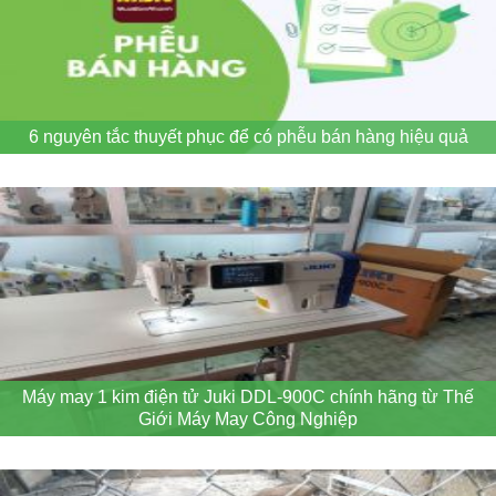
6 nguyên tắc thuyết phục để có phễu bán hàng hiệu quả
Máy may 1 kim điện tử Juki DDL-900C chính hãng từ Thế
Giới Máy May Công Nghiệp