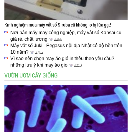
Kinh nghiệm mua máy vắt sổ Siruba cũ không lo bị lừa gạt!
Nơi bán máy may công nghiệp, máy vắt sổ Kansai cũ
giá rẻ, chất lượng
2255
Máy vắt sổ Juki - Pegasus nội địa Nhật có độ bền trên
10 năm?
2752
Vì sao nên chọn may áo gió in thêu theo yêu cầu?
những lưu ý khi may áo gió
2113
VƯỜN ƯƠM CÂY GIỐNG