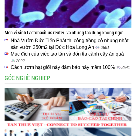
Men vi sinh Lactobacillus reuteri và những tác dụng không ngờ
Nhà Vườn Đức Tiến Phát thi công trồng cỏ nhung nhật
sân vườn 250m2 tại Đức Hòa Long An
2891
Mục đích của việc tạo tán và đốn tỉa cành cây ăn quả
2092
Cách ươm hạt giổi này đảm bảo nảy mầm 100%
2541
GÓC NGHỀ NGHIỆP