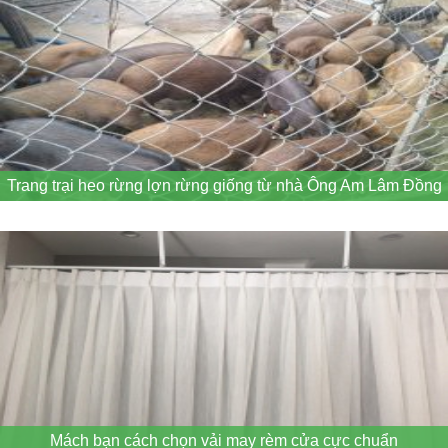
Trang trại heo rừng lợn rừng giống từ nhà Ông Am Lâm Đồng
Mách bạn cách chọn vải may rèm cửa cực chuẩn