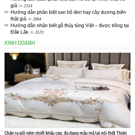
giả
2314
Hướng dẫn phân biệt san hô đen hay cây dương biển
thật giả
2894
Hướng dẫn nhận biết gỗ thủy tùng Việt – được trồng tại
Đắk Lắk
2570
KINH DOANH
Chăn ra gối nệm chiết khấu cao, đa dạng mẫu mã tại nội thất Thiên