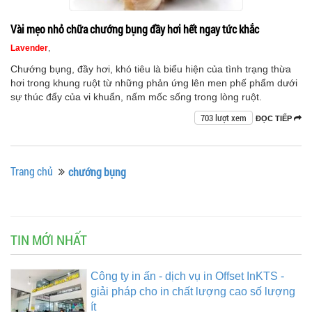
Vài mẹo nhỏ chữa chướng bụng đầy hơi hết ngay tức khắc
Lavender
,
Chướng bụng, đầy hơi, khó tiêu là biểu hiện của tình trạng thừa
hơi trong khung ruột từ những phản ứng lên men phế phẩm dưới
sự thúc đẩy của vi khuẩn, nấm mốc sống trong lòng ruột.
703 lượt xem
ĐỌC TIẾP
Trang chủ
chướng bụng
TIN MỚI NHẤT
Công ty in ấn - dịch vụ in Offset InKTS -
giải pháp cho in chất lượng cao số lượng
ít