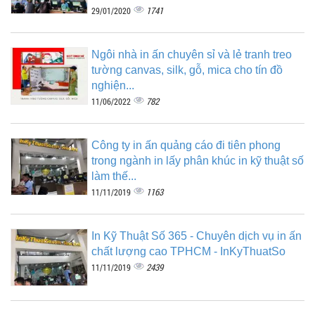
1741
29/01/2020
Ngôi nhà in ấn chuyên sỉ và lẻ tranh treo
tường canvas, silk, gỗ, mica cho tín đồ
nghiện...
782
11/06/2022
Công ty in ấn quảng cáo đi tiên phong
trong ngành in lấy phân khúc in kỹ thuật số
làm thế...
1163
11/11/2019
In Kỹ Thuật Số 365 - Chuyên dịch vụ in ấn
chất lượng cao TPHCM - InKyThuatSo
2439
11/11/2019