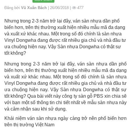
Đăng bởi
Vũ Xuân Bách
| 26/06/2018 |
477
Nhưng trong 2-3 năm trở lại đây, ván sàn nhựa dần phổ
biến hơn, trên thị thường xuất hiện nhiều mẫu mã đa dạng
và xuất xứ khác nhau. Một trong số đó chính là sàn nhựa
Vinyl Dongwha đang được rất nhiều gia chủ và nhà đầu tư
ưa chuộng hiện nay. Vậy Sàn nhựa Dongwha có thật sự
tốt không?
Nhưng trong 2-3 năm trở lại đây, ván sàn nhựa dần phổ
biến hơn, trên thị thường xuất hiện nhiều mẫu mã đa dạng
và xuất xứ khác nhau. Một trong số đó chính là sàn nhựa
Vinyl Dongwha đang được rất nhiều gia chủ và nhà đầu tư
ưa chuộng hiện nay. Vậy Sàn nhựa Dongwha có thật sự
tốt không? Qua bài viết này công ty sàn gỗ PBS xin chia sẽ
với bạn một số thông tin chi tiết nhất về mẫu sàn nhựa này
và cảm nhận sau khi sử dụng.
Khái niệm ván sàn nhựa ngày càng trở nên phổ biến hơn
trên thị trường Việt Nam