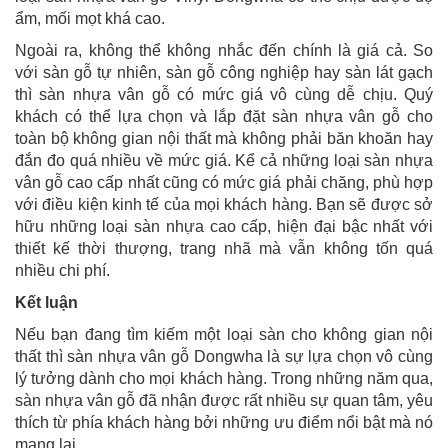
ẩm, mối mọt khá cao.
Ngoài ra, không thể không nhắc đến chính là giá cả. So
với sàn gỗ tự nhiên, sàn gỗ công nghiệp hay sàn lát gạch
thì sàn nhựa vân gỗ có mức giá vô cùng dễ chịu. Quý
khách có thể lựa chọn và lắp đặt sàn nhựa vân gỗ cho
toàn bộ không gian nội thất mà không phải băn khoăn hay
đắn đo quá nhiều về mức giá. Kể cả những loại sàn nhựa
vân gỗ cao cấp nhất cũng có mức giá phải chăng, phù hợp
với điều kiện kinh tế của mọi khách hàng. Bạn sẽ được sở
hữu những loại sàn nhựa cao cấp, hiện đại bậc nhất với
thiết kế thời thượng, trang nhã mà vẫn không tốn quá
nhiều chi phí.
Kết luận
Nếu bạn đang tìm kiếm một loại sàn cho không gian nội
thất thì sàn nhựa vân gỗ Dongwha là sự lựa chọn vô cùng
lý tưởng dành cho mọi khách hàng. Trong những năm qua,
sàn nhựa vân gỗ đã nhận được rất nhiều sự quan tâm, yêu
thích từ phía khách hàng bởi những ưu điểm nổi bật mà nó
mang lại.