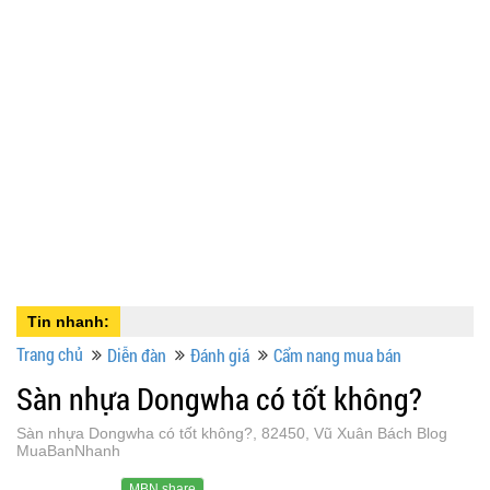
Tin nhanh:
Trang chủ
Diễn đàn
Đánh giá
Cẩm nang mua bán
Sàn nhựa Dongwha có tốt không?
Sàn nhựa Dongwha có tốt không?, 82450, Vũ Xuân Bách Blog
MuaBanNhanh
MBN share