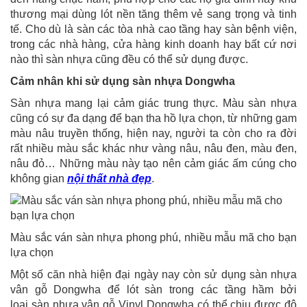
thương mại dùng lót nền tăng thêm vẻ sang trọng và tinh
tế. Cho dù là sàn các tòa nhà cao tầng hay sàn bệnh viện,
trong các nhà hàng, cửa hàng kinh doanh hay bất cứ nơi
nào thì sàn nhựa cũng đều có thể sử dụng được.
Cảm nhân khi sử dụng sàn nhựa Dongwha
Sàn nhựa mang lại cảm giác trung thực. Màu sàn nhựa
cũng có sự đa dạng để bạn tha hồ lựa chọn, từ những gam
màu nâu truyền thống, hiện nay, người ta còn cho ra đời
rất nhiều màu sắc khác như vàng nâu, nâu đen, màu đen,
nâu đỏ… Những màu này tạo nên cảm giác ấm cúng cho
không gian
nội thất nhà đẹp
.
Màu sắc ván sàn nhựa phong phú, nhiều mẫu mã cho bạn
lựa chọn
Một số căn nhà hiện đại ngày nay còn sử dụng sàn nhựa
vân gỗ Dongwha để lót sàn trong các tầng hầm bởi
loại sàn nhựa vân gỗ Vinyl Dongwha có thể chịu được độ