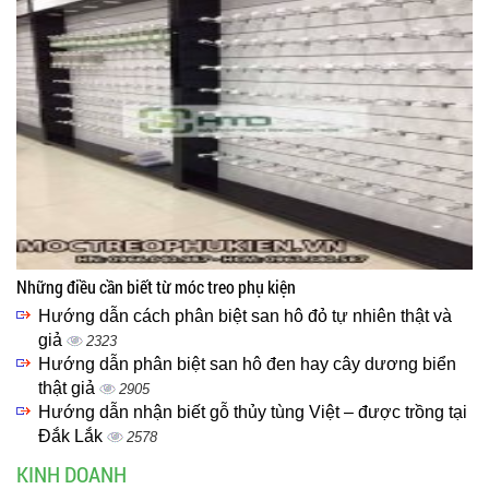
Những điều cần biết từ móc treo phụ kiện
Hướng dẫn cách phân biệt san hô đỏ tự nhiên thật và
giả
2323
Hướng dẫn phân biệt san hô đen hay cây dương biển
thật giả
2905
Hướng dẫn nhận biết gỗ thủy tùng Việt – được trồng tại
Đắk Lắk
2578
KINH DOANH