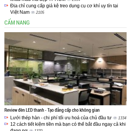
Địa chỉ cung cấp giá kệ treo dụng cụ cơ khí uy tín tại
Việt Nam
2105
CẨM NANG
Review đèn LED thanh - Tạo đẳng cấp cho không gian
Lưới thép hàn - chi phí tối ưu hoá của chủ đầu tư
1334
12 cách tiết kiệm tiền mà bạn có thể bắt đầu ngay cả khi
đang nợ
1370