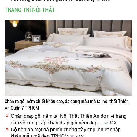
TRANG TRÍ NỘI THẤT
Chăn ra gối nệm chiết khấu cao, đa dạng mẫu mã tại nội thất Thiên
An Quận 7 TPHCM
Chăn drap gối nệm tại Nội Thất Thiên An đơn vị hàng
đầu về cung cấp chăn drap gối nệm đẹp,...
1691
Bộ bàn ăn mặt đá phiến chống trầy chịu nhiệt nhập
khẩu mẫu mã đẹp TPHCM
2334