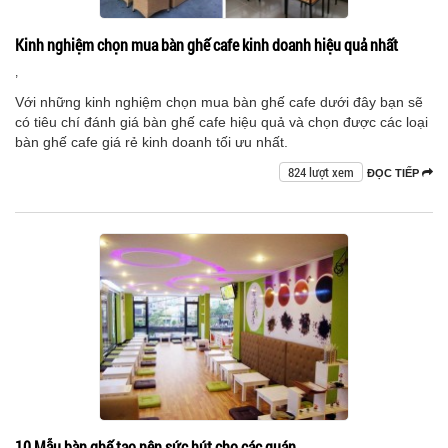
Kinh nghiệm chọn mua bàn ghế cafe kinh doanh hiệu quả nhất
,
Với những kinh nghiệm chọn mua bàn ghế cafe dưới đây bạn sẽ
có tiêu chí đánh giá bàn ghế cafe hiệu quả và chọn được các loại
bàn ghế cafe giá rẻ kinh doanh tối ưu nhất.
824 lượt xem
ĐỌC TIẾP
10 Mẫu bàn ghế tạo nên sức hút cho các quán