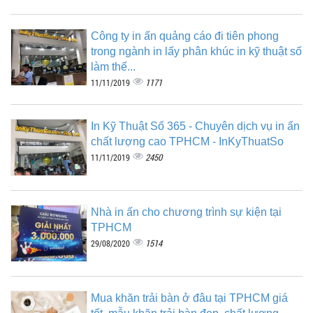
Công ty in ấn quảng cáo đi tiên phong
trong ngành in lấy phân khúc in kỹ thuật số
làm thế...
1171
11/11/2019
In Kỹ Thuật Số 365 - Chuyên dịch vụ in ấn
chất lượng cao TPHCM - InKyThuatSo
2450
11/11/2019
Nhà in ấn cho chương trình sự kiện tại
TPHCM
1514
29/08/2020
Mua khăn trải bàn ở đâu tại TPHCM giá