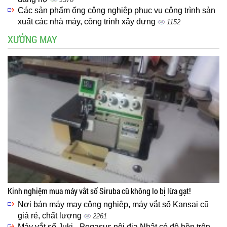
Các sản phẩm ống công nghiệp phục vụ công trình sản
xuất các nhà máy, công trình xây dựng
1152
XƯỞNG MAY
Kinh nghiệm mua máy vắt sổ Siruba cũ không lo bị lừa gạt!
Nơi bán máy may công nghiệp, máy vắt sổ Kansai cũ
giá rẻ, chất lượng
2261
Máy vắt sổ Juki - Pegasus nội địa Nhật có độ bền trên