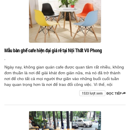
Mẫu bàn ghế cafe hiện đại giá rẻ tại Nội Thất Võ Phong
,
Ngày nay, không gian quán cafe được quan tâm rất nhiều, không
đơn thuần là nơi để giải khát đơn giản nữa, mà nó đã trở thành
nơi để cho tất cả mọi người thư giãn vào những buổi cuối tuần
hay quan trọng hơn là nơi để trao đổi công việc. Vì thế, nội
1533 lượt xem
ĐỌC TIẾP