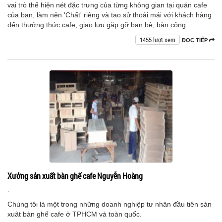
vai trò thể hiện nét đặc trưng của từng không gian tại quán cafe
của bạn, làm nên 'Chất' riêng và tạo sử thoải mái với khách hàng
đến thưởng thức cafe, giao lưu gặp gỡ bạn bè, bàn công
1455 lượt xem
ĐỌC TIẾP
Xưởng sản xuất bàn ghế cafe Nguyễn Hoàng
,
Chúng tôi là một trong những doanh nghiệp tư nhân đầu tiên sản
xuât bàn ghế cafe ở TPHCM và toàn quốc.