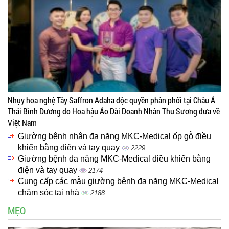
Nhụy hoa nghệ Tây Saffron Adaha độc quyền phân phối tại Châu Á
Thái Bình Dương do Hoa hậu Áo Dài Doanh Nhân Thu Sương đưa về
Việt Nam
Giường bệnh nhân đa năng MKC-Medical ốp gỗ điều
khiển bằng điện và tay quay
2229
Giường bệnh đa năng MKC-Medical điều khiển bằng
điện và tay quay
2174
Cung cấp các mẫu giường bệnh đa năng MKC-Medical
chăm sóc tại nhà
2188
MẸO