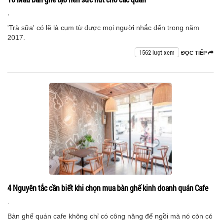
,
'Trà sữa' có lẽ là cụm từ được mọi người nhắc đến trong năm
2017.
1562 lượt xem
ĐỌC TIẾP
4 Nguyên tắc cần biết khi chọn mua bàn ghế kinh doanh quán Cafe
,
Bàn ghế quán cafe không chỉ có công năng để ngồi mà nó còn có