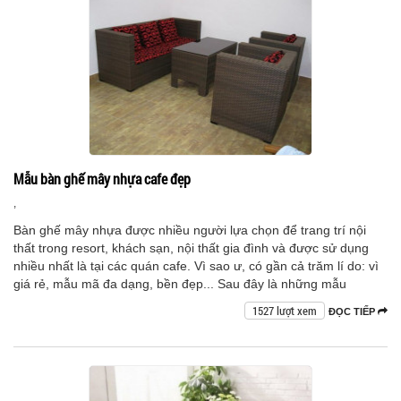
Mẫu bàn ghế mây nhựa cafe đẹp
,
Bàn ghế mây nhựa được nhiều người lựa chọn để trang trí nội
thất trong resort, khách sạn, nội thất gia đình và được sử dụng
nhiều nhất là tại các quán cafe. Vì sao ư, có gần cả trăm lí do: vì
giá rẻ, mẫu mã đa dạng, bền đẹp... Sau đây là những mẫu
1527 lượt xem
ĐỌC TIẾP