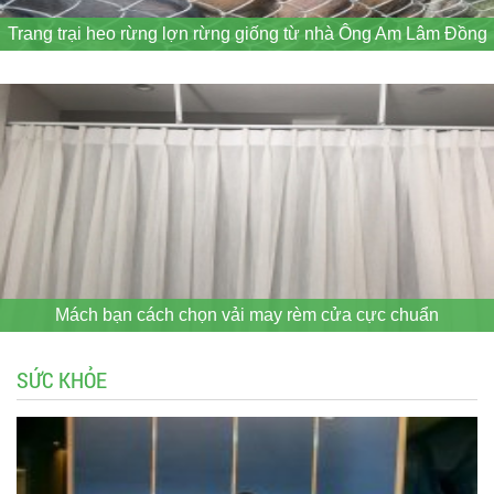
Trang trại heo rừng lợn rừng giống từ nhà Ông Am Lâm Đồng
Mách bạn cách chọn vải may rèm cửa cực chuẩn
SỨC KHỎE