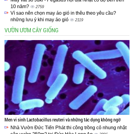
10 năm?
2759
Vì sao nên chọn may áo gió in thêu theo yêu cầu?
những lưu ý khi may áo gió
2119
VƯỜN ƯƠM CÂY GIỐNG
Men vi sinh Lactobacillus reuteri và những tác dụng không ngờ
Nhà Vườn Đức Tiến Phát thi công trồng cỏ nhung nhật