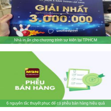
Nhà in ấn cho chương trình sự kiện tại TPHCM
6 nguyên tắc thuyết phục để có phễu bán hàng hiệu quả