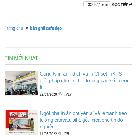
1334 lượt xem
ĐỌC TIẾP
Trang chủ
bàn ghế cafe đẹp
TIN MỚI NHẤT
Công ty in ấn - dịch vụ in Offset InKTS -
giải pháp cho in chất lượng cao số lượng
ít
1749
29/01/2020
Ngôi nhà in ấn chuyên sỉ và lẻ tranh treo
tường canvas, silk, gỗ, mica cho tín đồ
nghiện...
791
11/06/2022