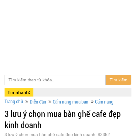
Tìm kiếm
Tin nhanh:
Trang chủ
Diễn đàn
Cẩm nang mua bán
Cẩm nang
3 lưu ý chọn mua bàn ghế cafe đẹp
kinh doanh
3 lưu ý chọn mua bàn ghế cafe đẹp kinh doanh, 83352,