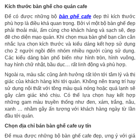
Kích thước bàn ghế cho quán cafe
Để có được những bộ
bàn ghế cafe
đẹp thì kích thước
phù hợp là điều khá quan trọng. Bởi vì một bộ bàn ghế đẹp
phải thoải mái, ấm cúng cho khách hàng và sạch sẽ, đẹp
đẽ cho diện mạo quán. Khi chọn mua bàn ghế bạn cần cân
nhắc lựa chọn kích thước và kiểu dáng kết hợp sử dụng
cho 2 người ngồi đến nhóm nhiều người cùng sử dụng.
Các kiểu dáng bàn phổ biến như hình tròn, hình vuông,
hay hình chữ nhật, bầu dục… rất linh động và phù hợp.
Ngoài ra, màu sắc cũng ảnh hưởng rất lớn tới tâm lý và thị
giác của khách hàng khi tới quán. Không nên trang trí hay
sử dụng nội thất với tông màu quá nóng hoặc quá lạnh sẽ
gây cảm giác khó chịu. Có thể lựa chọn hay kết hợp
những gam màu truyền thống như đen, xám, trắng, nâu,
xanh … nhằm gây ấn tượng với khách hàng ngày từ lần
đầu tới quán.
Chọn địa chỉ bán bàn ghế cafe uy tín
Để mua được những bộ bàn ghế cafe đẹp, ưng ý với giá