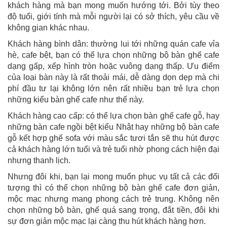
khách hàng mà bạn mong muốn hướng tới. Bởi tùy theo
độ tuổi, giới tính mà mỗi người lại có sở thích, yêu cầu về
không gian khác nhau.
Khách hàng bình dân: thường lui tới những quán cafe vỉa
hè, cafe bệt, bạn có thể lựa chọn những bộ bàn ghế cafe
dạng gấp, xếp hình tròn hoặc vuông dạng thấp. Ưu điểm
của loại bàn này là rất thoải mái, dễ dàng dọn dẹp mà chi
phí đầu tư lại không lớn nên rất nhiều bạn trẻ lựa chọn
những kiểu bàn ghế cafe như thế này.
Khách hàng cao cấp: có thể lựa chọn bàn ghế cafe gỗ, hay
những bàn cafe ngồi bệt kiểu Nhật hay những bộ bàn cafe
gỗ kết hợp ghế sofa với màu sắc tươi tắn sẽ thu hút được
cả khách hàng lớn tuổi và trẻ tuổi nhờ phong cách hiện đại
nhưng thanh lịch.
Nhưng đôi khi, bạn lại mong muốn phục vụ tất cả các đối
tượng thì có thể chọn những bộ bàn ghế cafe đơn giản,
mộc mạc nhưng mang phong cách trẻ trung. Không nên
chọn những bộ bàn, ghế quá sang trọng, đắt tiền, đôi khi
sự đơn giản mộc mạc lại càng thu hút khách hàng hơn.