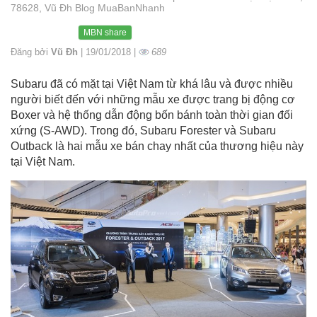
78628, Vũ Đh Blog MuaBanNhanh
MBN share
Đăng bởi
Vũ Đh
| 19/01/2018 |
689
Subaru đã có mặt tại Việt Nam từ khá lâu và được nhiều
người biết đến với những mẫu xe được trang bị động cơ
Boxer và hệ thống dẫn động bốn bánh toàn thời gian đối
xứng (S-AWD). Trong đó, Subaru Forester và Subaru
Outback là hai mẫu xe bán chay nhất của thương hiệu này
tại Việt Nam.