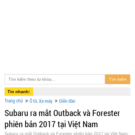
Tìm kiếm
Tin nhanh:
Trang chủ
Ô tô, Xe máy
Diễn đàn
Subaru ra mắt Outback và Forester
phiên bản 2017 tại Việt Nam
Subaru ra mắt Outback và Forester phiên bản 2017 tại Việt Nam,