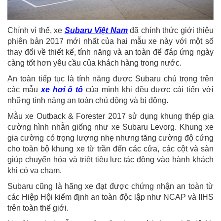
Chính vì thế, xe
Subaru Việt Nam
đã chính thức giới thiệu
phiên bản 2017 mới nhất của hai mẫu xe này với một số
thay đổi về thiết kế, tính năng và an toàn để đáp ứng ngày
càng tốt hơn yêu cầu của khách hàng trong nước.
An toàn tiếp tục là tính năng được Subaru chú trọng trên
các mẫu
xe hơi ô tô
của mình khi đều được cải tiến với
những tính năng an toàn chủ động và bị động.
Mẫu xe Outback & Forester 2017 sử dụng khung thép gia
cường hình nhẫn giống như xe Subaru Levorg. Khung xe
gia cường có trọng lượng nhẹ nhưng tăng cường độ cứng
cho toàn bộ khung xe từ trần đến các cửa, các cột và sàn
giúp chuyển hóa và triệt tiêu lực tác động vào hành khách
khi có va chạm.
Subaru cũng là hãng xe đạt được chứng nhận an toàn từ
các Hiệp Hội kiểm định an toàn độc lập như NCAP và IIHS
trên toàn thế giới.