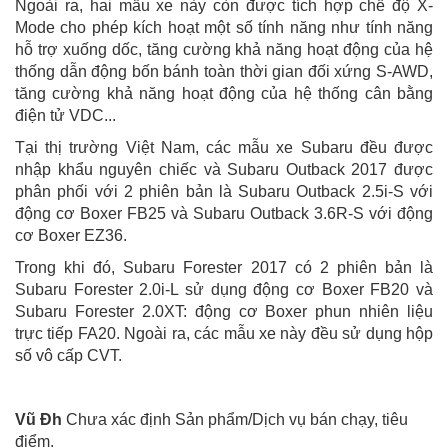
Ngoài ra, hai mẫu xe này còn được tích hợp chế độ X-
Mode cho phép kích hoạt một số tính năng như tính năng
hỗ trợ xuống dốc, tăng cường khả năng hoạt động của hệ
thống dẫn động bốn bánh toàn thời gian đối xứng S-AWD,
tăng cường khả năng hoạt động của hệ thống cân bằng
điện tử VDC...
Tại thị trường Việt Nam, các mẫu xe Subaru đều được
nhập khẩu nguyên chiếc và Subaru Outback 2017 được
phân phối với 2 phiên bản là Subaru Outback 2.5i-S với
động cơ Boxer FB25 và Subaru Outback 3.6R-S với động
cơ Boxer EZ36.
Trong khi đó, Subaru Forester 2017 có 2 phiên bản là
Subaru Forester 2.0i-L sử dụng động cơ Boxer FB20 và
Subaru Forester 2.0XT: động cơ Boxer phun nhiên liệu
trực tiếp FA20. Ngoài ra, các mẫu xe này đều sử dụng hộp
số vô cấp CVT.
Vũ Đh
Chưa xác định Sản phẩm/Dịch vụ bán chạy, tiêu
điểm.