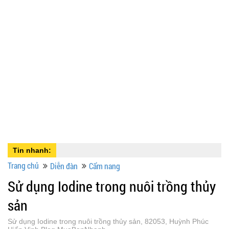
Tin nhanh:
Trang chủ
Diễn đàn
Cẩm nang
Sử dụng Iodine trong nuôi trồng thủy
sản
Sử dụng Iodine trong nuôi trồng thủy sản, 82053, Huỳnh Phúc