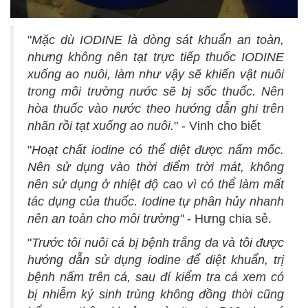
"
Mặc dù IODINE là dòng sát khuẩn an toàn,
nhưng không nên tạt trực tiếp thuốc IODINE
xuống ao nuôi, làm như vậy sẽ khiến vật nuôi
trong môi trường nước sẽ bị sốc thuốc. Nên
hòa thuốc vào nước theo hướng dẫn ghi trên
nhãn rồi tạt xuống ao nuôi.
" - Vinh cho biết
"
Hoạt chất iodine có thể diệt được nấm mốc.
Nên sử dụng vào thời điểm trời mát, không
nên sử dụng ở nhiệt độ cao vì có thể làm mất
tác dụng của thuốc. Iodine tự phân hủy nhanh
nên an toàn cho môi trường"
- Hưng chia sẻ.
"
Trước tôi nuôi cá bị bệnh trắng da và tôi được
hướng dẫn sử dụng iodine để diệt khuẩn, trị
bệnh nấm trên cá, sau đí kiểm tra cá xem có
bị nhiễm ký sinh trùng không đồng thời cũng