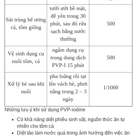
tưới ướt bề mặt,
để yên trong 30
Sát trùng bể ương
phút, sau đó rửa
500
cá, tôm giống
sạch bằng nước
thường
ngâm dụng cụ
Vệ sinh dụng cụ
trong dung dịch
500
nuôi tôm, cá
PVP-I 15 phút
pha loãng rồi tạt
Xử lý bè sau khi
lên vách bè, phơi
1/1000
nuôi
nắng trong 2 – 3
ngày
Những lưu ý khi sử dụng PVP-iodine
Có khả năng diệt phiêu sinh vật, nguồn thức ăn tự
nhiên cho tôm cá
Diệt tảo làm nước quá trong ảnh hưởng đến việc ăn