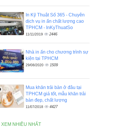
In Kỹ Thuật Số 365 - Chuyên
dịch vụ in ấn chất lượng cao
TPHCM - InKyThuatSo
2446
11/11/2019
Nhà in ấn cho chương trình sự
kiện tại TPHCM
1509
29/08/2020
Mua khăn trải bàn ở đâu tại
TPHCM giá tốt, mẫu khăn trải
bàn đẹp, chất lượng
4427
11/07/2018
N XEM NHIỀU NHẤT