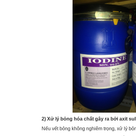
2) Xử lý bỏng hóa chất gây ra bởi axit su
Nếu vết bỏng không nghiêm trọng, xử lý bỏn