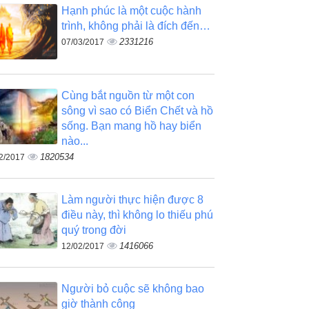
Hạnh phúc là một cuộc hành
trình, không phải là đích đến…
2331216
07/03/2017
Cùng bắt nguồn từ một con
sông vì sao có Biển Chết và hồ
sống. Bạn mang hồ hay biển
nào...
1820534
2/2017
Làm người thực hiện được 8
điều này, thì không lo thiếu phú
quý trong đời
1416066
12/02/2017
Người bỏ cuộc sẽ không bao
giờ thành công