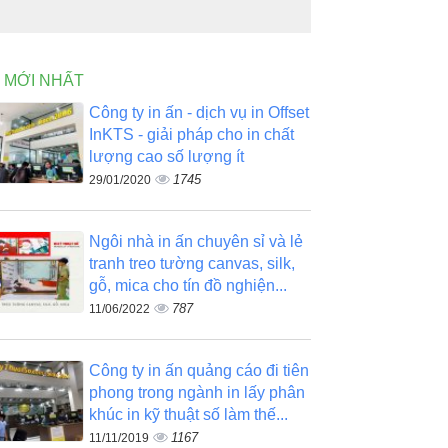
N MỚI NHẤT
Công ty in ấn - dịch vụ in Offset
InKTS - giải pháp cho in chất
lượng cao số lượng ít
1745
29/01/2020
Ngôi nhà in ấn chuyên sỉ và lẻ
tranh treo tường canvas, silk,
gỗ, mica cho tín đồ nghiện...
787
11/06/2022
Công ty in ấn quảng cáo đi tiên
phong trong ngành in lấy phân
khúc in kỹ thuật số làm thế...
1167
11/11/2019