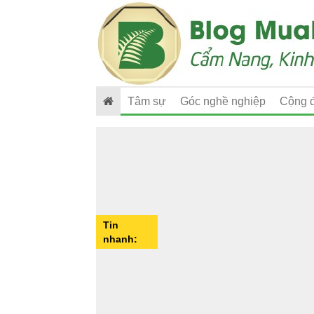
Tâm sự
Góc nghề nghiệp
Cộng 
Tin
nhanh: