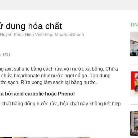
sử dụng hóa chất
TI
8, Huỳnh Phúc Hiển Vinh Blog MuaBanNhanh
1511
g axit sulfuric bằng cách rửa với nước xà bông. Chữa
h chứa bicarbonate như nước ngọt có ga. Tạo dung
nước sạch. Rửa xong làm sạch lại bằng nước.
ra bởi acid carbolic hoặc Phenol
a chất bằng dòng nước rửa, hóa chất này không kết hợp