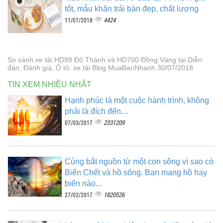
tốt, mẫu khăn trải bàn đẹp, chất lượng
4424
11/07/2018
So sánh xe tải HD99 Đô Thành và HD700 Đồng Vàng tại Diễn
đàn, Đánh giá, Ô tô, xe tải Blog MuaBanNhanh 30/07/2018
TIN XEM NHIỀU NHẤT
Hạnh phúc là một cuộc hành trình, không
phải là đích đến…
2331209
07/03/2017
Cùng bắt nguồn từ một con sông vì sao có
Biển Chết và hồ sống. Bạn mang hồ hay
biển nào...
1820526
27/02/2017