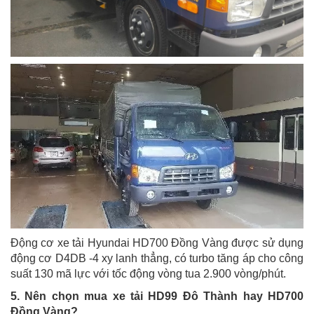
Động cơ xe tải Hyundai HD700 Đồng Vàng được sử dụng
động cơ D4DB -4 xy lanh thẳng, có turbo tăng áp cho công
suất 130 mã lực với tốc động vòng tua 2.900 vòng/phút.
5. Nên chọn mua xe tải HD99 Đô Thành hay HD700
Đồng Vàng?