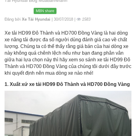
Tải Hyundai Blog MuaBanNhanh
MBN share
Đăng bởi
Xe Tải Hyundai
| 30/07/2018 |
1583
Xe tải HD99 Đô Thành và HD700 Đồng Vàng là hai dòng
xe nâng tải được đa số người dùng đánh giá cao về chất
lượng. Chúng ta có thể thấy rằng giá bán của hai dòng xe
này không quá chênh lệch nếu như bạn đang phân vân
giữa hai lựa chọn này thì hãy xem so sánh xe tải HD99 Đô
Thành và HD700 Đồng Vàng của chúng tôi dưới đây trước
khi quyết định nên mua dòng xe nào nhé!
1. Xuất xứ xe tải HD99 Đô Thành và HD700 Đồng Vàng