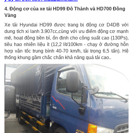
4. Động cơ của xe tải HD99 Đô Thành và HD700 Đồng
Vàng
Xe tải Hyundai HD99 được trang bị động cơ D4DB với
dung tích xi lanh 3.907cc,cùng với ưu điểm động cơ mạnh
mẽ, hoạt động bền bỉ, ổn định cho công suất cao (130Ps),
tiêu hao nhiên liệu ít (12,2 lít/100km - chạy ở đường hỗn
hợp vận tốc trung bình 40-70 km/h, tải trọng 6,5 tấn). Hệ
thống khung gầm chắc chắn khả năng quá tải cao..