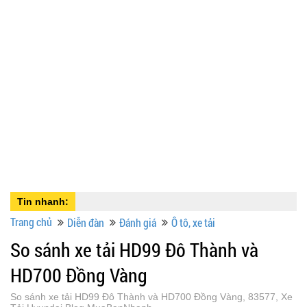
Tin nhanh:
Trang chủ
Diễn đàn
Đánh giá
Ô tô, xe tải
So sánh xe tải HD99 Đô Thành và
HD700 Đồng Vàng
So sánh xe tải HD99 Đô Thành và HD700 Đồng Vàng, 83577, Xe