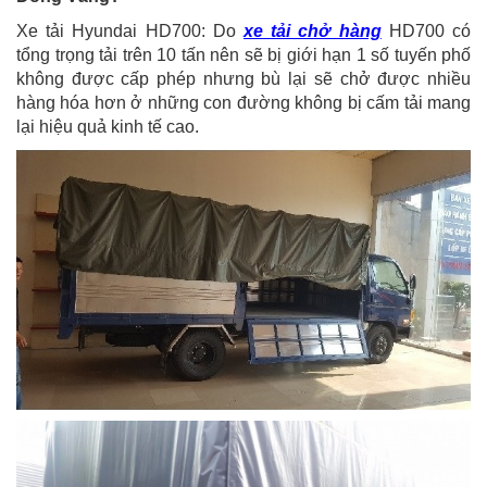
Xe tải Hyundai HD700: Do
xe tải chở hàng
HD700 có
tổng trọng tải trên 10 tấn nên sẽ bị giới hạn 1 số tuyến phố
không được cấp phép nhưng bù lại sẽ chở được nhiều
hàng hóa hơn ở những con đường không bị cấm tải mang
lại hiệu quả kinh tế cao.