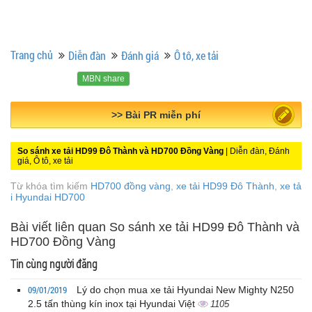
Trang chủ
Diễn đàn
Đánh giá
Ô tô, xe tải
MBN share
>> Quảng cáo miễn phí
So sánh xe tải HD99 Đô Thành và HD700 Đồng Vàng
| Diễn đàn, Đánh
giá, Ô tô, xe tải
Từ khóa tìm kiếm
HD700 đồng vàng
,
xe tải HD99 Đô Thành
,
xe tả
i Hyundai HD700
Bài viết liên quan So sánh xe tải HD99 Đô Thành và
HD700 Đồng Vàng
Tin cùng người đăng
09/01/2019
Lý do chọn mua xe tải Hyundai New Mighty N250
2.5 tấn thùng kín inox tại Hyundai Việt
1105