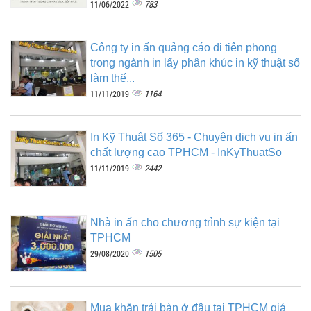
783
11/06/2022
Công ty in ấn quảng cáo đi tiên phong
trong ngành in lấy phân khúc in kỹ thuật số
làm thế...
1164
11/11/2019
In Kỹ Thuật Số 365 - Chuyên dịch vụ in ấn
chất lượng cao TPHCM - InKyThuatSo
2442
11/11/2019
Nhà in ấn cho chương trình sự kiện tại
TPHCM
1505
29/08/2020
Mua khăn trải bàn ở đâu tại TPHCM giá