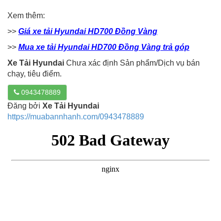
Xem thêm:
>>
Giá xe tải Hyundai HD700 Đồng Vàng
>>
Mua xe tải Hyundai HD700 Đồng Vàng trả góp
Xe Tải Hyundai
Chưa xác định Sản phẩm/Dịch vụ bán
chạy, tiêu điểm.
0943478889
Đăng bởi
Xe Tải Hyundai
https://muabannhanh.com/0943478889