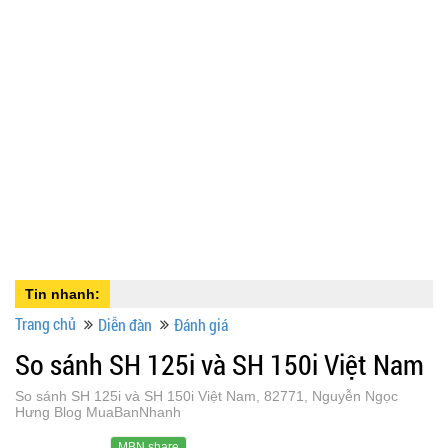
Tin nhanh:
Trang chủ
Diễn đàn
Đánh giá
So sánh SH 125i và SH 150i Việt Nam
So sánh SH 125i và SH 150i Việt Nam, 82771, Nguyễn Ngọc
Hưng Blog MuaBanNhanh
MBN share