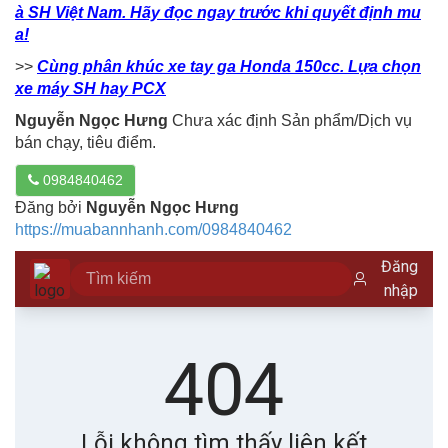
à SH Việt Nam. Hãy đọc ngay trước khi quyết định mu
a!
>>
Cùng phân khúc xe tay ga Honda 150cc. Lựa chọn
xe máy SH hay PCX
Nguyễn Ngọc Hưng
Chưa xác định Sản phẩm/Dịch vụ
bán chạy, tiêu điểm.
0984840462
Đăng bởi
Nguyễn Ngọc Hưng
https://muabannhanh.com/0984840462