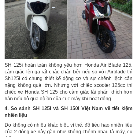
SH 125i hoàn toàn không yếu hơn Honda Air Blade 125,
cảm giác lên ga rất chắc chắn bởi nếu so với Airblade thì
Sh125i có chung thiết kế động cơ và sự chênh lệch cân
nặng không quá lớn. Nhưng với chiếc scooter 125cc thì
chiếc xe Honda SH 125 cho cảm giác lái phấn khích hơn
hẳn nếu bỏ qua độ ồn của cục máy khi hoạt động.
4. So sánh SH 125i và SH 150i Việt Nam về tiết kiệm
nhiên liệu
Do không có nhiều khác biệt, vì thế, độ tiêu hao nhiên liệu
của 2 dòng xe này gần như không chênh nhau là mấy, cụ