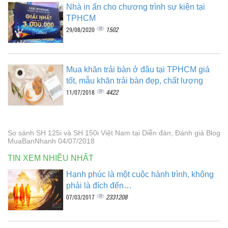
Nhà in ấn cho chương trình sự kiện tại
TPHCM
1502
29/08/2020
Mua khăn trải bàn ở đâu tại TPHCM giá
tốt, mẫu khăn trải bàn đẹp, chất lượng
4422
11/07/2018
So sánh SH 125i và SH 150i Việt Nam tại Diễn đàn, Đánh giá Blog
MuaBanNhanh 04/07/2018
TIN XEM NHIỀU NHẤT
Hạnh phúc là một cuộc hành trình, không
phải là đích đến…
2331208
07/03/2017