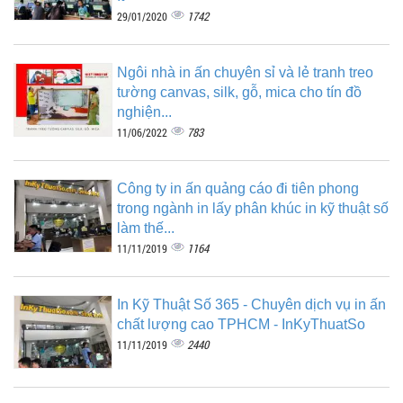
1742
29/01/2020
Ngôi nhà in ấn chuyên sỉ và lẻ tranh treo
tường canvas, silk, gỗ, mica cho tín đồ
nghiện...
783
11/06/2022
Công ty in ấn quảng cáo đi tiên phong
trong ngành in lấy phân khúc in kỹ thuật số
làm thế...
1164
11/11/2019
In Kỹ Thuật Số 365 - Chuyên dịch vụ in ấn
chất lượng cao TPHCM - InKyThuatSo
2440
11/11/2019