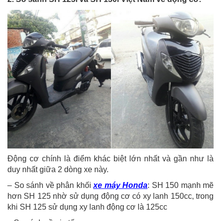
Động cơ chính là điểm khác biệt lớn nhất và gần như là
duy nhất giữa 2 dòng xe này.
– So sánh về phân khối
xe máy Honda
: SH 150 mạnh mẽ
hơn SH 125 nhờ sử dụng động cơ có xy lanh 150cc, trong
khi SH 125 sử dụng xy lanh động cơ là 125cc