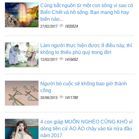
Cùng bắt nguồn từ một con sông vì sao có
Biển Chết và hồ sống. Bạn mang hồ hay
biển nào...
1820524
27/02/2017
Làm người thực hiện được 8 điều này, thì
không lo thiếu phú quý trong đời
1416052
12/02/2017
Người bỏ cuộc sẽ không bao giờ thành
công
1411780
20/08/2015
4 con giáp MUỐN NGHÈO CŨNG KHÓ vì
dòng tiền cứ ÀO ÀO chảy vào túi nửa đầu
năm 2017