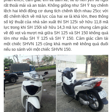
rất thoải mái và an toàn. Không giống như SH Ý tuy chênh
lệch hai khối động cơ dung tích chênh lệch nhau 25cc với
độ chênh lệch về mã lực của hai xe là khá lớn, theo thông
số kỹ thuật của nhà sản xuất thì SH 125i sở hữu 11,8 mã
lực trong khi SH 150i sở hữu 14,3 mã lực nhưng cảm giác
về độ vọt và mượt mà giữa SH 125 và SH 150 không quá
lớn như mẫu SH Ý 125 và SH Ý 150. Cảm giác cầm lái
một chiếc SHVN 125 cũng khá mạnh mẽ không quá đuối
nếu so sánh với một chiếc SHVN 150.