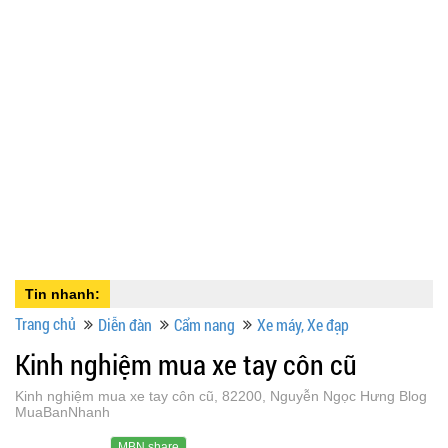
Tin nhanh:
Trang chủ
Diễn đàn
Cẩm nang
Xe máy, Xe đạp
Kinh nghiệm mua xe tay côn cũ
Kinh nghiệm mua xe tay côn cũ, 82200, Nguyễn Ngọc Hưng Blog
MuaBanNhanh
MBN share