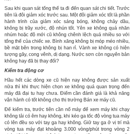
Sau khi quan sát tổng thể ta đi đến quan sát chi tiết. Trước
tiên là đôi giảm xóc trước sau. Một đôi giảm xóc tốt là phần
hành trình của giảm xóc sáng bóng, không chảy dầu,
không bị trầy xước, độ nhún tốt. Yên xe không quá nhăn
nhúm hoặc độ mới cũ không chênh lệch quá nhiều so với
tổng thể của chiếc xe. Bình xăng không bị móp méo nhiều,
bề mặt bên trong không bị han rỉ. Vành xe không có hiện
tượng gãy, cong vênh, dị dạng. Nước sơn còn nguyên bản
không hay đã bị thay đổi?
Kiểm tra động cơ
Hầu hết các dòng xe cũ hiện nay không được sản xuất
nữa thì khi thực hiện chọn xe không quá quan trọng đến
máy đã đại tu hay chưa. Điểm cần đánh giá là khả năng
vận hành có tốt không cho thị trường Bán xe máy cũ.
Để kiểm tra, trước tiên cần nổ máy để xem máy khi chạy
không tải có êm hay không, khi kéo ga tốc độ vòng tua máy
có lên đều so với tay ga hay không. Giữ tay ga ở vị trí mà
vòng tua máy đạt khoảng 3.000 vòng/phút trong vòng 2