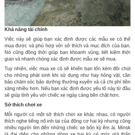
Khả năng tài chính
Việc này sẽ giúp bạn xác định được các mẫu xe có thể
mua được và phù hợp với sở thích và mục đích của bạn.
Nó cũng đồng thời giúp bạn khoanh vùng, tiết kiệm thời
gian và nhanh chóng xác định được mẫu xe sẽ mua.
Tuy nhiên, việc mua xe cũ sẽ khiến bạn tốn kém đôi chút
cho những phát sinh khi sử dụng như hay hỏng vặt, cần
bảo chăm sóc bảo dưỡng thường xuyên và cả chi phí tiền
xăng nhiều hơn. Nếu bạn xác định được yếu tố này từ đầu
sẽ giúp tình yêu với chiếc xe ngày càng bền chặt hơn.
Sở thích chơi xe
Mỗi người có một sở thích chơi xe khác nhau, có người
thích nghe tiếng nổ inh tai của động cơ hai kỳ nhưng cũng
nhiều người tìm đến những chiếc xe bốn kỳ êm ái. Minsk
là đại diện cho những dòng xe hai kỳ có mức giá thấp