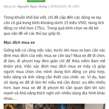
Đăng bởi
Nguyễn Ngọc Hưng
| 15/06/2018 |
1453
Trong khuôn khổ bài viết, chỉ đề cập đến các dòng xe tay
côn cũ giá trung bình khoảng dưới 15 triệu VND, dung tích
động cơ nhỏ hơn 175cc. Trong quá trình chọn xe đã bỏ
qua vấn đề về các thủ tục giấy tờ.
Mục đích mua xe
Giống bất cứ công việc nào, trước khi mua xe bạn cần xác
định mục đích của việc mua xe côn tay? Mua xe để đi chơi,
đi làm, đi phượt hay đơn giản chỉ để thỏa niềm đam mê
khám phá. Việc xác định mục đích mua xe máy cũ giúp
người mua chọn cho mình dung tích động cơ phù hợp,
kiểu dáng và tính năng cần thiết của chiếc xe. Ví dụ, bạn
sử dụng xe để đi làm thì mẫu mã cần được ưu tiên nhiều
hơn, bạn mua xe để đi phượt thì cần quan tâm tới sức
mạnh và khả năng thích nghi với nhiều dạng địa hình khác
nhau,…