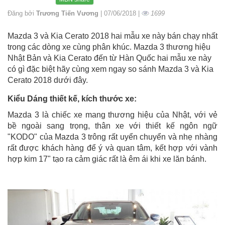
Đăng bởi
Trương Tiến Vương
| 07/06/2018 |
1699
Mazda 3 và Kia Cerato 2018 hai mẫu xe này bán chạy nhất
trong các dòng xe cùng phân khúc. Mazda 3 thương hiệu
Nhật Bản và Kia Cerato đến từ Hàn Quốc hai mẫu xe này
có gì đặc biệt hãy cùng xem ngay so sánh Mazda 3 và Kia
Cerato 2018 dưới đây.
Kiểu Dáng thiết kế, kích thước xe:
Mazda 3 là chiếc xe mang thương hiệu của Nhật, với vẻ
bề ngoài sang trọng, thân xe với thiết kế ngôn ngữ
"KODO" của Mazda 3 trông rất uyển chuyển và nhẹ nhàng
rất được khách hàng để ý và quan tâm, kết hợp với vành
hợp kim 17" tạo ra cảm giác rất là êm ái khi xe lăn bánh.