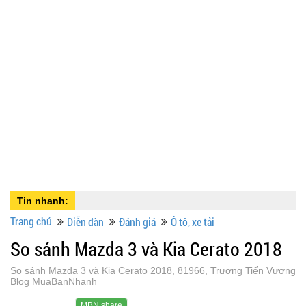
Tin nhanh:
Trang chủ
Diễn đàn
Đánh giá
Ô tô, xe tải
So sánh Mazda 3 và Kia Cerato 2018
So sánh Mazda 3 và Kia Cerato 2018, 81966, Trương Tiến Vương
Blog MuaBanNhanh
MBN share