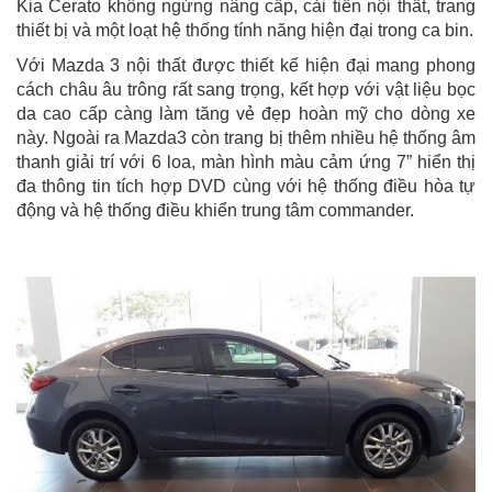
Kia Cerato không ngừng nâng cấp, cải tiến nội thất, trang
thiết bị và một loạt hệ thống tính năng hiện đại trong ca bin.
Với Mazda 3 nội thất được thiết kế hiện đại mang phong
cách châu âu trông rất sang trọng, kết hợp với vật liệu bọc
da cao cấp càng làm tăng vẻ đẹp hoàn mỹ cho dòng xe
này. Ngoài ra Mazda3 còn trang bị thêm nhiều hệ thống âm
thanh giải trí với 6 loa, màn hình màu cảm ứng 7” hiển thị
đa thông tin tích hợp DVD cùng với hệ thống điều hòa tự
động và hệ thống điều khiển trung tâm commander.