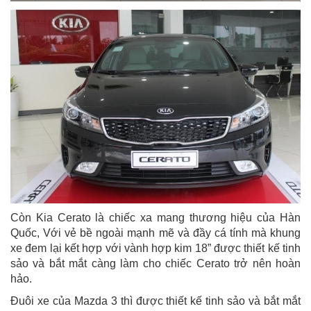
Còn Kia Cerato là chiếc xa mang thương hiệu của Hàn
Quốc, Với vẻ bề ngoài mạnh mẽ và đầy cá tính mà khung
xe đem lại kết hợp với vành hợp kim 18” được thiết kế tinh
sảo và bắt mắt càng làm cho chiếc Cerato trở nên hoàn
hảo.
Đuôi xe của Mazda 3 thì được thiết kế tinh sảo và bắt mắt