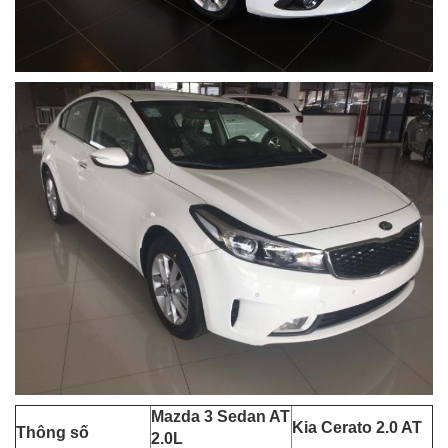
Mazda 3 Sedan AT
Kia Cerato 2.0 AT
Thông số
2.0L