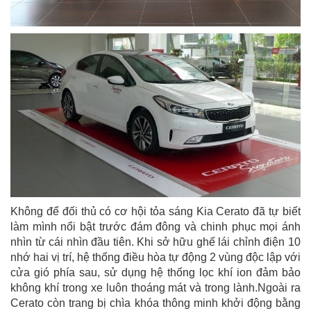
Không để đối thủ có cơ hội tỏa sáng Kia Cerato đã tự biết
làm mình nổi bật trước đám đông và chinh phục mọi ánh
nhìn từ cái nhìn đầu tiên. Khi sở hữu ghế lái chỉnh điện 10
nhớ hai vị trí, hệ thống điều hòa tự động 2 vùng độc lập với
cửa gió phía sau, sử dụng hệ thống lọc khí ion đảm bảo
không khí trong xe luôn thoáng mát và trong lành.Ngoài ra
Cerato còn trang bị chìa khóa thông minh khởi động bằng