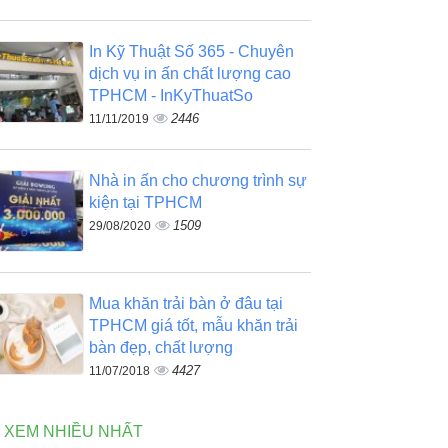
In Kỹ Thuật Số 365 - Chuyên
dịch vụ in ấn chất lượng cao
TPHCM - InKyThuatSo
2446
11/11/2019
Nhà in ấn cho chương trình sự
kiện tại TPHCM
1509
29/08/2020
Mua khăn trải bàn ở đâu tại
TPHCM giá tốt, mẫu khăn trải
bàn đẹp, chất lượng
4427
11/07/2018
N XEM NHIỀU NHẤT