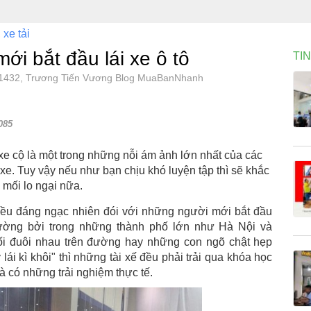
 xe tải
ới bắt đầu lái xe ô tô
TI
, 81432, Trương Tiến Vương Blog MuaBanNhanh
085
xe cộ là một trong những nỗi ám ảnh lớn nhất của các
 xe. Tuy vậy nếu như bạn chịu khó luyện tập thì sẽ khắc
 mối lo ngại nữa.
điều đáng ngạc nhiên đói với những người mới bắt đầu
thường bởi trong những thành phố lớn như Hà Nội và
nối đuôi nhau trên đường hay những con ngõ chật hẹp
lái kì khôi" thì những tài xế đều phải trải qua khóa học
và có những trải nghiệm thực tế.