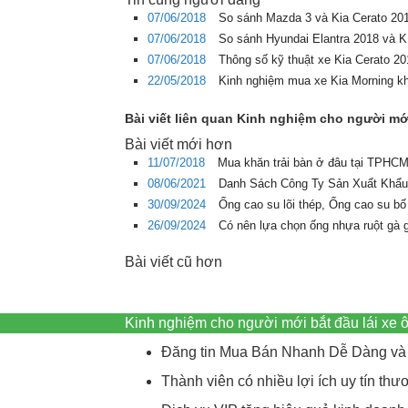
07/06/2018
So sánh Mazda 3 và Kia Cerato 20
07/06/2018
So sánh Hyundai Elantra 2018 và 
07/06/2018
Thông số kỹ thuật xe Kia Cerato 2
22/05/2018
Kinh nghiệm mua xe Kia Morning kh
Bài viết liên quan Kinh nghiệm cho người mới
Bài viết mới hơn
11/07/2018
Mua khăn trải bàn ở đâu tại TPHCM 
08/06/2021
Danh Sách Công Ty Sản Xuất Khẩu
30/09/2024
Ống cao su lõi thép, Ống cao su bố
26/09/2024
Có nên lựa chọn ống nhựa ruột gà 
Bài viết cũ hơn
Kinh nghiệm cho người mới bắt đầu lái xe
Đăng tin Mua Bán Nhanh Dễ Dàng và 
Thành viên có nhiều lợi ích uy tín t