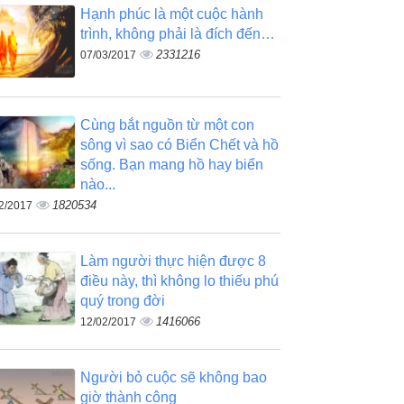
Hạnh phúc là một cuộc hành
trình, không phải là đích đến…
2331216
07/03/2017
Cùng bắt nguồn từ một con
sông vì sao có Biển Chết và hồ
sống. Bạn mang hồ hay biển
nào...
1820534
2/2017
Làm người thực hiện được 8
điều này, thì không lo thiếu phú
quý trong đời
1416066
12/02/2017
Người bỏ cuộc sẽ không bao
giờ thành công