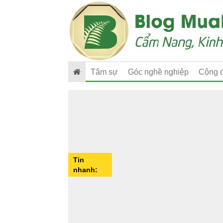
Tâm sự
Góc nghề nghiệp
Cộng 
Tin
nhanh: