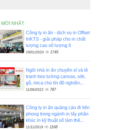
N MỚI NHẤT
Công ty in ấn - dịch vụ in Offset
InKTS - giải pháp cho in chất
lượng cao số lượng ít
1745
29/01/2020
Ngôi nhà in ấn chuyên sỉ và lẻ
tranh treo tường canvas, silk,
gỗ, mica cho tín đồ nghiện...
787
11/06/2022
Công ty in ấn quảng cáo đi tiên
phong trong ngành in lấy phân
khúc in kỹ thuật số làm thế...
1168
11/11/2019