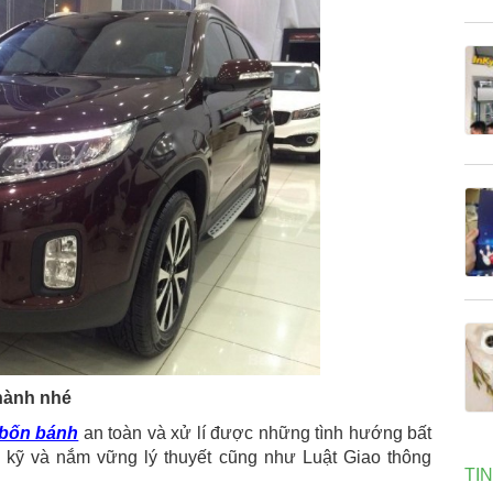
 hành nhé
bốn bánh
an toàn và xử lí được những tình hướng bất
ật kỹ và nắm vững lý thuyết cũng như Luật Giao thông
TI