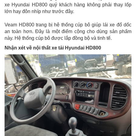
xe Hyundai HD800 quý khách hàng không phải thay lốp
lớn hay đôn nhíp như trước đây.
Veam HD800 trang bị hệ thống cúp bô giúp lái xe đổ dốc
an toàn hơn. Đây là một điểm cộng cho dùng sản phẩm
này. Hệ thống cúp bô được lắp đồng bộ và tinh tế.
Nhận xét về nội thất xe tải Hyundai HD800