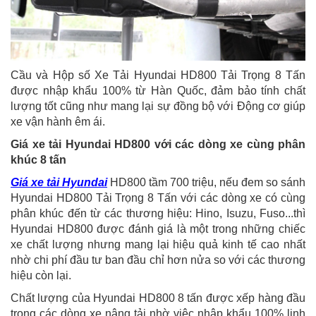
Cầu và Hộp số Xe Tải Hyundai HD800 Tải Trọng 8 Tấn
được nhập khẩu 100% từ Hàn Quốc, đảm bảo tính chất
lượng tốt cũng như mang lại sự đồng bộ với Động cơ giúp
xe vận hành êm ái.
Giá xe tải Hyundai HD800 với các dòng xe cùng phân
khúc 8 tấn
Giá xe tải Hyundai
HD800 tầm 700 triệu, nếu đem so sánh
Hyundai HD800 Tải Trọng 8 Tấn với các dòng xe có cùng
phân khúc đến từ các thương hiệu: Hino, Isuzu, Fuso...thì
Hyundai HD800 được đánh giá là một trong những chiếc
xe chất lượng nhưng mang lại hiệu quả kinh tế cao nhất
nhờ chi phí đầu tư ban đầu chỉ hơn nửa so với các thương
hiệu còn lại.
Chất lượng của Hyundai HD800 8 tấn được xếp hàng đầu
trong các dòng xe nâng tải nhờ việc nhập khẩu 100% linh