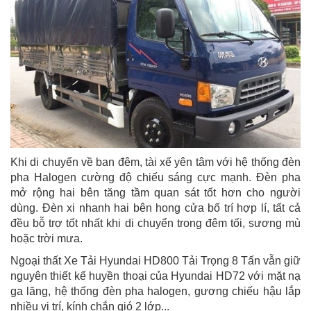
Khi di chuyển về ban đêm, tài xế yên tâm với hệ thống đèn
pha Halogen cường độ chiếu sáng cực mạnh. Đèn pha
mở rộng hai bên tăng tầm quan sát tốt hơn cho người
dùng. Đèn xi nhanh hai bên hong cửa bố trí hợp lí, tất cả
đều bỗ trợ tốt nhất khi di chuyển trong đêm tối, sương mù
hoặc trời mưa.
Ngoại thất Xe Tải Hyundai HD800 Tải Trọng 8 Tấn vẫn giữ
nguyên thiết kế huyền thoại của Hyundai HD72 với mặt nạ
ga lăng, hệ thống đèn pha halogen, gương chiếu hậu lắp
nhiều vị trí, kính chắn gió 2 lớp...