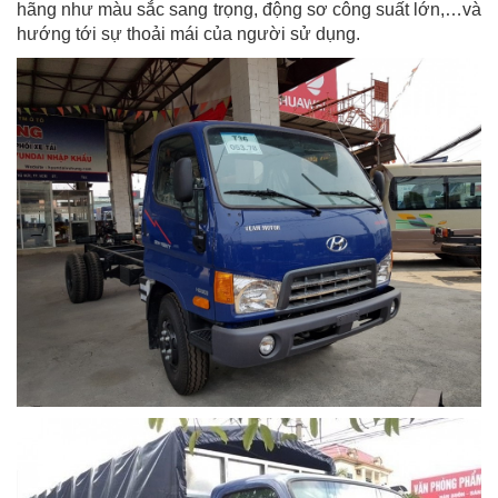
hãng như màu sắc sang trọng, động sơ công suất lớn,…và
hướng tới sự thoải mái của người sử dụng.