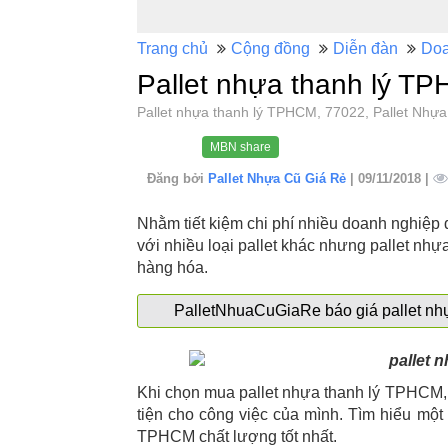
Trang chủ
Cộng đồng
Diễn đàn
Doa
Pallet nhựa thanh lý T
Pallet nhựa thanh lý TPHCM, 77022, Pallet Nh
MBN share
Đăng bởi
Pallet Nhựa Cũ Giá Rẻ
| 09/11/2018 |
Nhằm tiết kiệm chi phí nhiều doanh nghiệp
với nhiều loại pallet khác nhưng pallet nh
hàng hóa.
PalletNhuaCuGiaRe báo giá pallet nhự
Khi chọn mua pallet nhựa thanh lý TPHCM, 
tiện cho công việc của mình. Tìm hiểu một 
TPHCM chất lượng tốt nhất.