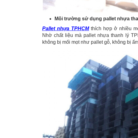
Môi trường sử dụng pallet nhựa t
Pallet nhựa TPHCM
thích hợp ở nhiều m
Nhờ chất liệu mà pallet nhựa thanh lý T
không bị mối mọt như pallet gỗ, không bị ẩm