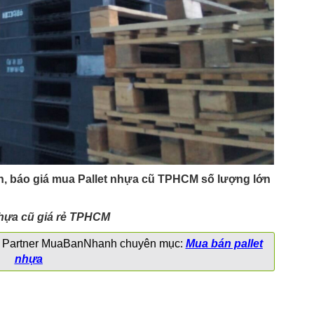
n, báo giá mua Pallet nhựa cũ TPHCM số lượng lớn
ên Partner MuaBanNhanh chuyên mục:
Mua bán pallet
nhựa