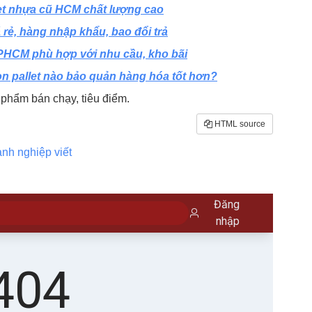
let nhựa cũ HCM chất lượng cao
 rẻ, hàng nhập khẩu, bao đổi trả
TPHCM phù hợp với nhu cầu, kho bãi
họn pallet nào bảo quản hàng hóa tốt hơn?
phẩm bán chạy, tiêu điểm.
HTML source
nh nghiệp viết