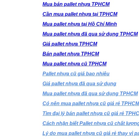
Mua bán pallet nhựa TPHCM
Cần mua pallet nhựa tại TPHCM
Mua pallet nhựa tại Hồ Chí Minh
Mua pallet nhựa đã qua sử dụng TPHCM
Giá pallet nhựa TPHCM
Bán pallet nhựa TPHCM
Mua pallet nhựa cũ TPHCM
Pallet nhựa cũ giá bao nhiêu
Giá pallet nhựa đã qua sử dụng
Mua pallet nhựa đã qua sử dụng TPHCM
Có nên mua pallet nhựa cũ giá rẻ TPHC
Tìm đại lý bán pallet nhựa cũ giá rẻ TPHC
Cách nhận biết Pallet nhựa cũ chất lượn
Lý do mua pallet nhựa cũ giá rẻ thay vì p