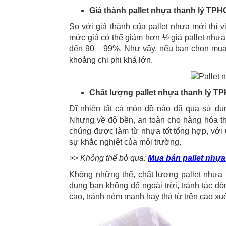
Giá thành pallet nhựa thanh lý TP
So với giá thành của pallet nhựa mới thì 
mức giá có thể giảm hơn ½ giá pallet nhựa 
đến 90 – 99%. Như vậy, nếu bạn chọn mua 
khoảng chi phi khá lớn.
Chất lượng pallet nhựa thanh lý 
Dĩ nhiên tất cả món đồ nào đã qua sử dụ
Nhưng về độ bền, an toàn cho hàng hóa th
chúng được làm từ nhựa tốt tổng hợp, với ư
sự khắc nghiệt của môi trường.
>> Không thể bỏ qua:
Mua bán pallet nh
Không những thế, chất lượng pallet nhựa
dụng bạn không để ngoài trời, tránh tác đ
cao, tránh ném mạnh hay thả từ trên cao 