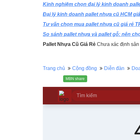
Kinh nghiệm chọn đại lý kinh doanh pal
Đại lý kinh doanh pallet nhựa cũ HCM giá
Tư vấn chọn mua pallet nhựa cũ giá rẻ 
So sánh pallet nhựa và pallet gỗ: nên c
Pallet Nhựa Cũ Giá Rẻ
Chưa xác định sản 
Trang chủ
Cộng đồng
Diễn đàn
Doa
MBN share