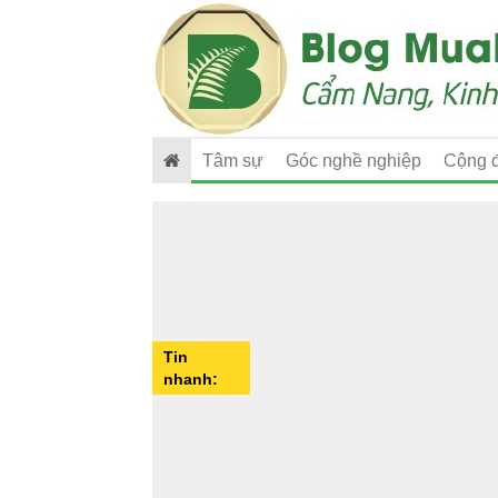
Tâm sự
Góc nghề nghiệp
Cộng 
Tin
nhanh: