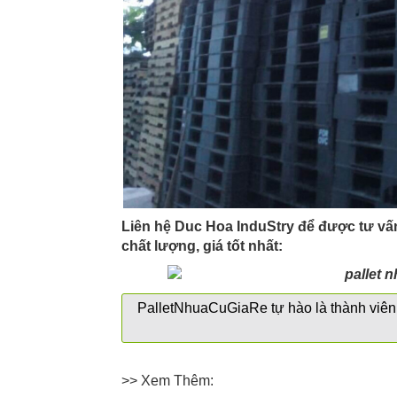
Liên hệ Duc Hoa InduStry để được tư vấ
chất lượng, giá tốt nhất:
PalletNhuaCuGiaRe tự hào là thành vi
>> Xem Thêm: