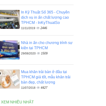
In Kỹ Thuật Số 365 - Chuyên
dịch vụ in ấn chất lượng cao
TPHCM - InKyThuatSo
2446
11/11/2019
Nhà in ấn cho chương trình sự
kiện tại TPHCM
1509
29/08/2020
Mua khăn trải bàn ở đâu tại
TPHCM giá tốt, mẫu khăn trải
bàn đẹp, chất lượng
4427
11/07/2018
N XEM NHIỀU NHẤT