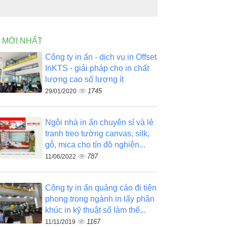
N MỚI NHẤT
Công ty in ấn - dịch vụ in Offset
InKTS - giải pháp cho in chất
lượng cao số lượng ít
1745
29/01/2020
Ngôi nhà in ấn chuyên sỉ và lẻ
tranh treo tường canvas, silk,
gỗ, mica cho tín đồ nghiện...
787
11/06/2022
Công ty in ấn quảng cáo đi tiên
phong trong ngành in lấy phân
khúc in kỹ thuật số làm thế...
1167
11/11/2019