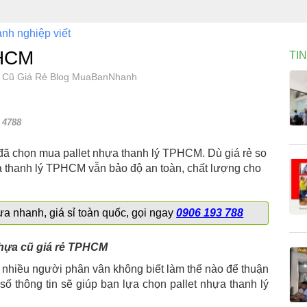
nh nghiệp viết
PHCM
TI
ựa Cũ Giá Rẻ Blog MuaBanNhanh
4788
 đã chọn mua pallet nhựa thanh lý TPHCM. Dù giá rẻ so
ựa thanh lý TPHCM vẫn bảo độ an toàn, chất lượng cho
a nhanh, giá sỉ toàn quốc, gọi ngay
0906 193 788
nhiều người phân vân không biết làm thế nào để thuận
số thông tin sẽ giúp bạn lựa chọn pallet nhựa thanh lý