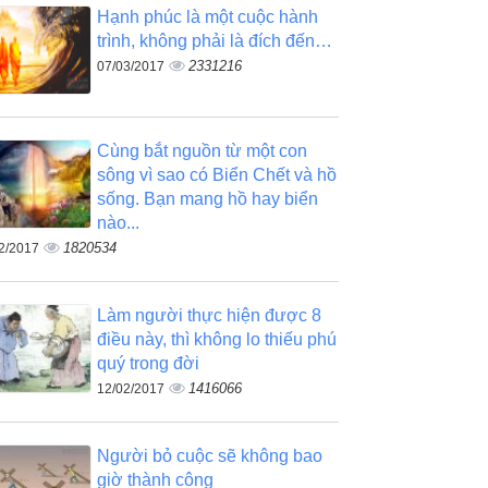
Hạnh phúc là một cuộc hành
trình, không phải là đích đến…
2331216
07/03/2017
Cùng bắt nguồn từ một con
sông vì sao có Biển Chết và hồ
sống. Bạn mang hồ hay biển
nào...
1820534
2/2017
Làm người thực hiện được 8
điều này, thì không lo thiếu phú
quý trong đời
1416066
12/02/2017
Người bỏ cuộc sẽ không bao
giờ thành công