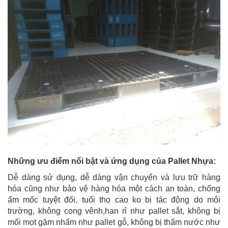
Những ưu điểm nổi bật và ứng dụng của Pallet Nhựa:
Dễ dàng sử dụng, dễ dàng vận chuyển và lưu trữ hàng
hóa cũng như bảo vệ hàng hóa một cách an toàn, chống
ẩm mốc tuyệt đối, tuổi thọ cao ko bị tác động do môi
trường, không cong vênh,han rỉ như pallet sắt, không bị
mối mọt gặm nhấm như pallet gỗ, không bị thấm nước như