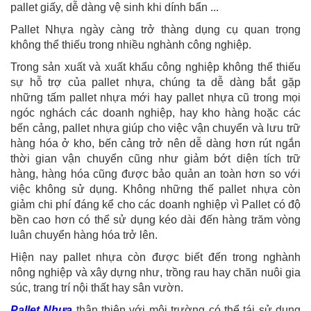
pallet giấy, dễ dàng vệ sinh khi dính bẩn ...
Pallet Nhựa ngày càng trở thàng dụng cụ quan trọng
không thể thiếu trong nhiều nghành công nghiệp.
Trong sản xuất và xuất khẩu công nghiệp không thể thiếu
sự hỗ trợ của pallet nhựa, chúng ta dễ dàng bắt gặp
những tấm pallet nhựa mới hay pallet nhựa cũ trong mọi
ngóc nghách các doanh nghiệp, hay kho hàng hoặc các
bến cảng, pallet nhựa giúp cho việc vận chuyển và lưu trữ
hàng hóa ở kho, bến cảng trở nên dễ dàng hơn rút ngắn
thời gian vận chuyển cũng như giảm bớt diện tích trữ
hàng, hàng hóa cũng được bảo quản an toàn hơn so với
việc không sử dụng. Không những thế pallet nhựa còn
giảm chi phí đáng kể cho các doanh nghiệp vì Pallet có độ
bền cao hơn có thể sử dụng kéo dài đến hàng trăm vòng
luân chuyển hàng hóa trở lên.
Hiện nay pallet nhựa còn được biết đến trong nghành
nông nghiệp và xây dựng như, trồng rau hay chăn nuôi gia
súc, trang trí nội thất hay sân vườn.
Pallet Nhựa
thân thiện với môi trường có thể tái sử dụng