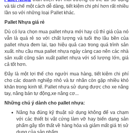
và tái chế một cách dễ dàng, tiết kiệm chi phí hơn rất nhiều
lần so với những loại Pallet khác.
Pallet Nhựa giá rẻ
Dù có lựa chọn mua pallet nhựa mới hay cũ thì giá của nó
vẫn là quá rẻ so với chất lượng và tuổi thọ lâu bền của
pallet nhựa đem lại, tạo hiệu quả cao trong quá trình sản
xuất. nhu cầu mua pallet nhựa ngày càng cao nên các nhà
sản xuất cũng sản xuất pallet nhựa với số lượng lớn, giá
cả tốt hơn.
Đây là một lợi thế cho người mua hàng, tiết kiệm chi phí
cho các doanh nghiệp nhỏ và tư nhân còn gặp nhiều khó
khăn trong kinh tế. Pallet nhựa sử dụng được cho xe nâng
tay, nâng bán tự động,xe nâng cơ...
Những chú ý dành cho pallet nhựa:
Nâng hạ đúng kỹ thuật sử dụng không để va chạm
với các thiết bị vật cứng làm vỡ hay biến dạng sản
phẩm gây tổn thất về hàng hóa và giảm mất giá trị sử
dụng của sản phẩm