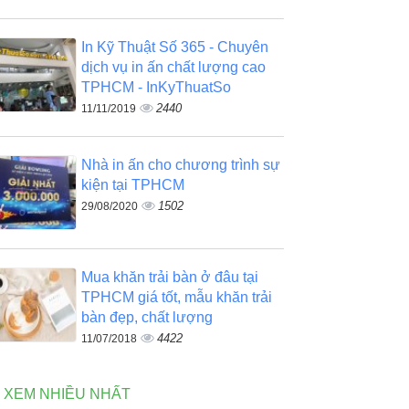
In Kỹ Thuật Số 365 - Chuyên
dịch vụ in ấn chất lượng cao
TPHCM - InKyThuatSo
2440
11/11/2019
Nhà in ấn cho chương trình sự
kiện tại TPHCM
1502
29/08/2020
Mua khăn trải bàn ở đâu tại
TPHCM giá tốt, mẫu khăn trải
bàn đẹp, chất lượng
4422
11/07/2018
N XEM NHIỀU NHẤT