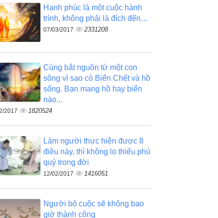
Hạnh phúc là một cuộc hành
trình, không phải là đích đến…
2331208
07/03/2017
Cùng bắt nguồn từ một con
sông vì sao có Biển Chết và hồ
sống. Bạn mang hồ hay biển
nào...
1820524
2/2017
Làm người thực hiện được 8
điều này, thì không lo thiếu phú
quý trong đời
1416051
12/02/2017
Người bỏ cuộc sẽ không bao
giờ thành công