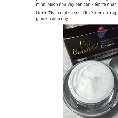
mình. Muốn như vậy bạn cần kiểm tra nhãn 
Dưới đây là một số sự thật về kem dưỡng d
giấu kín điều này.