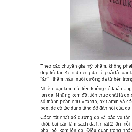
Theo các chuyên gia mỹ phẩm, không phải 
đẹp trở lại. Kem dưỡng da tốt phải là loại
"ăn" , thẩm thấu, nuôi dưỡng da từ bên tron
Nhiều loại kem đắt tiền không có khả năng 
làn da. Những kem đắt tiền thực chất là do
số thành phần như vitamin, axit amin và cá
peptide có tác dụng tăng độ đàn hồi của da,
Cách tốt nhất để dưỡng da và bảo vệ làn
khói, bụi cần làm sạch da ít nhất 2 lần mỗi
phải bôi kem lên da. Điều quan trọng nh