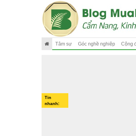
Tâm sự
Góc nghề nghiệp
Cộng 
Tin
nhanh: