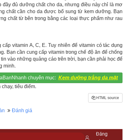
ấp đầy đủ dưỡng chất cho da, nhưng điều này chỉ là mơ
ỡng chất cần cho da được bổ sung từ kem dưỡng. Bạn
g chất từ bên trong bằng các loại thực phẩm như rau
ấp vitamin A, C, E. Tuy nhiên để vitamin có tác dụng
ng. Bạn cần cung cấp vitamin trong chế độ ăn để chống
 tin vào những quảng cáo trên trời, bạn cần phải học để
g minh.
 MuaBanNhanh chuyên mục:
Kem dưỡng trắng da mặt
chạy, tiêu điểm.
HTML source
àn
Đánh giá