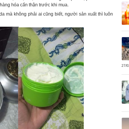
hàng hóa cẩn thận trước khi mua.
a mà không phải ai cũng biết, người sản xuất thì luôn
27/0