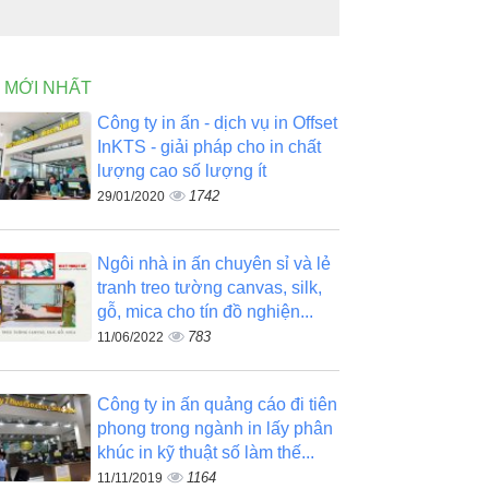
N MỚI NHẤT
Công ty in ấn - dịch vụ in Offset
InKTS - giải pháp cho in chất
lượng cao số lượng ít
1742
29/01/2020
Ngôi nhà in ấn chuyên sỉ và lẻ
tranh treo tường canvas, silk,
gỗ, mica cho tín đồ nghiện...
783
11/06/2022
Công ty in ấn quảng cáo đi tiên
phong trong ngành in lấy phân
khúc in kỹ thuật số làm thế...
1164
11/11/2019