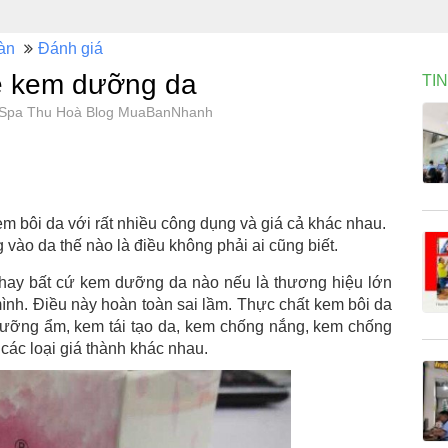
àn
Đánh giá
ề kem dưỡng da
TI
, Spa Thu Hoà Blog MuaBanNhanh
kem bôi da với rất nhiều công dụng và giá cả khác nhau.
vào da thế nào là điều không phải ai cũng biết.
hay bất cứ kem dưỡng da nào nếu là thương hiệu lớn
 mình. Điều này hoàn toàn sai lầm. Thực chất kem bôi da
 dưỡng ẩm, kem tái tạo da, kem chống nắng, kem chống
 các loại giá thành khác nhau.