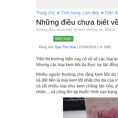
Trang chủ
Thời trang, Làm đẹp
Diễn đ
Những điều chưa biết v
Những điều chưa biết về kem dưỡng da, 80555
MBN share
Đăng bởi
Spa Thu Hoà
| 23/04/2018 |
1802
Trên thị trường hiện nay có vô số các loại 
Nhưng các loại kem bôi da thực sự tác động 
Nhiều người thường cho rằng kem bôi da 
và đắt tiền là loại kem tốt nhất cho da của
có rất nhiều loại như kem chống lão hóa,
nhăn.... và cũng tồn tại muôn hình vạn trạng