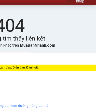
 Làm đẹp, Diễn đàn, Đánh giá
ng da
,
kem dưỡng trắng da mặt