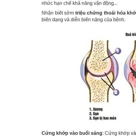
nhức hạn chế khả năng vận động...
Nhận biết sớm
triệu chứng thoái hóa kh
biến dạng và diễn biến nặng của bệnh.
Cứng khớp vào buổi sáng
: Cứng khớp vào