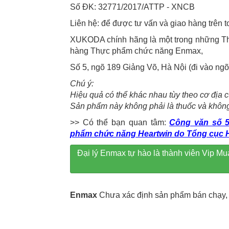
Số ĐK: 32771/2017/ATTP - XNCB
Liên hệ: để được tư vấn và giao hàng trên 
XUKODA chính hãng là một trong những T
hàng Thực phẩm chức năng Enmax,
Số 5, ngõ 189 Giảng Võ, Hà Nội (đi vào ng
Chú ý:
Hiệu quả có thể khác nhau tùy theo cơ địa 
Sản phẩm này không phải là thuốc và không
>> Có thể bạn quan tâm:
Công văn số 5
phẩm chức năng Heartwin do Tổng cục 
Đại lý Enmax tự hào là thành viên Vip
Enmax
Chưa xác định sản phẩm bán chạy, 