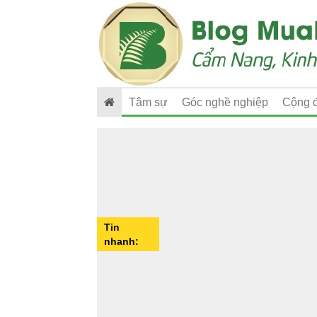
Tâm sự
Góc nghề nghiệp
Cộng 
Tin
nhanh: