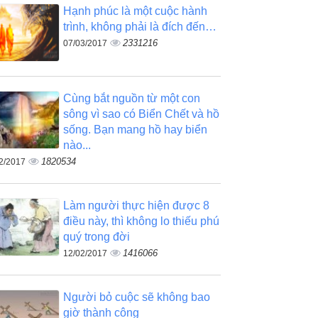
Hạnh phúc là một cuộc hành
trình, không phải là đích đến…
2331216
07/03/2017
Cùng bắt nguồn từ một con
sông vì sao có Biển Chết và hồ
sống. Bạn mang hồ hay biển
nào...
1820534
2/2017
Làm người thực hiện được 8
điều này, thì không lo thiếu phú
quý trong đời
1416066
12/02/2017
Người bỏ cuộc sẽ không bao
giờ thành công