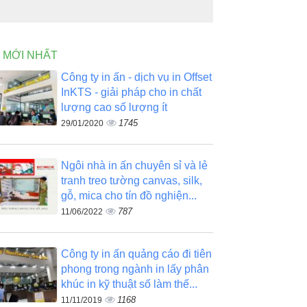
N MỚI NHẤT
Công ty in ấn - dịch vụ in Offset
InKTS - giải pháp cho in chất
lượng cao số lượng ít
1745
29/01/2020
Ngôi nhà in ấn chuyên sỉ và lẻ
tranh treo tường canvas, silk,
gỗ, mica cho tín đồ nghiện...
787
11/06/2022
Công ty in ấn quảng cáo đi tiên
phong trong ngành in lấy phân
khúc in kỹ thuật số làm thế...
1168
11/11/2019