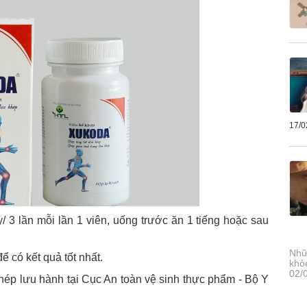
17/0
y/ 3 lần mỗi lần 1 viên, uống trước ăn 1 tiếng hoặc sau
Nhữ
để có kết quả tốt nhất.
khỏ
02/
p lưu hành tại Cục An toàn vệ sinh thực phẩm - Bộ Y