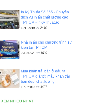
In Kỹ Thuật Số 365 - Chuyên
dịch vụ in ấn chất lượng cao
TPHCM - InKyThuatSo
2446
11/11/2019
Nhà in ấn cho chương trình sự
kiện tại TPHCM
1509
29/08/2020
Mua khăn trải bàn ở đâu tại
TPHCM giá tốt, mẫu khăn trải
bàn đẹp, chất lượng
4427
11/07/2018
N XEM NHIỀU NHẤT