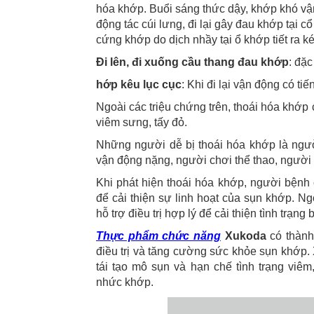
hóa khớp. Buổi sáng thức dậy, khớp khó vậ
động tác cúi lưng, đi lại gây đau khớp tại 
cứng khớp do dịch nhầy tại ổ khớp tiết ra k
Đi lên, đi xuống cầu thang đau khớp
: đặ
hớp kêu lục cục
: Khi đi lại vận động có ti
Ngoài các triệu chứng trên, thoái hóa khớp 
viêm sưng, tấy đỏ.
Những người dễ bị thoái hóa khớp là ngườ
vận động nặng, người chơi thể thao, người í
Khi phát hiện thoái hóa khớp, người bệnh
để cải thiện sự linh hoạt của sụn khớp. Ng
hỗ trợ điều trị hợp lý để cải thiện tì
Thực phẩm chức năng
Xukoda
có thành
điều trị và tăng cường sức khỏe sụn khớp. 
tái tạo mô sụn và hạn chế tình trạng viê
nhức khớp.