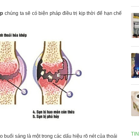
ớp
chúng ta sẽ có biện pháp điều trị kịp thời để hạn chế
TI
 buổi sáng là một trong các dấu hiệu rõ nét của thoái