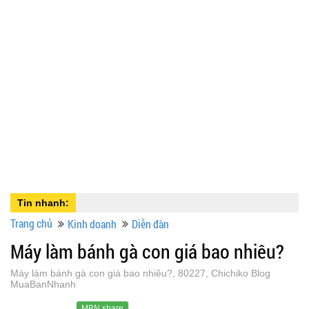
Tin nhanh:
Trang chủ
Kinh doanh
Diễn đàn
Máy làm bánh gà con giá bao nhiêu?
Máy làm bánh gà con giá bao nhiêu?, 80227, Chichiko Blog
MuaBanNhanh
MBN share