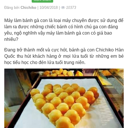
Đăng bởi
Chichiko
| 10/04/2018 |
10373
Máy làm bánh gà con là loại máy chuyên được sử dụng để
làm ra được những chiếc bánh có hình chú ga con đáng
yêu, ngộ nghĩnh vậy máy làm bánh gà con có giá bao
nhiêu?
Đang trở thành mốt và cực hót, bánh gà con Chichiko Hàn
Quốc thu hút khách hàng ở mọi lứa tuổi từ những em bé
học tiểu học cho đén lứa tuổi trung niên.