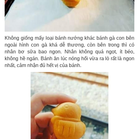
Không giống mấy loại bánh nướng khác bánh gà con bên
ngoài hình con gà khá dễ thương, còn bên trong thì có
nhân bơ sữa bao ngon. Nhân không quá ngọt, ít béo,
không hề ngán. Bánh ăn lúc nóng hổi vừa ra lò rất là ngon
nhất, cảm nhận đủ hết vị của bánh.