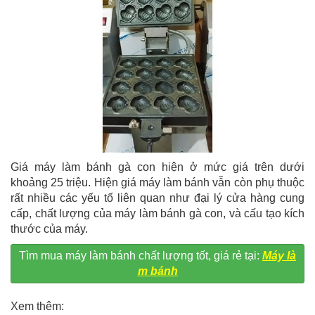
Giá máy làm bánh gà con hiện ở mức giá trên dưới
khoảng 25 triệu. Hiện giá máy làm bánh vẫn còn phụ thuộc
rất nhiều các yếu tố liên quan như đại lý cửa hàng cung
cấp, chất lượng của máy làm bánh gà con, và cấu tạo kích
thước của máy.
Tìm mua máy làm bánh chất lượng tốt, giá rẻ tại:
Máy là
m bánh
Xem thêm: