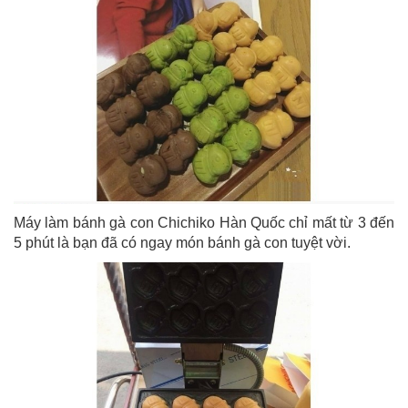
Máy làm bánh gà con Chichiko Hàn Quốc chỉ mất từ 3 đến
5 phút là bạn đã có ngay món bánh gà con tuyệt vời.