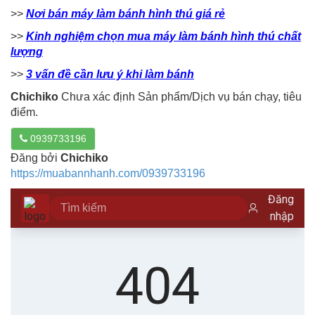
>>
Nơi bán máy làm bánh hình thú giá rẻ
>>
Kinh nghiệm chọn mua máy làm bánh hình thú chất
lượng
>>
3 vấn đề cần lưu ý khi làm bánh
Chichiko
Chưa xác định Sản phẩm/Dịch vụ bán chạy, tiêu
điểm.
0939733196
Đăng bởi
Chichiko
https://muabannhanh.com/0939733196