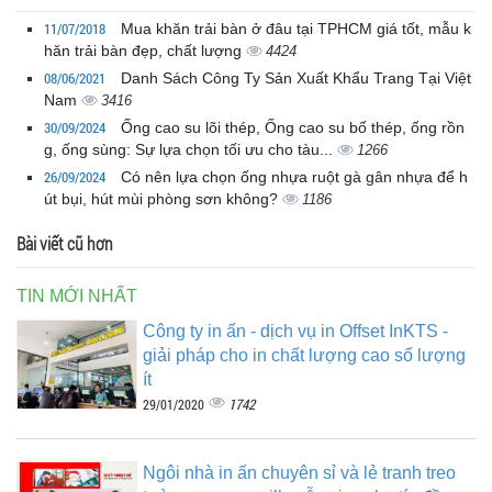
11/07/2018
Mua khăn trải bàn ở đâu tại TPHCM giá tốt, mẫu k
hăn trải bàn đẹp, chất lượng
4424
08/06/2021
Danh Sách Công Ty Sản Xuất Khẩu Trang Tại Việt
Nam
3416
30/09/2024
Ống cao su lõi thép, Ống cao su bố thép, ống rồn
g, ống sùng: Sự lựa chọn tối ưu cho tàu...
1266
26/09/2024
Có nên lựa chọn ống nhựa ruột gà gân nhựa để h
út bụi, hút mùi phòng sơn không?
1186
Bài viết cũ hơn
TIN MỚI NHẤT
Công ty in ấn - dịch vụ in Offset InKTS -
giải pháp cho in chất lượng cao số lượng
ít
1742
29/01/2020
Ngôi nhà in ấn chuyên sỉ và lẻ tranh treo