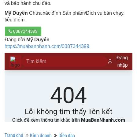
và bảo hành chu đáo.
Mỹ Duyên
Chưa xác định Sản phẩm/Dịch vụ bán chạy,
tiêu điểm.
0387344399
Đăng bởi
Mỹ Duyên
https://muabannhanh.com/0387344399
Trang chủ
Kinh doanh
Diễn đàn