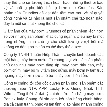
thay thế cho sự tương thích hoàn hảo, những thiết bị bảo
vệ và những phụ kiện hỗ trợ bơm như Grundfos. Sản
phẩm của Grundfos đã đạt đến tầm cao mới về bí quyết
công nghệ và tự hào là một sản phẩm chế tạo hoàn hảo,
đây là một sự thật không thể chối cãi.
Giá thành của máy bơm Grundfos có phần chênh lệch hơn
so với những sản phẩm khác cùng ngành. Điều này là một
trong những minh chứng cho chất lượng vượt trội mà
không có dòng bơm nào có thể thay thế được.
Công ty TNHH Thuận Hiệp Thành chuyên kinh doanh các
mặt hàng máy bơm nước đủ chủng loại với các sản phẩm
chủ đạo như máy bơm tăng áp, máy bơm đẩy cao, máy
bơm chìm, máy bơm ly tâm trục đứng, máy bơm ly tâm trục
ngang, máy bơm nước hồ bơi, máy bơm hỏa tiễn…
Công ty chúng tôi còn độc quyền phân phối sản phẩm các
thương hiệu NTP, APP, Lucky Pro, Giếng Nhật, THT,
Wilo… đồng thời là đại lý chính thức của hãng máy bơm
Pentax Italy. Chúng tôi xin cam kết bán hàng chính hãng,
giá cả cạnh tranh, phục vụ tận tình, giao hàng nhanh chóng