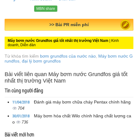
MBN share
>> Bài PR miễn phí
Máy bơm nước Grundfos giá tốt nhất thị trường Việt Nam
| Kinh
doanh, Diễn đàn
Từ khóa tìm kiếm
bơm grundfos của nước nào
,
Máy bơm nước G
rundfos
,
đại lý bơm grundfos
Bài viết liên quan Máy bơm nước Grundfos giá tốt
nhất thị trường Việt Nam
Tin cùng người đăng
11/04/2018
Đánh giá máy bơm chữa cháy Pentax chính hãng
704
30/01/2018
Máy bơm hóa chất Wilo chính hãng chất lượng ca
o
736
Bài viết mới hơn