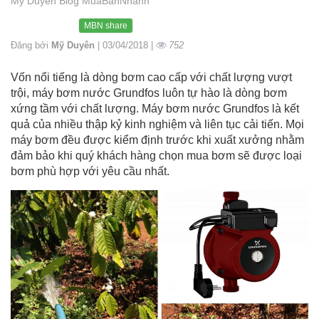
Mỹ Duyên Blog MuaBanNhanh
MBN share
Đăng bởi
Mỹ Duyên
| 03/04/2018 |
752
Vốn nổi tiếng là dòng bơm cao cấp với chất lượng vượt
trội, máy bơm nước Grundfos luôn tự hào là dòng bơm
xứng tầm với chất lượng. Máy bơm nước Grundfos là kết
quả của nhiều thập kỷ kinh nghiệm và liên tục cải tiến. Mọi
máy bơm đều được kiểm định trước khi xuất xưởng nhằm
đảm bảo khi quý khách hàng chọn mua bơm sẽ được loại
bơm phù hợp với yêu cầu nhất.