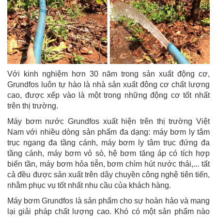
Với kinh nghiệm hơn 30 năm trong sản xuất động cơ,
Grundfos luôn tự hào là nhà sản xuất đông cơ chất lượng
cao, được xếp vào là một trong những động cơ tốt nhất
trên thị trường.
Máy bơm nước Grundfos xuất hiện trên thị trường Việt
Nam với nhiều dòng sản phẩm đa dạng: máy bơm ly tâm
trục ngang đa tầng cánh, máy bơm ly tâm trục đứng đa
tầng cánh, máy bơm vỏ sò, hệ bơm tăng áp có tích hợp
biến tần, máy bơm hỏa tiễn, bơm chìm hút nước thải,... tất
cả đều được sản xuất trên dây chuyền công nghệ tiên tiến,
nhằm phục vụ tốt nhất nhu cầu của khách hàng.
Máy bơm Grundfos là sản phẩm cho sự hoàn hảo và mang
lại giải pháp chất lượng cao. Khó có một sản phẩm nào