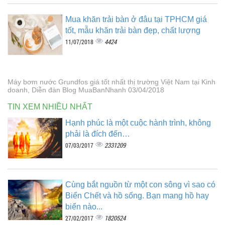
Mua khăn trải bàn ở đâu tại TPHCM giá
tốt, mẫu khăn trải bàn đẹp, chất lượng
4424
11/07/2018
Máy bơm nước Grundfos giá tốt nhất thị trường Việt Nam tại Kinh
doanh, Diễn đàn Blog MuaBanNhanh 03/04/2018
TIN XEM NHIỀU NHẤT
Hạnh phúc là một cuộc hành trình, không
phải là đích đến…
2331209
07/03/2017
Cùng bắt nguồn từ một con sông vì sao có
Biển Chết và hồ sống. Bạn mang hồ hay
biển nào...
1820524
27/02/2017