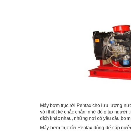
Máy bơm trục rời Pentax cho lưu lượng nước
với thiết kế chắc chắn, nhờ đó giúp người
đích khác nhau, những nơi có yêu cầu bơm 
Máy bơm trục rời Pentax dùng để cấp nước