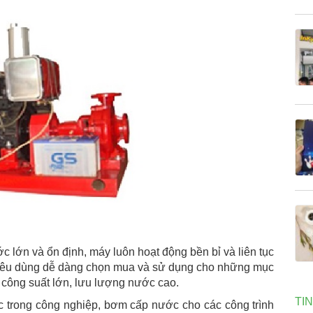
 lớn và ổn định, máy luôn hoạt động bền bỉ và liên tục
 tiêu dùng dễ dàng chọn mua và sử dụng cho những mục
công suất lớn, lưu lượng nước cao.
TI
 trong công nghiệp, bơm cấp nước cho các công trình