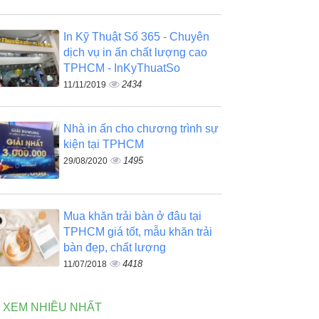
In Kỹ Thuật Số 365 - Chuyên
dịch vụ in ấn chất lượng cao
TPHCM - InKyThuatSo
2434
11/11/2019
Nhà in ấn cho chương trình sự
kiện tại TPHCM
1495
29/08/2020
Mua khăn trải bàn ở đâu tại
TPHCM giá tốt, mẫu khăn trải
bàn đẹp, chất lượng
4418
11/07/2018
N XEM NHIỀU NHẤT