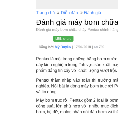
Trang chủ
Diễn đàn
Đánh giá
Đánh giá máy bơm chữa
Đánh giá máy bơm chữa cháy Pentax chính hã
MBN share
Đăng bởi
Mỹ Duyên
| 17/04/2018 |
702
Pentax là một trong những hãng bơm nước nổi
dày kinh nghiệm trong lĩnh vực sản xuất m
phẩm đáng tin cậy với chất lượng vượt trội.
Pentax thâm nhập vào toàn thị trường m
nghiệp. Nổi bật là dòng máy bơm trục rời 
và tin dùng.
Máy bơm trục rời Pentax gồm 2 loại là bơ
công suất lớn phù hợp với nhiều mục đíc
bơm, bệ đỡ, motor, phần nối đầu bơm và t