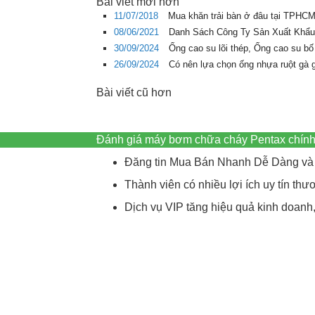
Bài viết mới hơn
11/07/2018
Mua khăn trải bàn ở đâu tại TPHCM 
08/06/2021
Danh Sách Công Ty Sản Xuất Khẩu
30/09/2024
Ống cao su lõi thép, Ống cao su bố
26/09/2024
Có nên lựa chọn ống nhựa ruột gà 
Bài viết cũ hơn
Đánh giá máy bơm chữa cháy Pentax chính
Đăng tin Mua Bán Nhanh Dễ Dàng và 
Thành viên có nhiều lợi ích uy tín t
Dịch vụ VIP tăng hiệu quả kinh doanh