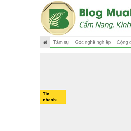
Tâm sự
Góc nghề nghiệp
Cộng 
Tin
nhanh: