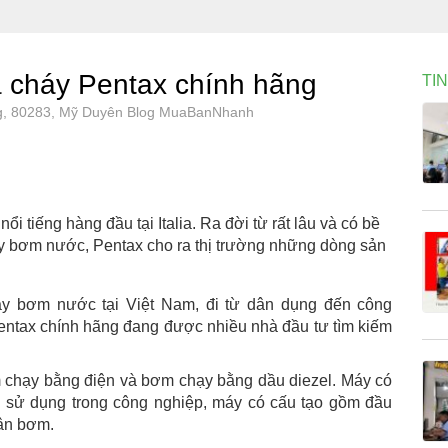
 cháy Pentax chính hãng
TI
ng, 80283, Mỹ Duyên Blog MuaBanNhanh
 tiếng hàng đầu tại Italia. Ra đời từ rất lâu và có bề
áy bơm nước, Pentax cho ra thị trường những dòng sản
áy bơm nước tại Việt Nam, đi từ dân dụng đến công
Pentax chính hãng đang được nhiều nhà đầu tư tìm kiếm
m chạy bằng điện và bơm chạy bằng dầu diezel. Máy có
h sử dụng trong công nghiệp, máy có cấu tạo gồm đầu
hân bơm.