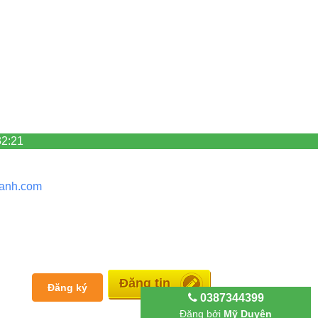
32:21
anh.
com
Đăng tin
Đăng ký
0387344399
Đăng bởi
Mỹ Duyên