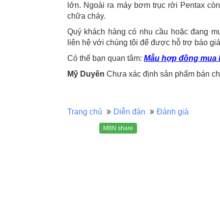
lớn. Ngoài ra máy bơm trục rời Pentax cò
chữa cháy.
Quý khách hàng có nhu cầu hoặc đang muốn
liên hệ với chúng tôi để được hỗ trợ báo g
Có thể bạn quan tâm:
Mẫu hợp đồng mua b
Mỹ Duyên
Chưa xác định sản phẩm bán chạ
Trang chủ
Diễn đàn
Đánh giá
MBN share