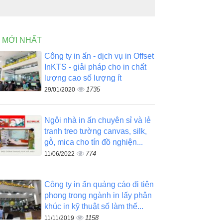
N MỚI NHẤT
Công ty in ấn - dịch vụ in Offset
InKTS - giải pháp cho in chất
lượng cao số lượng ít
1735
29/01/2020
Ngôi nhà in ấn chuyên sỉ và lẻ
tranh treo tường canvas, silk,
gỗ, mica cho tín đồ nghiện...
774
11/06/2022
Công ty in ấn quảng cáo đi tiên
phong trong ngành in lấy phân
khúc in kỹ thuật số làm thế...
1158
11/11/2019