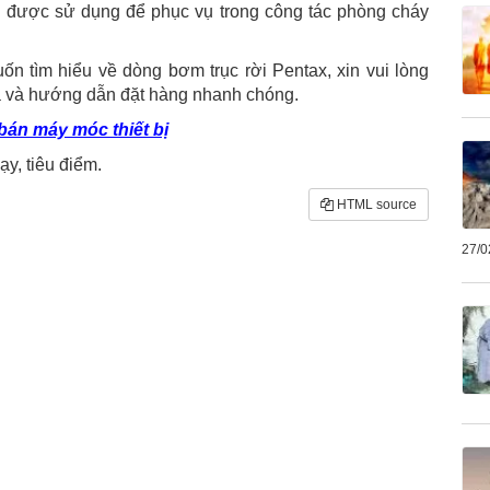
n được sử dụng để phục vụ trong công tác phòng cháy
 tìm hiểu về dòng bơm trục rời Pentax, xin vui lòng
iá và hướng dẫn đặt hàng nhanh chóng.
án máy móc thiết bị
y, tiêu điểm.
HTML source
27/0