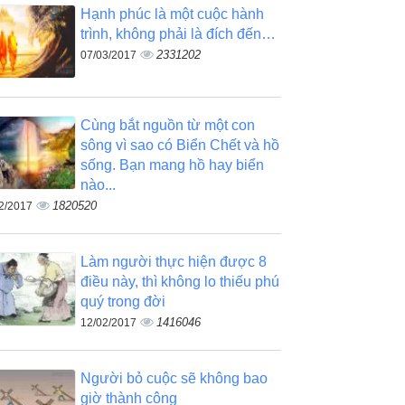
Hạnh phúc là một cuộc hành
trình, không phải là đích đến…
2331202
07/03/2017
Cùng bắt nguồn từ một con
sông vì sao có Biển Chết và hồ
sống. Bạn mang hồ hay biển
nào...
1820520
2/2017
Làm người thực hiện được 8
điều này, thì không lo thiếu phú
quý trong đời
1416046
12/02/2017
Người bỏ cuộc sẽ không bao
giờ thành công