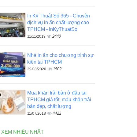
In Kỹ Thuật Số 365 - Chuyên
dịch vụ in ấn chất lượng cao
TPHCM - InKyThuatSo
2440
11/11/2019
Nhà in ấn cho chương trình sự
kiện tại TPHCM
1502
29/08/2020
Mua khăn trải bàn ở đâu tại
TPHCM giá tốt, mẫu khăn trải
bàn đẹp, chất lượng
4422
11/07/2018
N XEM NHIỀU NHẤT