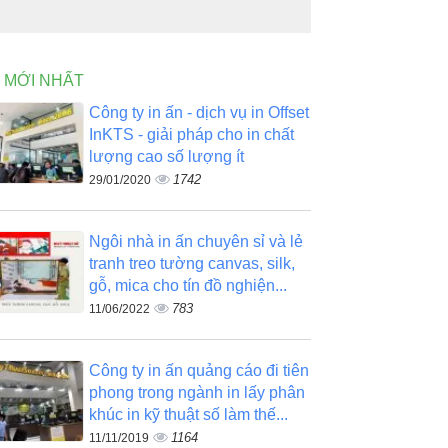
N MỚI NHẤT
Công ty in ấn - dịch vụ in Offset
InKTS - giải pháp cho in chất
lượng cao số lượng ít
1742
29/01/2020
Ngôi nhà in ấn chuyên sỉ và lẻ
tranh treo tường canvas, silk,
gỗ, mica cho tín đồ nghiện...
783
11/06/2022
Công ty in ấn quảng cáo đi tiên
phong trong ngành in lấy phân
khúc in kỹ thuật số làm thế...
1164
11/11/2019