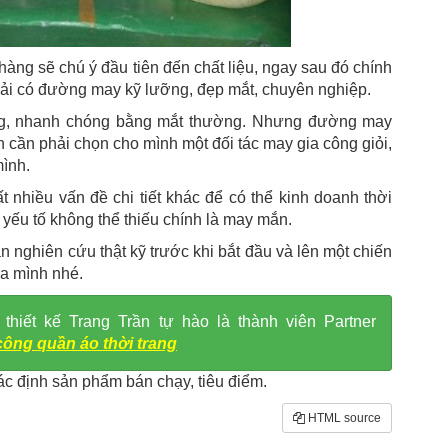
àng sẽ chú ý đầu tiên đến chất liệu, ngay sau đó chính
ải có đường may kỹ lưỡng, đẹp mắt, chuyên nghiệp.
dàng, nhanh chóng bằng mắt thường. Nhưng đường may
 bạn cần phải chọn cho mình một đối tác may gia công giỏi,
mình.
t nhiều vấn đề chi tiết khác để có thể kinh doanh thời
t yếu tố không thể thiếu chính là may mắn.
 nghiên cứu thật kỹ trước khi bắt đầu và lên một chiến
a mình nhé.
iết kế Trang Trần tự hào là thành viên Partner
công quần áo thời trang
c định sản phẩm bán chạy, tiêu điểm.
HTML source