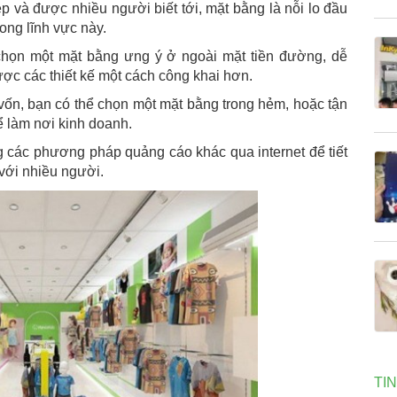
 và được nhiều người biết tới, mặt bằng là nỗi lo đầu
ong lĩnh vực này.
chọn một mặt bằng ưng ý ở ngoài mặt tiền đường, dễ
ược các thiết kế một cách công khai hơn.
ốn, bạn có thể chọn một mặt bằng trong hẻm, hoặc tận
 làm nơi kinh doanh.
g các phương pháp quảng cáo khác qua internet để tiết
 với nhiều người.
TI