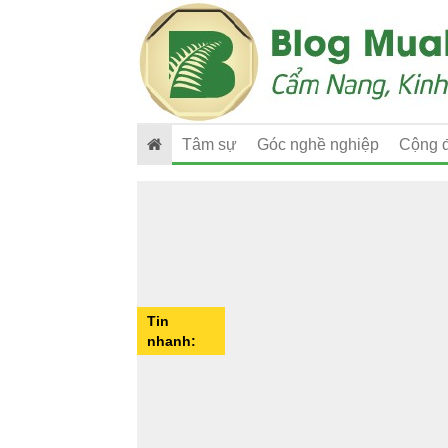
Tâm sự
Góc nghề nghiệp
Cộng 
Tin
nhanh: