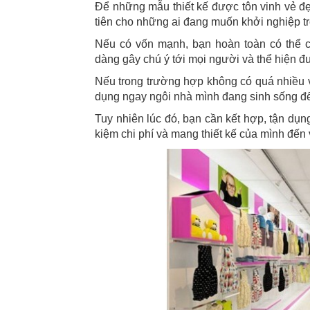
Để những mẫu thiết kế được tôn vinh vẻ đẹp
tiên cho những ai đang muốn khởi nghiệp tr
Nếu có vốn mạnh, bạn hoàn toàn có thể 
dàng gây chú ý tới mọi người và thể hiện đ
Nếu trong trường hợp không có quá nhiều v
dụng ngay ngôi nhà mình đang sinh sống để
Tuy nhiên lúc đó, bạn cần kết hợp, tận dụn
kiệm chi phí và mang thiết kế của mình đến