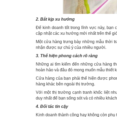
2. Bắt kịp xu hướng
Để kinh doanh tốt trong lĩnh vực này, bạn 
cập nhật các xu hướng mới nhất trên thế giớ
Một cửa hàng trưng bày những mẫu thời tr
nhận được sự chú ý của nhiều người.
3. Thể hiện phong cách rõ ràng
Những ai tìm kiếm đến những cửa hàng thời
hoàn hảo và đâu đó mong muốn mẫu thiết kế
Cửa hàng của bạn phải thể hiện được phong
hàng khác bên ngoài thị trường.
Với một thị trường cạnh tranh khốc liệt nh
duy nhất để bạn sống sót và có nhiều khách
4. Đối tác tin cậy
Kinh doanh thành công hay không còn phụ t