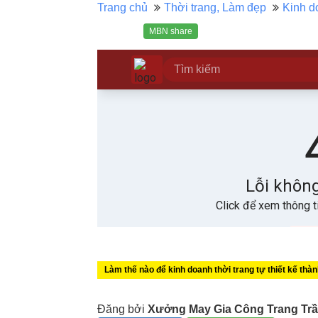
Trang chủ
Thời trang, Làm đẹp
Kinh d
MBN share
Làm thế nào để kinh doanh thời trang tự thiết kế thà
Đăng bởi
Xưởng May Gia Công Trang Tr