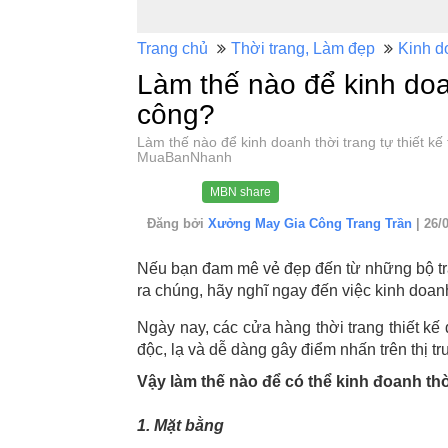
Trang chủ
Thời trang, Làm đẹp
Kinh d
Làm thế nào để kinh doan
công?
Làm thế nào để kinh doanh thời trang tự thiết 
MuaBanNhanh
MBN share
Đăng bởi
Xưởng May Gia Công Trang Trần
| 26/
Nếu bạn đam mê vẻ đẹp đến từ những bộ tra
ra chúng, hãy nghĩ ngay đến việc kinh doanh 
Ngày nay, các cửa hàng thời trang thiết kế
độc, lạ và dễ dàng gây điểm nhấn trên thị t
Vậy làm thế nào để có thể kinh đoanh thời
1. Mặt bằng