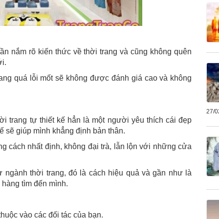
cần nắm rõ kiến thức về thời trang và cũng không quên
i.
ang quá lỗi mốt sẽ không được đánh giá cao và không
27/0
 trang tự thiết kế hẳn là một người yêu thích cái đẹp
 sẽ giúp mình khẳng định bản thân.
 cách nhất định, không đại trà, lẫn lộn với những cửa
ư ngành thời trang, đó là cách hiệu quả và gần như là
 hàng tìm đến mình.
huộc vào các đối tác của bạn.