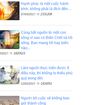
Hạnh phúc là một cuộc hành
trình, không phải là đích đến…
2331208
07/03/2017
Cùng bắt nguồn từ một con
sông vì sao có Biển Chết và hồ
sống. Bạn mang hồ hay biển
nào...
1820523
2/2017
Làm người thực hiện được 8
điều này, thì không lo thiếu phú
quý trong đời
1416051
12/02/2017
Người bỏ cuộc sẽ không bao
giờ thành công