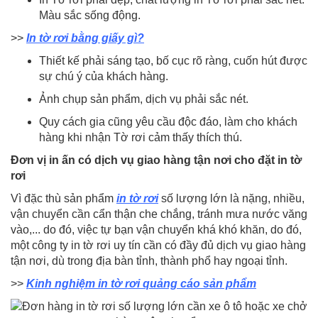
Màu sắc sống động.
>>
I
n tờ rơi bằng giấy gì?
Thiết kế phải sáng tạo, bố cục rõ ràng, cuốn hút được
sự chú ý của khách hàng.
Ảnh chụp sản phẩm, dịch vụ phải sắc nét.
Quy cách gia cũng yêu cầu độc đáo, làm cho khách
hàng khi nhận Tờ rơi cảm thấy thích thú.
Đơn vị in ấn có dịch vụ giao hàng tận nơi cho đặt in tờ
rơi
Vì đặc thù sản phẩm
in tờ rơi
số lượng lớn là nặng, nhiều,
vận chuyển cần cẩn thận che chắng, tránh mưa nước văng
vào,... do đó, việc tự bạn vận chuyển khá khó khăn, do đó,
một công ty in tờ rơi uy tín cần có đầy đủ dịch vụ giao hàng
tận nơi, dù trong địa bàn tỉnh, thành phổ hay ngoại tỉnh.
>>
Kinh nghiệm in tờ rơi quảng cáo sản phẩm