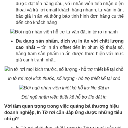
được đặt lên hàng đầu, với nhân viên tiếp nhận điện
thoại và trả lời email khách hàng nhanh, tư vấn in ấn,
báo giá in ấn và thông báo tình hình đơn hàng cụ thể
đến cho khách hàng
Đa dạng sản phẩm, dịch vụ in ấn với chất lượng
cao nhất
– từ in ấn offset đến in phun kỹ thuật số,
hàng trăm sản phẩm in ấn được thực hiện với mức
giá cạnh tranh nhất.
In tờ rơi mọi kích thước, số lượng - hỗ trợ thiết kế tại chỗ
Đội ngũ nhân viên thiết kế hỗ trợ file đặt in
Với tầm quan trọng trong việc quảng bá thương hiệu
doanh nghiệp, In Tờ rơi cần đáp ứng được những tiêu
chí gì?
In Tờ rơi phải đẹp, chất lượng in Tờ rơi phải sắc nét.