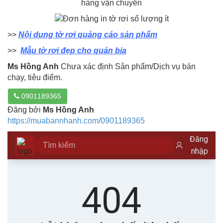
>>
Nội dung tờ rơi quảng cáo sản phẩm
>>
Mẫu tờ rơi đẹp cho quán bia
Ms Hồng Anh
Chưa xác định Sản phẩm/Dịch vụ bán
chạy, tiêu điểm.
0901189365
Đăng bởi
Ms Hồng Anh
https://muabannhanh.com/0901189365