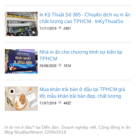
In Kỹ Thuật Số 365 - Chuyên dịch vụ in ấn
chất lượng cao TPHCM - InKyThuatSo
2451
11/11/2019
Nhà in ấn cho chương trình sự kiện tại
TPHCM
1514
29/08/2020
Mua khăn trải bàn ở đâu tại TPHCM giá
tốt, mẫu khăn trải bàn đẹp, chất lượng
4432
11/07/2018
In tờ rơi ở đâu? tại Diễn đàn, Doanh nghiệp viết, Cộng đồng in ấn
Blog MuaBanNhanh 22/06/2018