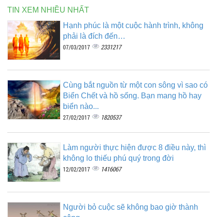
TIN XEM NHIỀU NHẤT
Hạnh phúc là một cuộc hành trình, không
phải là đích đến…
2331217
07/03/2017
Cùng bắt nguồn từ một con sông vì sao có
Biển Chết và hồ sống. Bạn mang hồ hay
biển nào...
1820537
27/02/2017
Làm người thực hiện được 8 điều này, thì
không lo thiếu phú quý trong đời
1416067
12/02/2017
Người bỏ cuộc sẽ không bao giờ thành