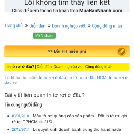
Trang chủ
Diễn đàn
Doanh nghiệp viết
Cộng đồng in ấn
MBN share
>> Quảng cáo miễn phí
In tờ rơi ở đâu?
| Diễn đàn, Doanh nghiệp viết, Cộng đồng in ấn
Từ khóa tìm kiếm
In tờ rơi ở đâu
,
In tờ rơi ở đâu HCM
,
In tờ rơi ở
đâu rẻ
Bài viết liên quan In tờ rơi ở đâu?
Tin cùng người đăng
03/07/2018
Mẫu tờ rơi quảng cáo sản phẩm - Đặt in tờ rơi giá
rẻ tại TPHCM
2151
28/12/2017
Bí quyết kinh doanh bánh trung thu handmade