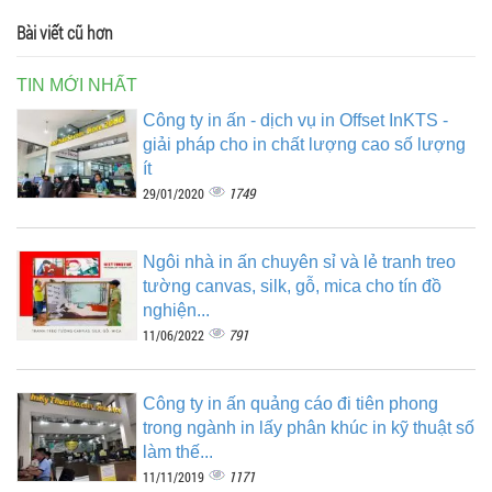
Bài viết cũ hơn
TIN MỚI NHẤT
Công ty in ấn - dịch vụ in Offset InKTS -
giải pháp cho in chất lượng cao số lượng
ít
1749
29/01/2020
Ngôi nhà in ấn chuyên sỉ và lẻ tranh treo
tường canvas, silk, gỗ, mica cho tín đồ
nghiện...
791
11/06/2022
Công ty in ấn quảng cáo đi tiên phong
trong ngành in lấy phân khúc in kỹ thuật số
làm thế...
1171
11/11/2019