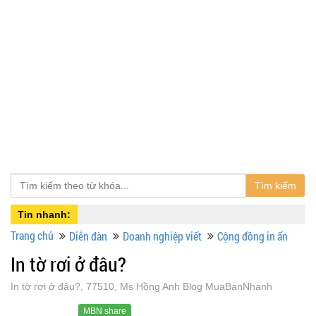
Tìm kiếm
Tin nhanh:
Trang chủ
Diễn đàn
Doanh nghiệp viết
Cộng đồng in ấn
In tờ rơi ở đâu?
In tờ rơi ở đâu?, 77510, Ms Hồng Anh Blog MuaBanNhanh
MBN share