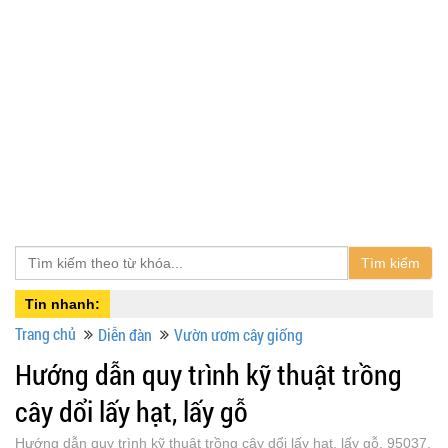
Tìm kiếm
Tin nhanh:
Trang chủ
Diễn đàn
Vườn ươm cây giống
Hướng dẫn quy trình kỹ thuật trồng
cây dổi lấy hạt, lấy gỗ
Hướng dẫn quy trình kỹ thuật trồng cây dổi lấy hạt, lấy gỗ, 95037,