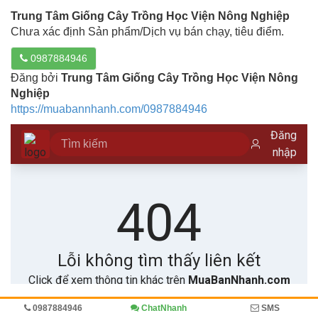
Trung Tâm Giống Cây Trồng Học Viện Nông Nghiệp
Chưa xác định Sản phẩm/Dịch vụ bán chạy, tiêu điểm.
0987884946
Đăng bởi
Trung Tâm Giống Cây Trồng Học Viện Nông
Nghiệp
https://muabannhanh.com/0987884946
0987884946
ChatNhanh
SMS
Trang chủ
Diễn đàn
Vườn ươm cây giống