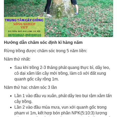
Hướng dẫn chăm sóc định kì hàng năm
Rừng trồng được chăm sóc trong 5 năm liền:
Năm thứ nhất:
Sau khi trồng 2-3 tháng phát quang thực bì, dây leo,
cỏ dại xâm lấn cây mới trồng, làm cỏ xới đất xung
quanh gốc cây rộng 1m.
Năm thứ hai: chăm sóc 3 lần
Lần 1 vào đầu vụ xuân, phát dây leo bụi rậm xâm lấn
cây trồng.
Lần 2 vào đầu mùa mưa, vun xới quanh gốc trong
phạm vi 1m, kết hợp bón phân NPK(5:10:3) lượng