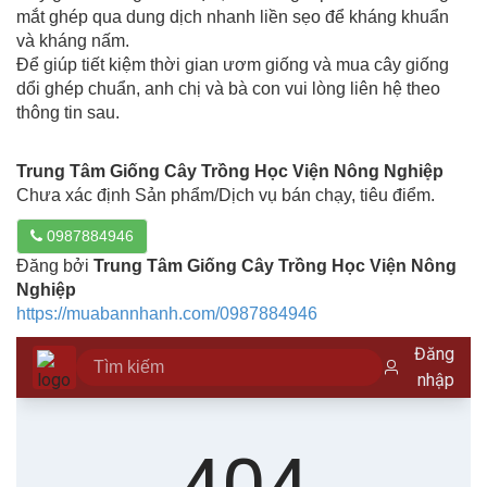
mắt ghép qua dung dịch nhanh liền sẹo để kháng khuẩn
và kháng nấm.
Để giúp tiết kiệm thời gian ươm giống và mua cây giống
dổi ghép chuẩn, anh chị và bà con vui lòng liên hệ theo
thông tin sau.
Trung Tâm Giống Cây Trồng Học Viện Nông Nghiệp
Chưa xác định Sản phẩm/Dịch vụ bán chạy, tiêu điểm.
0987884946
Đăng bởi
Trung Tâm Giống Cây Trồng Học Viện Nông
Nghiệp
https://muabannhanh.com/0987884946