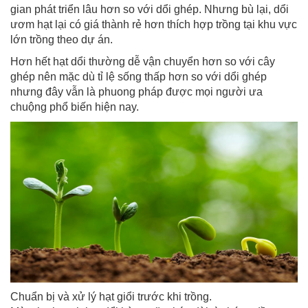
gian phát triển lâu hơn so với dổi ghép. Nhưng bù lại, dổi
ươm hạt lại có giá thành rẻ hơn thích hợp trồng tại khu vực
lớn trồng theo dự án.
Hơn hết hạt dổi thường dễ vận chuyển hơn so với cây
ghép nên mặc dù tỉ lệ sống thấp hơn so với dổi ghép
nhưng đây vẫn là phuong pháp được mọi người ưa
chuộng phổ biến hiện nay.
Chuẩn bị và xử lý hạt giổi trước khi trồng.