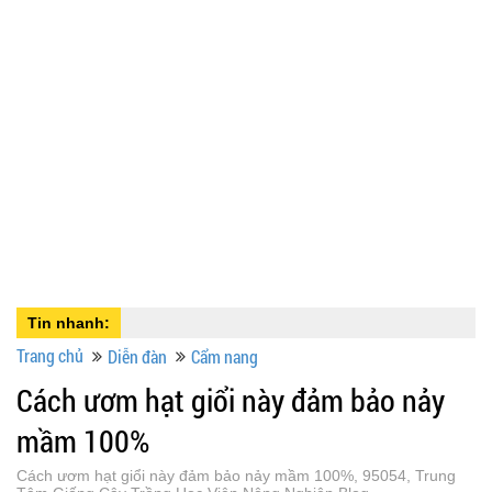
Tin nhanh:
Trang chủ
Diễn đàn
Cẩm nang
Cách ươm hạt giổi này đảm bảo nảy
mầm 100%
Cách ươm hạt giổi này đảm bảo nảy mầm 100%, 95054, Trung