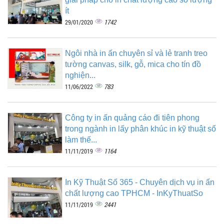
ít
1742
29/01/2020
Ngôi nhà in ấn chuyên sỉ và lẻ tranh treo
tường canvas, silk, gỗ, mica cho tín đồ
nghiện...
783
11/06/2022
Công ty in ấn quảng cáo đi tiên phong
trong ngành in lấy phân khúc in kỹ thuật số
làm thế...
1164
11/11/2019
In Kỹ Thuật Số 365 - Chuyên dịch vụ in ấn
chất lượng cao TPHCM - InKyThuatSo
2441
11/11/2019