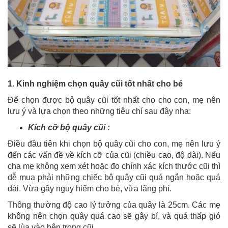
1. Kinh nghiệm chọn quây cũi tốt nhất cho bé
Để chọn được bộ quây cũi tốt nhất cho cho con, mẹ nên
lưu ý và lựa chọn theo những tiêu chí sau đây nha:
Kích cỡ bộ quây cũi :
Điều đầu tiên khi chọn bộ quây cũi cho con, mẹ nên lưu ý
đến các vấn đề về kích cỡ của cũi (chiều cao, độ dài). Nếu
cha mẹ không xem xét hoặc đo chính xác kích thước cũi thì
dễ mua phải những chiếc bộ quây cũi quá ngắn hoặc quá
dài. Vừa gây nguy hiểm cho bé, vừa lãng phí.
Thông thường độ cao lý tưởng của quây là 25cm. Các mẹ
không nên chọn quây quá cao sẽ gây bí, và quá thấp gió
sẽ lùa vào bên trong cũi.