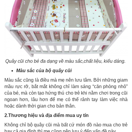
Quây cũi cho bé đa dạng về màu sắc,chất liệu, kiểu dáng.
Màu sắc của bộ quây cũi
Màu sắc cũng là điều mà mẹ nên lưu tâm. Bởi những giam
mầu rực rỡ, bắt mắt không chỉ làm sáng “căn phòng nhỏ”
của bé, mà còn tạo hứng thú cho trẻ khi nằm chơi trong cũi
ngoan hơn, lâu hơn để mẹ có thể rảnh tay làm việc nhà
hoặc dành thời gian cho bản thân.
2.Thương hiệu và địa điểm mua uy tín
Không chỉ bộ quây cũi mà bất cứ món đồ nào mua cho trẻ
hay cả gia đình thì mẹ cũng nên lưu ý đến vấn đề này.