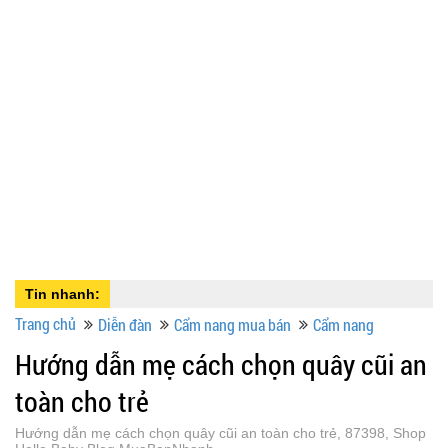
Tin nhanh:
Trang chủ
Diễn đàn
Cẩm nang mua bán
Cẩm nang
Hướng dẫn mẹ cách chọn quây cũi an
toàn cho trẻ
Hướng dẫn mẹ cách chọn quây cũi an toàn cho trẻ, 87398, Shop