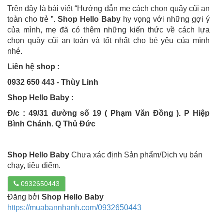
Trên đây là bài viết “Hướng dẫn mẹ cách chọn quây cũi an
toàn cho trẻ ”.
Shop Hello Baby
hy vọng với những gợi ý
của mình, mẹ đã có thêm những kiến thức về cách lựa
chọn quây cũi an toàn và tốt nhất cho bé yêu của mình
nhé.
Liên hệ shop :
0932 650 443 - Thùy Linh
Shop Hello Baby :
Đ/c : 49/31 đường số 19 ( Phạm Văn Đồng ). P Hiệp
Bình Chánh. Q Thủ Đức
Shop Hello Baby
Chưa xác định Sản phẩm/Dịch vụ bán
chạy, tiêu điểm.
0932650443
Đăng bởi
Shop Hello Baby
https://muabannhanh.com/0932650443