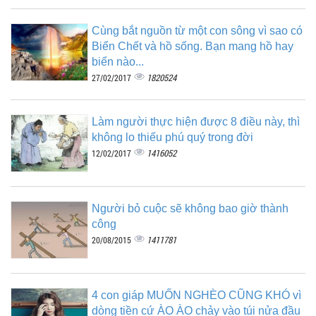
Cùng bắt nguồn từ một con sông vì sao có
Biển Chết và hồ sống. Bạn mang hồ hay
biển nào...
1820524
27/02/2017
Làm người thực hiện được 8 điều này, thì
không lo thiếu phú quý trong đời
1416052
12/02/2017
Người bỏ cuộc sẽ không bao giờ thành
công
1411781
20/08/2015
4 con giáp MUỐN NGHÈO CŨNG KHÓ vì
dòng tiền cứ ÀO ÀO chảy vào túi nửa đầu