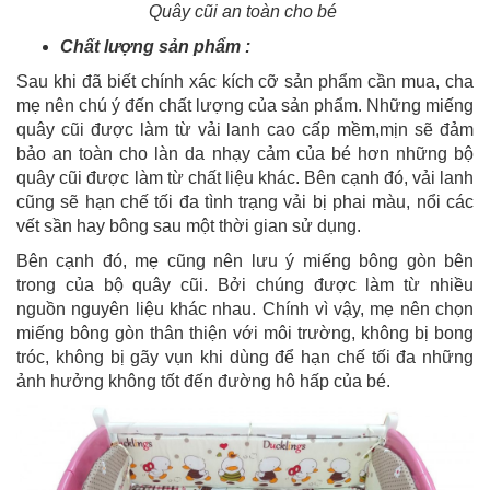
Quây cũi an toàn cho bé
Chất lượng sản phẩm :
Sau khi đã biết chính xác kích cỡ sản phẩm cần mua, cha
mẹ nên chú ý đến chất lượng của sản phẩm. Những miếng
quây cũi được làm từ vải lanh cao cấp mềm,mịn sẽ đảm
bảo an toàn cho làn da nhạy cảm của bé hơn những bộ
quây cũi được làm từ chất liệu khác. Bên cạnh đó, vải lanh
cũng sẽ hạn chế tối đa tình trạng vải bị phai màu, nổi các
vết sần hay bông sau một thời gian sử dụng.
Bên cạnh đó, mẹ cũng nên lưu ý miếng bông gòn bên
trong của bộ quây cũi. Bởi chúng được làm từ nhiều
nguồn nguyên liệu khác nhau. Chính vì vậy, mẹ nên chọn
miếng bông gòn thân thiện với môi trường, không bị bong
tróc, không bị gãy vụn khi dùng để hạn chế tối đa những
ảnh hưởng không tốt đến đường hô hấp của bé.