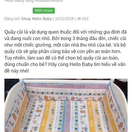
Hello Baby Blog MuaBanNhanh
MBN share
Đăng bởi
Shop Hello Baby
| 16/11/2018 |
616
Quây cũi là vật dụng quen thuộc đối với những gia đình đã
và đang nuôi con nhỏ. Bởi trong 3 tháng đầu đời, chiếc cũi
như một chiếc giường, một căn nhà thu nhỏ của bé. Và bộ
quây cũi sẽ góp phần cùng bảo vệ con yên an toàn hơn.
Tuy nhiên, làm sao để có thể chọn bộ quây cũi an toàn,
đúng chuẩn cho bé? Hãy cùng Hello Baby tìm hiểu về vấn
đề này nhé!