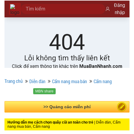
Trang chủ
Diễn đàn
Cẩm nang mua bán
Cẩm nang
MBN share
>> Bài PR miễn phí
Hướng dẫn mẹ cách chọn quây cũi an toàn cho trẻ
| Diễn đàn, Cẩm
nang mua bán, Cẩm nang