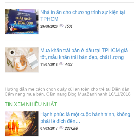
Nhà in ấn cho chương trình sự kiện tại
TPHCM
1504
29/08/2020
Mua khăn trải bàn ở đâu tại TPHCM giá
tốt, mẫu khăn trải bàn đẹp, chất lượng
4423
11/07/2018
Hướng dẫn mẹ cách chọn quây cũi an toàn cho trẻ tại Diễn đàn,
Cẩm nang mua bán, Cẩm nang Blog MuaBanNhanh 16/11/2018
TIN XEM NHIỀU NHẤT
Hạnh phúc là một cuộc hành trình, không
phải là đích đến…
2331208
07/03/2017