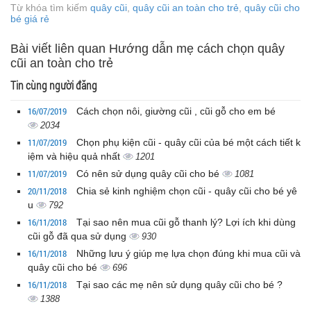
Từ khóa tìm kiếm
quây cũi
,
quây cũi an toàn cho trẻ
,
quây cũi cho
bé giá rẻ
Bài viết liên quan Hướng dẫn mẹ cách chọn quây
cũi an toàn cho trẻ
Tin cùng người đăng
16/07/2019
Cách chọn nôi, giường cũi , cũi gỗ cho em bé
2034
11/07/2019
Chọn phụ kiện cũi - quây cũi của bé một cách tiết k
iệm và hiệu quả nhất
1201
11/07/2019
Có nên sử dụng quây cũi cho bé
1081
20/11/2018
Chia sẻ kinh nghiệm chọn cũi - quây cũi cho bé yê
u
792
16/11/2018
Tại sao nên mua cũi gỗ thanh lý? Lợi ích khi dùng
cũi gỗ đã qua sử dụng
930
16/11/2018
Những lưu ý giúp mẹ lựa chọn đúng khi mua cũi và
quây cũi cho bé
696
16/11/2018
Tại sao các mẹ nên sử dụng quây cũi cho bé ?
1388