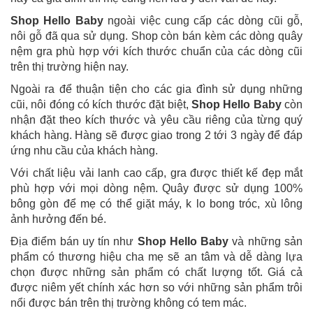
Shop Hello Baby
ngoài việc cung cấp các dòng cũi gỗ,
nôi gỗ đã qua sử dụng. Shop còn bán kèm các dòng quây
nệm gra phù hợp với kích thước chuẩn của các dòng cũi
trên thị trường hiện nay.
Ngoài ra để thuận tiện cho các gia đình sử dụng những
cũi, nôi đóng có kích thước đặt biệt,
Shop Hello
Baby
còn
nhận đặt theo kích thước và yêu cầu riêng của từng quý
khách hàng. Hàng sẽ được giao trong 2 tới 3 ngày để đáp
ứng nhu cầu của khách hàng.
Với chất liệu vải lanh cao cấp, gra được thiết kế đẹp mắt
phù hợp với mọi dòng nệm. Quây được sử dụng 100%
bông gòn để mẹ có thể giặt máy, k lo bong tróc, xù lông
ảnh hưởng đến bé.
Địa điểm bán uy tín như
Shop Hello Baby
và những sản
phẩm có thương hiệu cha mẹ sẽ an tâm và dễ dàng lựa
chọn được những sản phẩm có chất lượng tốt. Giá cả
được niêm yết chính xác hơn so với những sản phẩm trôi
nổi được bán trên thị trường không có tem mác.