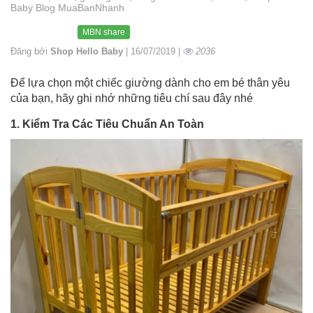
Baby Blog MuaBanNhanh
MBN share
Đăng bởi
Shop Hello Baby
| 16/07/2019 |
2036
Để lựa chọn một chiếc giường dành cho em bé thân yêu
của bạn, hãy ghi nhớ những tiêu chí sau đây nhé
1. Kiểm Tra Các Tiêu Chuẩn An Toàn