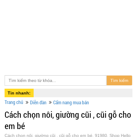
Tìm kiếm
Tin nhanh:
Trang chủ
Diễn đàn
Cẩm nang mua bán
Cách chọn nôi, giường cũi , cũi gỗ cho
em bé
Cách chọn nôi, giường cũi , cũi gỗ cho em bé, 91980, Shop Hello