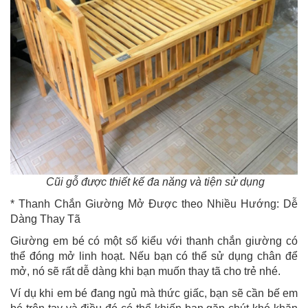
Cũi gỗ được thiết kế đa năng và tiện sử dụng
* Thanh Chắn Giường Mở Được theo Nhiều Hướng: Dễ
Dàng Thay Tã
Giường em bé có một số kiểu với thanh chắn giường có
thể đóng mở linh hoạt. Nếu bạn có thể sử dụng chân để
mở, nó sẽ rất dễ dàng khi bạn muốn thay tã cho trẻ nhé.
Ví dụ khi em bé đang ngủ mà thức giấc, bạn sẽ cần bế em