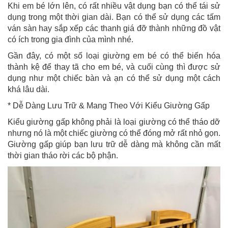
Khi em bé lớn lên, có rất nhiều vật dụng bạn có thể tái sử
dụng trong một thời gian dài. Bạn có thể sử dụng các tấm
ván sàn hay sắp xếp các thanh giá đỡ thành những đồ vật
có ích trong gia đình của mình nhé.
Gần đây, có một số loại giường em bé có thể biến hóa
thành kệ để thay tã cho em bé, và cuối cùng thì được sử
dụng như một chiếc bàn và ạn có thể sử dụng một cách
khá lâu dài.
* Dễ Dàng Lưu Trữ & Mang Theo Với Kiểu Giường Gấp
Kiểu giường gấp không phải là loại giường có thể tháo dỡ
nhưng nó là một chiếc giường có thể đóng mở rất nhỏ gọn.
Giường gấp giúp bạn lưu trữ dễ dàng mà không cần mất
thời gian tháo rời các bộ phận.