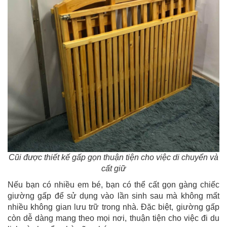
Cũi được thiết kế gấp gọn thuận tiện cho việc di chuyển và
cất giữ
Nếu bạn có nhiều em bé, bạn có thể cất gọn gàng chiếc
giường gấp để sử dụng vào lần sinh sau mà không mất
nhiều không gian lưu trữ trong nhà. Đặc biệt, giường gấp
còn dễ dàng mang theo mọi nơi, thuận tiện cho việc đi du