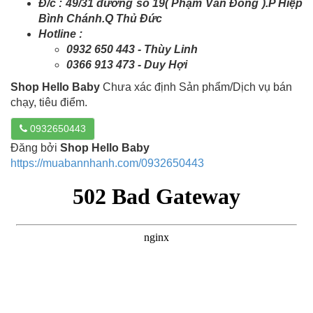
Đ/c : 49/31 đường số 19( Phạm Văn Đồng ).P Hiệp
Bình Chánh.Q Thủ Đức
Hotline :
0932 650 443 - Thùy Linh
0366 913 473 - Duy Hợi
Shop Hello Baby
Chưa xác định Sản phẩm/Dịch vụ bán
chạy, tiêu điểm.
0932650443
Đăng bởi
Shop Hello Baby
https://muabannhanh.com/0932650443