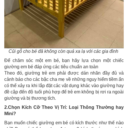
Cũi gỗ cho bé đã không còn quá xa lạ với các gia đình
Để chăm sóc một em bé, bạn hãy lựa chọn một chiếc
giường em bé đáp ứng các tiêu chuẩn an toàn
Theo đó, giường trẻ em phải được dán nhãn đầy đủ và
cảnh báo cho các bậc cha mẹ về những nguy hiểm tiềm ẩn
có thể xảy ra khi lắp đặt các vật dụng khác vào giường hay
đề cập đến độ tuổi phù hợp để trẻ em không bị rơi ra ngoài
giường và bị thương tích.
2.Chọn Kích Cỡ Theo Vị Trí: Loại Thông Thường hay
Mini?
Bạn muốn chiếc giường em bé có kích thước như thế nào