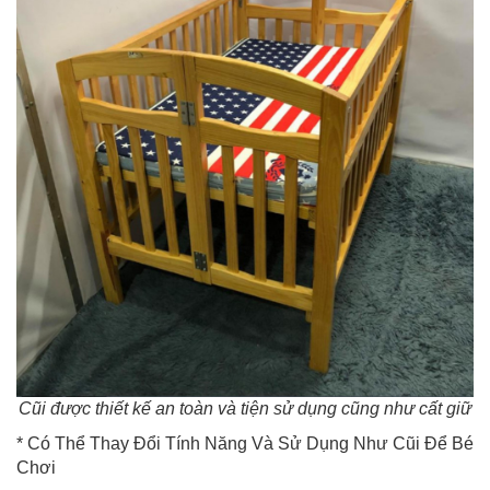
Cũi được thiết kế an toàn và tiện sử dụng cũng như cất giữ
* Có Thể Thay Đổi Tính Năng Và Sử Dụng Như Cũi Để Bé
Chơi