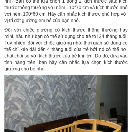
nhỉ? Bạn có thể lựa chọn 1 trong 2 kích thước sau: kích
thước thông thường với nệm 110*70 cm và kích thước nhỏ
với nệm 100*60 cm. Hãy cân nhắc kích thước phù hợp với
vị trí đặt giường em bé của bạn nhé.
Đối với chiếc giường có kích thước thông thường hay
mini, hầu như bạn có thể sử dụng cho trẻ tới 24 tháng tuổi.
Tuy nhiên, đối với chiếc giường nhỏ, thời gian sử dụng có
thể chỉ kéo dài đến 4 tháng tuổi của trẻ bởi nó có thể hơi
chật chội so với kích thước của trẻ khi lớn. Do đó, dựa vào
tính năng trên, bạn hãy cân nhắc lựa chọn kích thước
giường cho bé nhé.