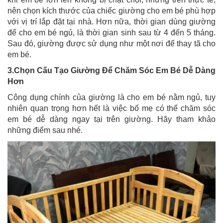
nên chọn kích thước của chiếc giường cho em bé phù hợp
với vị trí lắp đặt tại nhà. Hơn nữa, thời gian dùng giường
để cho em bé ngủ, là thời gian sinh sau từ 4 đến 5 tháng.
Sau đó, giường được sử dụng như một nơi để thay tã cho
em bé.
3.Chọn Cấu Tạo Giường Để Chăm Sóc Em Bé Dễ Dàng
Hơn
Công dụng chính của giường là cho em bé nằm ngủ, tuy
nhiên quan trọng hơn hết là việc bố mẹ có thể chăm sóc
em bé dễ dàng ngay tại trên giường. Hãy tham khảo
những điểm sau nhé.