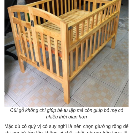
Cũi gỗ không chỉ giúp bé tự lập mà còn giúp bố mẹ có
nhiều thời gian hơn
Mặc dù có quý vị có suy nghĩ là nên chọn giường rộng để
khi em bé lớn lên không bị chật chội, nhưng trên thực tế,