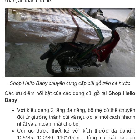
chắn, an toàn cho bé.
Shop Hello Baby chuyên cung cấp cũi gỗ trên cả nước
Các ưu điểm nổi bật của các dòng cũi gỗ tại
Shop Hello
Baby
:
Với kiểu dáng 2 tầng đa năng, bố mẹ có thể chuyển
đổi từ giường thành cũi và ngược lại một cách nhanh
nhất và an toàn nhất cho bé.
Cũi gỗ được thiết kế với kích thước đa dạng :
125*85, 120*80, 110*70cm..., lòng cũi sâu sẽ tạo