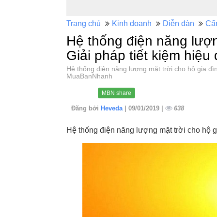
Trang chủ
Kinh doanh
Diễn đàn
Cẩ
Hệ thống điện năng lượng
Giải pháp tiết kiệm hiệu
Hệ thống điện năng lượng mặt trời cho hộ gia đì
MuaBanNhanh
MBN share
Đăng bởi
Heveda
| 09/01/2019 |
638
Hệ thống điện năng lượng mặt trời cho hộ g