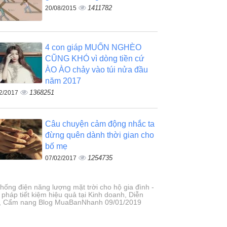
1411782
20/08/2015
4 con giáp MUỐN NGHÈO
CŨNG KHÓ vì dòng tiền cứ
ÀO ÀO chảy vào túi nửa đầu
năm 2017
1368251
2/2017
Câu chuyện cảm động nhắc ta
đừng quên dành thời gian cho
bố mẹ
1254735
07/02/2017
thống điện năng lượng mặt trời cho hộ gia đình -
 pháp tiết kiệm hiệu quả tại Kinh doanh, Diễn
, Cẩm nang Blog MuaBanNhanh 09/01/2019