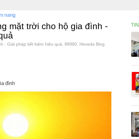
m nang
 mặt trời cho hộ gia đình -
TI
 quả
nh - Giải pháp tiết kiệm hiệu quả, 88980, Heveda Blog
ia đình