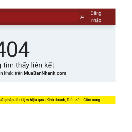
iải pháp tiết kiệm hiệu quả
| Kinh doanh, Diễn đàn, Cẩm nang