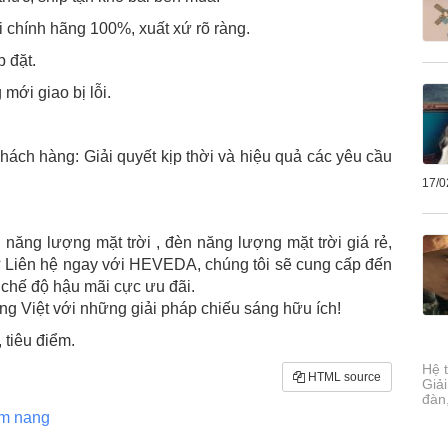
i chính hãng 100%, xuất xứ rõ ràng.
p đặt.
 mới giao bị lỗi.
khách hàng: Giải quyết kịp thời và hiệu quả các yêu cầu
17/0
ăng lượng mặt trời , đèn năng lượng mặt trời giá rẻ,
? Liên hệ ngay với HEVEDA, chúng tôi sẽ cung cấp đến
chế độ hậu mãi cực ưu đãi.
g Việt với những giải pháp chiếu sáng hữu ích!
tiêu điểm.
Hệ 
HTML source
Giải
đàn
m nang