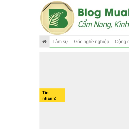
Tâm sự
Góc nghề nghiệp
Cộng 
Tin
nhanh: