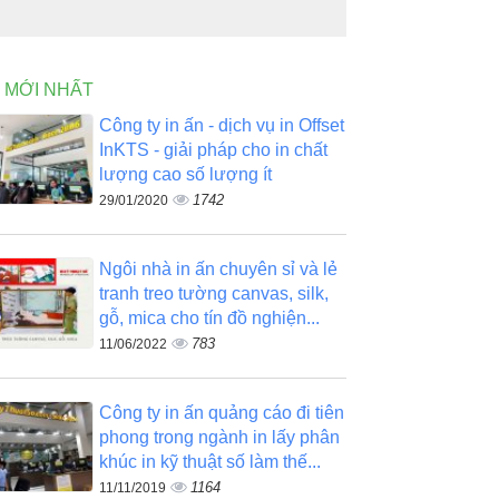
N MỚI NHẤT
Công ty in ấn - dịch vụ in Offset
InKTS - giải pháp cho in chất
lượng cao số lượng ít
1742
29/01/2020
Ngôi nhà in ấn chuyên sỉ và lẻ
tranh treo tường canvas, silk,
gỗ, mica cho tín đồ nghiện...
783
11/06/2022
Công ty in ấn quảng cáo đi tiên
phong trong ngành in lấy phân
khúc in kỹ thuật số làm thế...
1164
11/11/2019