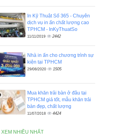
In Kỹ Thuật Số 365 - Chuyên
dịch vụ in ấn chất lượng cao
TPHCM - InKyThuatSo
2442
11/11/2019
Nhà in ấn cho chương trình sự
kiện tại TPHCM
1505
29/08/2020
Mua khăn trải bàn ở đâu tại
TPHCM giá tốt, mẫu khăn trải
bàn đẹp, chất lượng
4424
11/07/2018
N XEM NHIỀU NHẤT