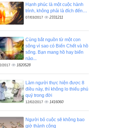
Hạnh phúc là một cuộc hành
trình, không phải là đích đến…
2331211
07/03/2017
Cùng bắt nguồn từ một con
sông vì sao có Biển Chết và hồ
sống. Bạn mang hồ hay biển
nào...
1820528
2/2017
Làm người thực hiện được 8
điều này, thì không lo thiếu phú
quý trong đời
1416060
12/02/2017
Người bỏ cuộc sẽ không bao
giờ thành công