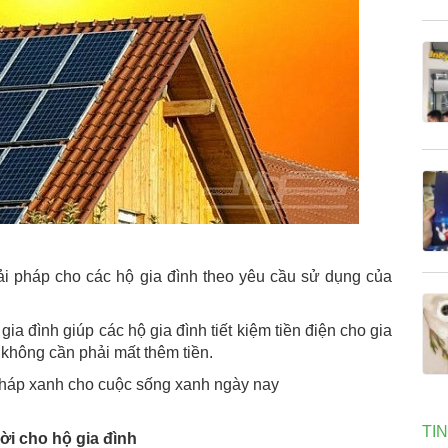
iải pháp cho các hộ gia đình theo yêu cầu sử dụng của
ia đình giúp các hộ gia đình tiết kiệm tiền điện cho gia
không cần phải mất thêm tiền.
i pháp xanh cho cuộc sống xanh ngày nay
TI
ời cho hộ gia đình