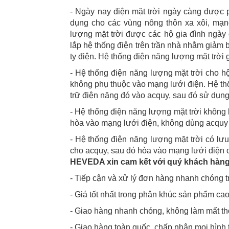
- Ngày nay điện mặt trời ngày càng được p
dụng cho các vùng nông thôn xa xôi, mạng
lượng mặt trời được các hộ gia đình ngày c
lắp hệ thống điện trên trần nhà nhằm giảm 
ty điện. Hệ thống điện năng lượng mặt trời 
- Hệ thống điện năng lượng mặt trời cho hộ
không phụ thuộc vào mạng lưới điện. Hệ thố
trữ điện năng đó vào acquy, sau đó sử dụn
- Hệ thống điện năng lượng mặt trời không l
hòa vào mạng lưới điện, không dùng acquy 
- Hệ thống điện năng lượng mặt trời có lưu 
cho acquy, sau đó hòa vào mạng lưới điện 
HEVEDA xin cam kết với quý khách hàng
- Tiếp cận và xử lý đơn hàng nhanh chóng t
- Giá tốt nhất trong phân khúc sản phẩm c
- Giao hàng nhanh chóng, không làm mất th
- Giao hàng toàn quốc, chấp nhận mọi hình 