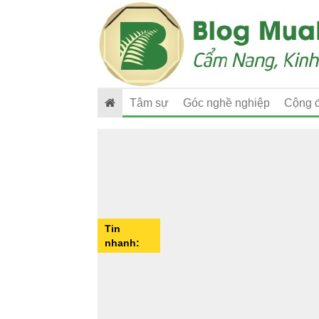
Tâm sự
Góc nghề nghiệp
Cộng 
Tin
nhanh: