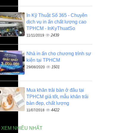
In Kỹ Thuật Số 365 - Chuyên
dịch vụ in ấn chất lượng cao
TPHCM - InKyThuatSo
2439
11/11/2019
Nhà in ấn cho chương trình sự
kiện tại TPHCM
1501
29/08/2020
Mua khăn trải bàn ở đâu tại
TPHCM giá tốt, mẫu khăn trải
bàn đẹp, chất lượng
4422
11/07/2018
N XEM NHIỀU NHẤT