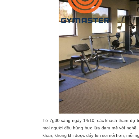
Từ 7g30 sáng ngày 14/10, các khách tham dự từ 
mọi người đều hừng hực lửa đam mê với nghề. T
khăn, không khi được đẩy lên sôi nổi hơn, mỗi n