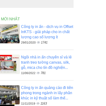
N MỚI NHẤT
Công ty in ấn - dịch vụ in Offset
InKTS - giải pháp cho in chất
lượng cao số lượng ít
1741
29/01/2020
Ngôi nhà in ấn chuyên sỉ và lẻ
tranh treo tường canvas, silk,
gỗ, mica cho tín đồ nghiện...
781
11/06/2022
Công ty in ấn quảng cáo đi tiên
phong trong ngành in lấy phân
khúc in kỹ thuật số làm thế...
1163
11/11/2019