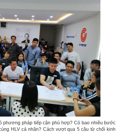
có phương pháp tiếp cận phù hợp? Có bao nhiêu bước
 cùng HLV cá nhân? Cách vượt qua 5 câu từ chối kinh