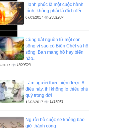
Hạnh phúc là một cuộc hành
trình, không phải là đích đến…
2331207
07/03/2017
Cùng bắt nguồn từ một con
sông vì sao có Biển Chết và hồ
sống. Bạn mang hồ hay biển
nào...
1820523
2/2017
Làm người thực hiện được 8
điều này, thì không lo thiếu phú
quý trong đời
1416051
12/02/2017
Người bỏ cuộc sẽ không bao
giờ thành công