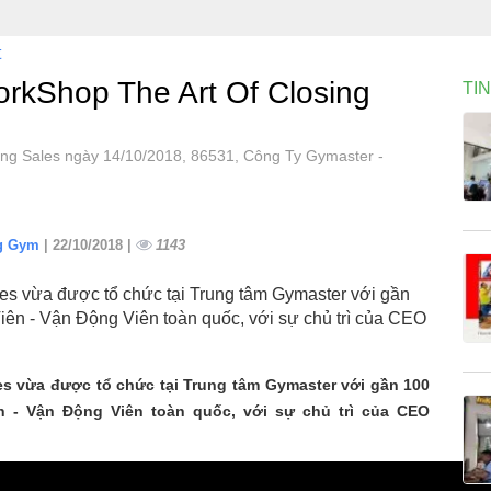
t
rkShop The Art Of Closing
TI
ng Sales ngày 14/10/2018, 86531, Công Ty Gymaster -
ng Gym
| 22/10/2018 |
1143
les vừa được tổ chức tại Trung tâm Gymaster với gần
ên - Vận Động Viên toàn quốc, với sự chủ trì của CEO
les vừa được tổ chức tại Trung tâm Gymaster với gần 100
 - Vận Động Viên toàn quốc, với sự chủ trì của CEO