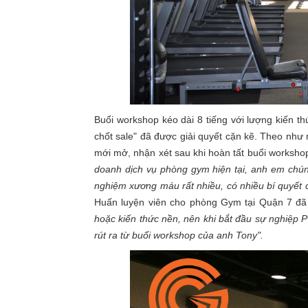
Buổi workshop kéo dài 8 tiếng với lượng kiến t
chốt sale" đã được giải quyết cặn kẽ. Theo nh
mới mở, nhận xét sau khi hoàn tất buổi worksho
doanh dịch vụ phòng gym hiện tại, anh em chún
nghiệm xương máu rất nhiều, có nhiều bí quyết
Huấn luyện viên cho phòng Gym tại Quận 7 đã
hoặc kiến thức nền, nên khi bắt đầu sự nghiệp 
rút ra từ buổi workshop của anh Tony".